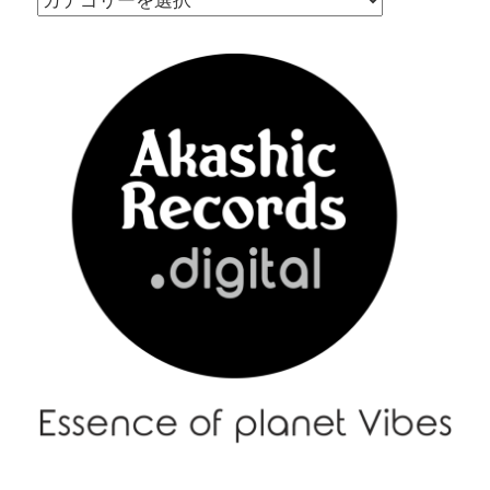
Menu
–
メ
ニ
ュ
ー
|