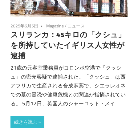
2025年6月5日
Magazine
/
ニュース
スリランカ：45キロの「クシュ」
を所持していたイギリス人女性が
逮捕
21歳の元客室乗務員がコロンボ空港で「クッシ
ュ」の密売容疑で逮捕された。「クッシュ」は西
アフリカで生産される合成麻薬で、シエラレオネ
での墓の冒涜や健康危機との関連が指摘されてい
る。 5月12日、英国人のシャーロット・メイ
続きを読む