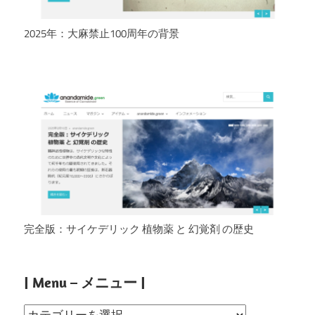
2025年：大麻禁止100周年の背景
完全版：サイケデリック 植物薬 と 幻覚剤 の歴史
| Menu – メニュー |
|