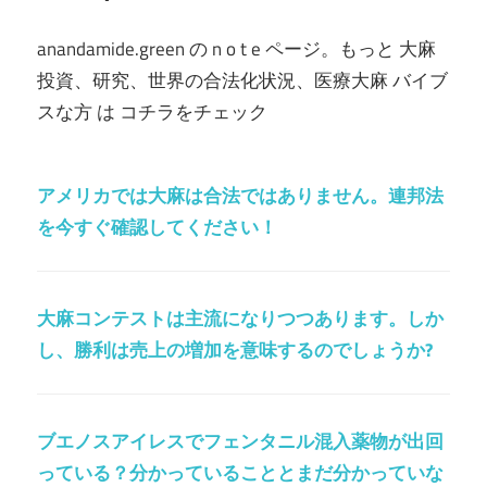
anandamide.green の n o t e ページ。もっと 大麻
投資、研究、世界の合法化状況、医療大麻 バイブ
スな方 は コチラをチェック
アメリカでは大麻は合法ではありません。連邦法
を今すぐ確認してください！
大麻コンテストは主流になりつつあります。しか
し、勝利は売上の増加を意味するのでしょうか?
ブエノスアイレスでフェンタニル混入薬物が出回
っている？分かっていることとまだ分かっていな