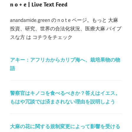
n o + e | Live Text Feed
anandamide.green の n o t e ページ。もっと 大麻
投資、研究、世界の合法化状況、医療大麻 バイブ
スな方 は コチラをチェック
アキー：アフリカからカリブ海へ、栽培果物の物
語
警察官はキノコを食べるべきか？答えはイエス。
もはや冗談では済まされない理由を説明しよう
大麻の花に関する規制変更によって影響を受ける