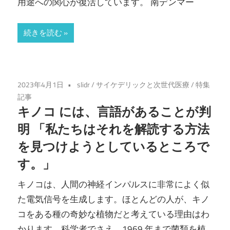
用途への関心が復活しています。 南デンマー
続きを読む
2023年4月1日
slidr
/
サイケデリックと次世代医療
/
特集
記事
キノコ には、言語があることが判
明 「私たちはそれを解読する方法
を見つけようとしているところで
す。」
キノコは、人間の神経インパルスに非常によく似
た電気信号を生成します。ほとんどの人が、キノ
コをある種の奇妙な植物だと考えている理由はわ
かります。科学者でさえ、1969 年まで菌類を植