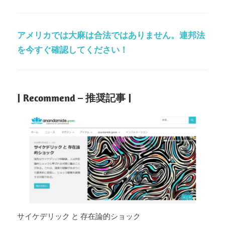
アメリカでは大麻は合法ではありません。連邦法
を今すぐ確認してください！
| Recommend – 推奨記事 |
サイケデリック と 存在論的ショック