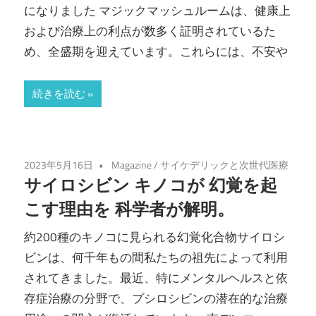
になりました マジックマッシュルームは、健康上
および治療上の利点が数多く証明されているた
め、全盛期を迎えています。これらには、不安や
続きを読む
2023年5月16日
Magazine
/
サイケデリックと次世代医療
サイロシビン キノコが 幻覚を起
こす理由を 科学者が解明。
約200種のキノコに見られる幻覚化合物サイロシ
ビンは、何千年もの間私たちの祖先によって利用
されてきました。最近、特にメンタルヘルスと依
存症治療の分野で、プシロシビンの潜在的な治療