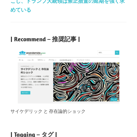
こし、トランプ大統領は禁止措置の延期を強く求
めている
| Recommend – 推奨記事 |
サイケデリック と 存在論的ショック
| Tagging – タグ |