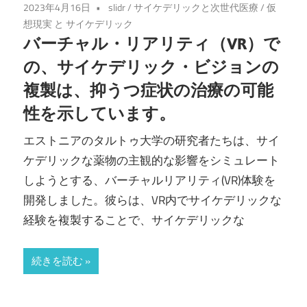
2023年4月16日
slidr
/
サイケデリックと次世代医療
/
仮
想現実 と サイケデリック
バーチャル・リアリティ（VR）で
の、サイケデリック・ビジョンの
複製は、抑うつ症状の治療の可能
性を示しています。
エストニアのタルトゥ大学の研究者たちは、サイ
ケデリックな薬物の主観的な影響をシミュレート
しようとする、バーチャルリアリティ(VR)体験を
開発しました。彼らは、VR内でサイケデリックな
経験を複製することで、サイケデリックな
続きを読む