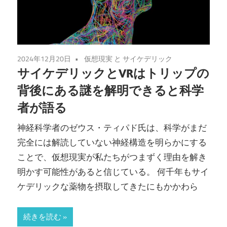
2024年12月20日
仮想現実 と サイケデリック
サイケデリックとVRはトリップの
背後にある謎を解明できると科学
者が語る
神経科学者のゼウス・ティパド氏は、科学がまだ
完全には解読していない神経構造を明らかにする
ことで、仮想現実が私たちがつまずく理由を解き
明かす可能性があると信じている。 何千年もサイ
ケデリックな薬物を摂取してきたにもかかわら
続きを読む