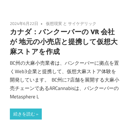
2024年6月22日
仮想現実 と サイケデリック
カナダ：バンクーバーの VR 会社
が 地元の小売店と提携して仮想大
麻ストアを作成
BC州の大麻小売業者は、バンクーバーに拠点を置
くWeb3企業と提携して、仮想大麻ストア体験を
開発しています。 BC州に7店舗を展開する大麻小
売チェーンであるARCannabisは、バンクーバーの
Metasphere L
続きを読む