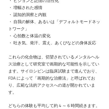
・ ビジョンと記憶の活性化
・ 増幅された感情
・ 認知的洞察と内観
・ 自我の解体、あるいは「デフォルトモードネッ
トワーク」
・ 心拍数と体温の変化
・ 吐き気、発汗、震え、あくびなどの身体反応
これらの化合物は、切望されているメンタルヘル
ス治療として研究室で画期的な可能性を示してい
ます。サイロシビンは臨床試験まで進んでおり、
FDA によって「画期的な治療法」と呼ばれてお
り、広範な法的アクセスへの道が開かれていま
す。
どちらの体験も平均して約 4 ～ 6 時間続きます。