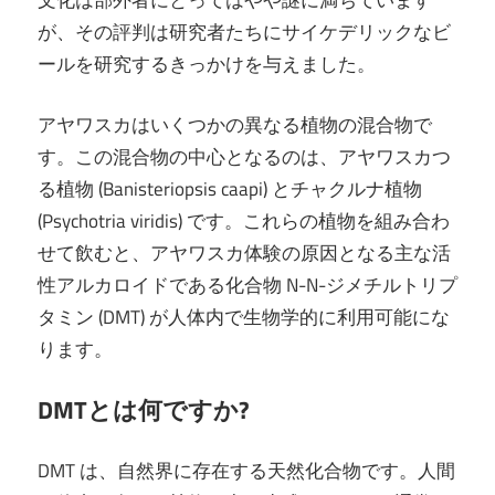
文化は部外者にとってはやや謎に満ちています
が、その評判は研究者たちにサイケデリックなビ
ールを研究するきっかけを与えました。
アヤワスカはいくつかの異なる植物の混合物で
す。この混合物の中心となるのは、アヤワスカつ
る植物 (Banisteriopsis caapi) とチャクルナ植物
(Psychotria viridis) です。これらの植物を組み合わ
せて飲むと、アヤワスカ体験の原因となる主な活
性アルカロイドである化合物 N-N-ジメチルトリプ
タミン (DMT) が人体内で生物学的に利用可能にな
ります。
DMTとは何ですか?
DMT は、自然界に存在する天然化合物です。人間