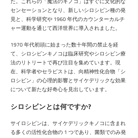
た。これらの「魔法のキノコ」はすぐに文化的な
センセーションとなり、新しいシロシビン種の発
見と、科学研究や 1960 年代のカウンターカルチ
ャー運動を通じて西洋世界に導入されました。
1970 年代初頭に始まった数十年間の禁止を経
て、シロシビンキノコは臨床研究やシロシビン療
法のリトリートで再び注目を集めています。現
在、科学者やセラピストは、向精神性化合物「シ
ロシビン」の心理的影響とサイケデリックな効果
について新たな好奇心を見出しています。
シロシビンとは何ですか?
サイロシビンは、サイケデリックキノコに含まれ
る多くの活性化合物の 1 つであり、菌類でのみ発