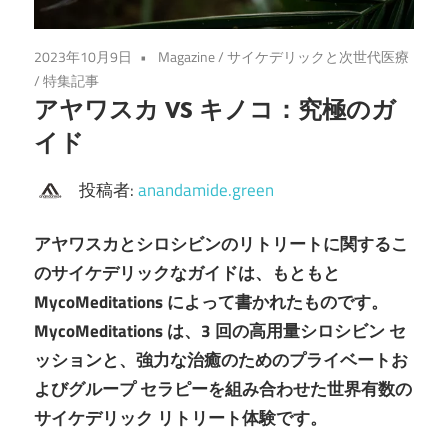
2023年10月9日
Magazine
/
サイケデリックと次世代医療
/
特集記事
アヤワスカ VS キノコ：究極のガ
イド
投稿者:
anandamide.green
アヤワスカとシロシビンのリトリートに関するこ
のサイケデリックなガイドは、もともと
MycoMeditations によって書かれたものです。
MycoMeditations は、3 回の高用量シロシビン セ
ッションと、強力な治癒のためのプライベートお
よびグループ セラピーを組み合わせた世界有数の
サイケデリック リトリート体験です。