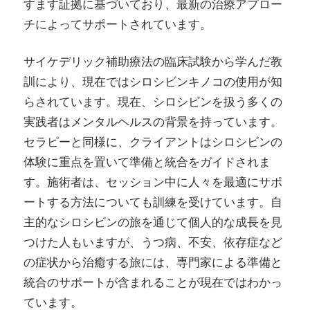
すます証拠に基づいており、最新の治療アプロー
チによってサポートされています。
サイケデリック補助療法の臨床試験から学んだ教
訓により、現在ではシロシビンキノコの使用が知
らされています。現在、シロシビンを扱う多くの
実践者はメンタルヘルスの背景を持っています。
セラピーと同様に、クライアントはシロシビンの
体験に重点を置いて準備と統合をガイドされま
す。施術者は、セッション中に人々を最適にサポ
ートする方法についても訓練を受けています。自
主的なシロシビンの旅を通じて個人的な成長を見
つけた人もいますが、うつ病、不安、依存症など
の症状から治癒する旅には、専門家による準備と
統合のサポートが含まれることが現在ではわかっ
ています。