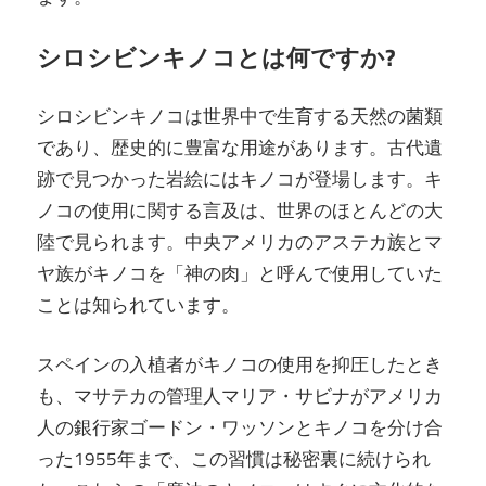
シロシビンキノコとは何ですか?
シロシビンキノコは世界中で生育する天然の菌類
であり、歴史的に豊富な用途があります。古代遺
跡で見つかった岩絵にはキノコが登場します。キ
ノコの使用に関する言及は、世界のほとんどの大
陸で見られます。中央アメリカのアステカ族とマ
ヤ族がキノコを「神の肉」と呼んで使用していた
ことは知られています。
スペインの入植者がキノコの使用を抑圧したとき
も、マサテカの管理人マリア・サビナがアメリカ
人の銀行家ゴードン・ワッソンとキノコを分け合
った1955年まで、この習慣は秘密裏に続けられ