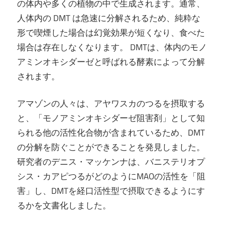
の体内や多くの植物の中で生成されます。通常、
人体内の DMT は急速に分解されるため、純粋な
形で喫煙した場合は幻覚効果が短くなり、食べた
場合は存在しなくなります。 DMTは、体内のモノ
アミンオキシダーゼと呼ばれる酵素によって分解
されます。
アマゾンの人々は、アヤワスカのつるを摂取する
と、「モノアミンオキシダーゼ阻害剤」として知
られる他の活性化合物が含まれているため、DMT
の分解を防ぐことができることを発見しました。
研究者のデニス・マッケンナは、バニステリオプ
シス・カアピつるがどのようにMAOの活性を「阻
害」し、DMTを経口活性型で摂取できるようにす
るかを文書化しました。