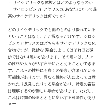
・ サイケデリックな体験とはどのようなものか
・ サイロシビン vs. アヤワスカ: あなたにとって最
高のサイケデリックは何ですか?
どのサイケデリックでも他のものより優れている
ということはなく、ただ異なるだけです。シロシ
ビンとアヤワスカはどちらもサイケデリックな化
合物ですが、微妙な (場合によってはそれほど微
妙ではない) 違いがあります。その違いは、人々
の性格や人々が話す言語にたとえることができま
す。これらの性格にも多くの要素が含まれている
可能性があります。異なる性格が人によっては惹
かれたり反発したりする場合があり、特定の言語
は理解するのが難しい場合があります。ただし、
これは時間の経過とともに変化する可能性があり
ます。