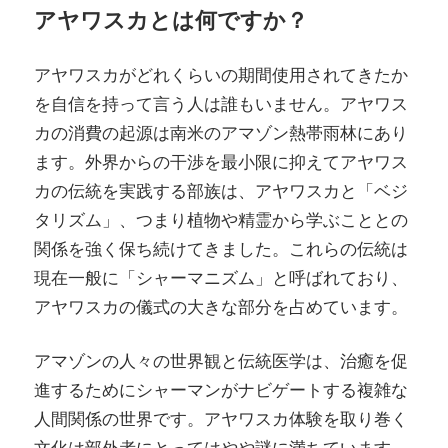
アヤワスカとは何ですか？
アヤワスカがどれくらいの期間使用されてきたか
を自信を持って言う人は誰もいません。アヤワス
カの消費の起源は南米のアマゾン熱帯雨林にあり
ます。外界からの干渉を最小限に抑えてアヤワス
カの伝統を実践する部族は、アヤワスカと「ベジ
タリズム」、つまり植物や精霊から学ぶこととの
関係を強く保ち続けてきました。これらの伝統は
現在一般に「シャーマニズム」と呼ばれており、
アヤワスカの儀式の大きな部分を占めています。
アマゾンの人々の世界観と伝統医学は、治癒を促
進するためにシャーマンがナビゲートする複雑な
人間関係の世界です。アヤワスカ体験を取り巻く