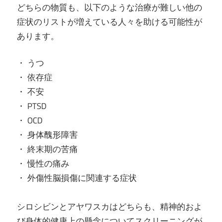
どちらの物質も、以下のような治療が難しい他の
症状のリストが増えている人々を助ける可能性が
あります。
・ うつ
・ 依存症
・ 不安
・ PTSD
・ OCD
・ 身体醜形障害
・ 終末期の苦痛
・ 慢性の痛み
・ 外傷性脳損傷に関連する症状
シロシビンとアヤワスカはどちらも、精神的およ
び身体的健康上の懸念についてスクリーニングが