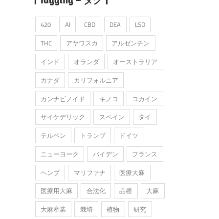
420
AI
CBD
DEA
LSD
THC
アヤワスカ
アルゼンチン
インド
オランダ
オーストラリア
カナダ
カリフォルニア
カンナビノイド
キノコ
コカイン
サイケデリック
スペイン
タイ
テルペン
トランプ
ドイツ
ニューヨーク
バイデン
フランス
ヘンプ
マリファナ
医療大麻
医療用大麻
合法化
品種
大麻
大麻産業
栽培
植物
研究