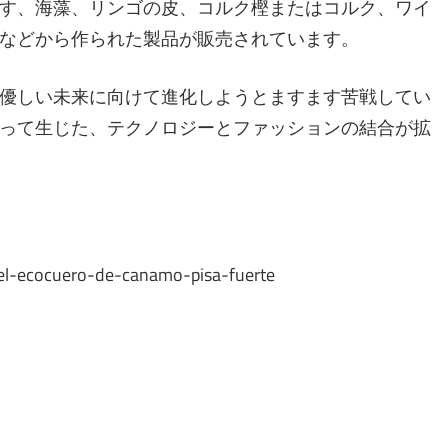
す、海藻、リンゴの皮、コルク樫またはコルク、ワイ
などから作られた製品が販売されています。
優しい未来に向けて進化しようとますます苦戦してい
って生じた、テクノロジーとファッションの結合が拡
-el-ecocuero-de-canamo-pisa-fuerte