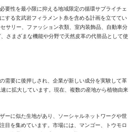
必要性を最小限に抑える地域限定の循環サプライチェ
にする玄武岩フィラメント糸を含める計画を​​立ててい
やアクセサリー、ファッション衣類、室内装飾品、自動車分
ど、さまざまな機能や分野で天然皮革の代替品として使
の需要に後押しされ、企業が新しい成分を実験して革
急速に拡大しています。現在、複数の産地から植物由来
ザーに似た生地があり、ソーシャルネットワークや世
注目を集めています。市場には、マンゴー、トウモロ