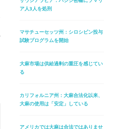
サウジアラビア：ハシシ密輸にソマリ
ア人3人を処刑
マサチューセッツ州：シロシビン投与
料
試験プログラムを開始
る
大麻市場は供給過剰の重圧を感じてい
る
カリフォルニア州：大麻合法化以来、
大麻の使用は「安定」している
アメリカでは大麻は合法ではありませ