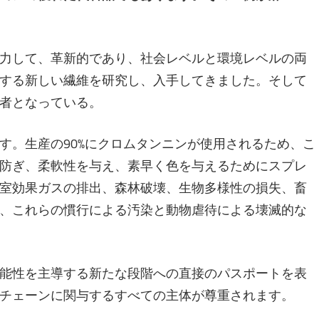
力して、革新的であり、社会レベルと環境レベルの両
する新しい繊維を研究し、入手してきました。そして
者となっている。
す。生産の90%にクロムタンニンが使用されるため、こ
防ぎ、柔軟性を与え、素早く色を与えるためにスプレ
室効果ガスの排出、森林破壊、生物多様性の損失、畜
、これらの慣行による汚染と動物虐待による壊滅的な
能性を主導する新たな段階への直接のパスポートを表
チェーンに関与するすべての主体が尊重されます。