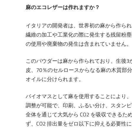
麻のエコレザーは作れますか？
イタリアの開発者は、世界初の麻から作られた
繊維の加工や工業化の際に発生する残留粉塵
の使用や廃棄物の発生は含まれていません。
このパウダーは麻から作られており、生後3
皮、70％のセルロースからなる麻の木質部
オイルに分けられます。
バイオマスとして麻を使用することにより、
調整が可能で、印刷、ふるい分け、スタンピ
全体を通じて大気から CO2 を吸収できるた
ず、CO2 排出量をゼロ以下に抑える必要性