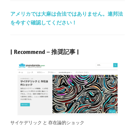
アメリカでは大麻は合法ではありません。連邦法
を今すぐ確認してください！
| Recommend – 推奨記事 |
サイケデリック と 存在論的ショック