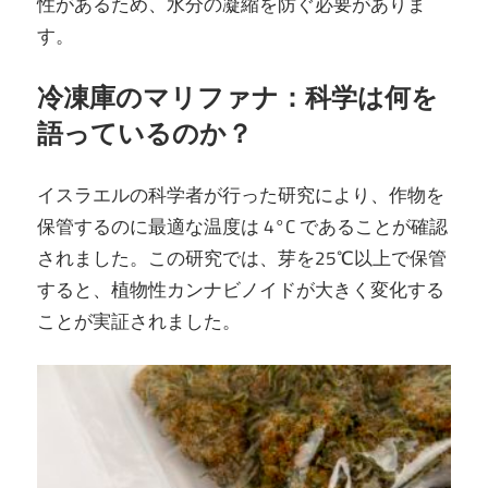
性があるため、水分の凝縮を防ぐ必要がありま
す。
冷凍庫のマリファナ：科学は何を
語っているのか？
イスラエルの科学者が行った研究により、作物を
保管するのに最適な温度は 4°C であることが確認
されました。この研究では、芽を25℃以上で保管
すると、植物性カンナビノイドが大きく変化する
ことが実証されました。