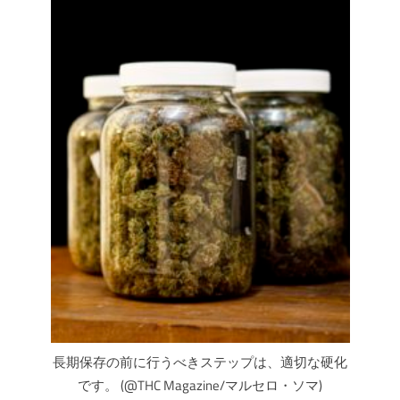
長期保存の前に行うべきステップは、適切な硬化
です。 (@THC Magazine/マルセロ・ソマ)