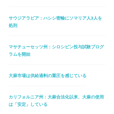
サウジアラビア：ハシシ密輸にソマリア人3人を
処刑
マサチューセッツ州：シロシビン投与試験プログ
ラムを開始
大麻市場は供給過剰の重圧を感じている
カリフォルニア州：大麻合法化以来、大麻の使用
は「安定」している