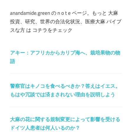
anandamide.green の n o t e ページ。もっと 大麻
投資、研究、世界の合法化状況、医療大麻 バイブ
スな方 は コチラをチェック
アキー：アフリカからカリブ海へ、栽培果物の物
語
警察官はキノコを食べるべきか？答えはイエス。
もはや冗談では済まされない理由を説明しよう
大麻の花に関する規制変更によって影響を受ける
ドイツ人患者は何人いるのか？