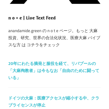
n o + e | Live Text Feed
anandamide.green の n o t e ページ。もっと 大麻
投資、研究、世界の合法化状況、医療大麻 バイブ
スな方 は コチラをチェック
20年にわたる摘発と服役を経て、リバプールの
「大麻殉教者」は今もなお「自由のために闘って
いる」
ドイツの大麻：医療アクセスが縮小する中、クラ
ブライセンスが停止