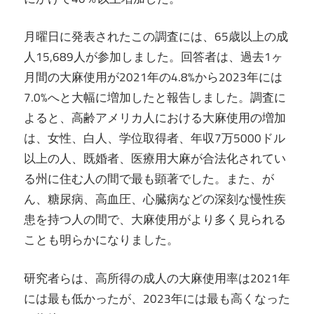
月曜日に発表されたこの調査には、65歳以上の成
人15,689人が参加しました。回答者は、過去1ヶ
月間の大麻使用が2021年の4.8%から2023年には
7.0%へと大幅に増加したと報告しました。調査に
よると、高齢アメリカ人における大麻使用の増加
は、女性、白人、学位取得者、年収7万5000ドル
以上の人、既婚者、医療用大麻が合法化されてい
る州に住む人の間で最も顕著でした。また、が
ん、糖尿病、高血圧、心臓病などの深刻な慢性疾
患を持つ人の間で、大麻使用がより多く見られる
ことも明らかになりました。
研究者らは、高所得の成人の大麻使用率は2021年
には最も低かったが、2023年には最も高くなった