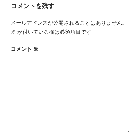
ゲ
コメントを残す
ー
メールアドレスが公開されることはありません。
シ
※
が付いている欄は必須項目です
ョ
コメント
※
ン