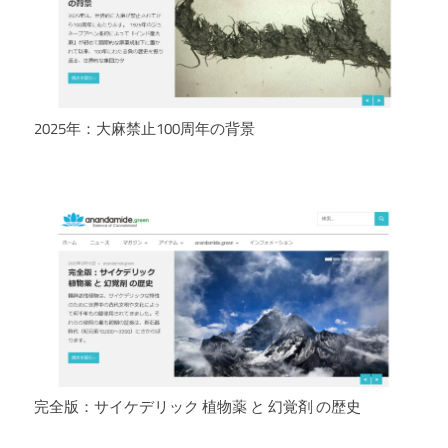
2025年：大麻禁止100周年の背景
完全版：サイケデリック 植物薬 と 幻覚剤 の歴史