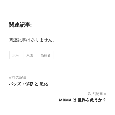
関連記事:
関連記事はありません。
大麻
米国
高齢者
投
前の記事
バッズ：保存 と 硬化
稿
次の記事
ナ
MDMA は 世界を救うか？
ビ