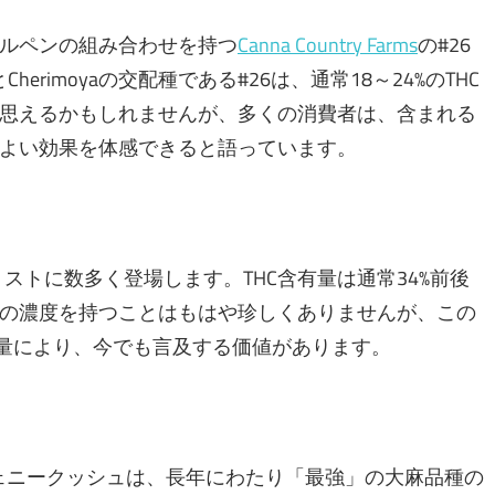
ルペンの組み合わせを持つ
Canna Country Farms
の#26
とCherimoyaの交配種である#26は、通常18～24%のTHC
思えるかもしれませんが、多くの消費者は、含まれる
よい効果を体感できると語っています。
ストに数多く登場します。THC含有量は通常34%前後
の濃度を持つことはもはや珍しくありませんが、この
有量により、今でも言及する価値があります。
ジェニークッシュは、長年にわたり「最強」の大麻品種の