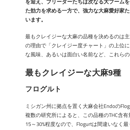
を迎え、ブリーダーたちは次なる大ブームを
た効力を求める一方で、強力な大麻愛好家た
います。
最もクレイジーな大麻の品種を決めるのは主
の理由で「クレイジー度チャート」の上位に
な風味、あるいは面白い名前など、これらの
最もクレイジーな大麻9種
フログルト
ミシガン州に拠点を置く大麻会社EndoのFlo
複数の研究所によると、この品種のTHC含有
15～30%程度なので、Flogurtは間違