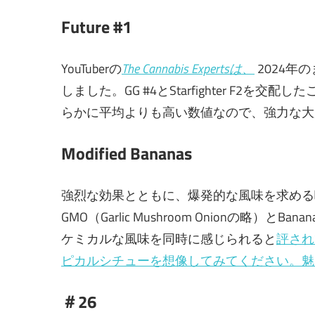
Future #1
YouTuberの
The Cannabis Expertsは、
2024年
しました。GG #4とStarfighter F2を
らかに平均よりも高い数値なので、強力な大
Modified Bananas
強烈な効果とともに、爆発的な風味を求める喫煙者
GMO（Garlic Mushroom Onionの略
ケミカルな風味を同時に感じられると
評され
ピカルシチューを想像してみてください。魅
＃26