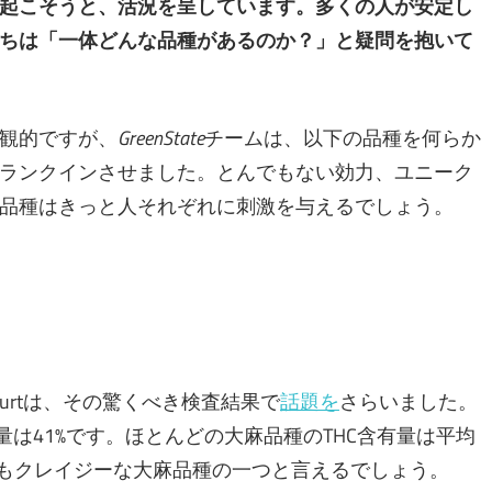
起こそうと、活況を呈しています。多くの人が安定し
ちは「一体どんな品種があるのか​​？」と疑問を抱いて
観的ですが、
GreenState
チームは、以下の品種を何らか
ランクインさせました。とんでもない効力、ユニーク
品種はきっと人それぞれに刺激を与えるでしょう。
gurtは、その驚くべき検査結果で
話題を
さらいました。
量は41%です。ほとんどの大麻品種のTHC含有量は平均
いなく最もクレイジーな大麻品種の一つと言えるでしょう。