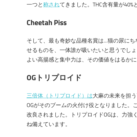
一つと
称され
てきました。THC含有量が40
Cheetah Piss
そして、最も奇妙な品種名賞は…猫の尿にち
せるものを、一体誰が吸いたいと思うでしょ
よい高揚感と集中力は、その価値をはるかに
OGトリプロイド
三倍体（トリプロイド）は
大麻の未来を担う可能
OGがそのブームの火付け役となりました。
改良されました。トリプロイドOGは、力強
ね備えています。