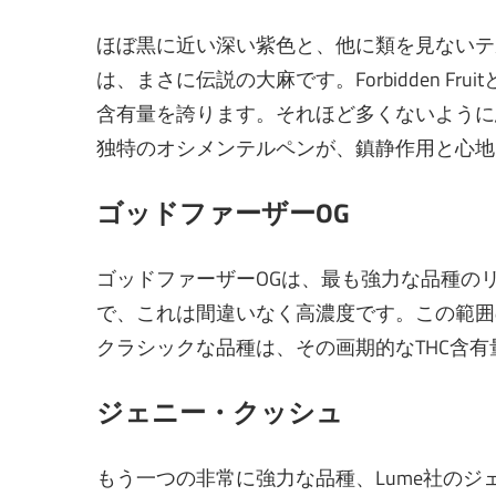
ほぼ黒に近い深い紫色と、他に類を見ないテ
は、まさに伝説の大麻です。Forbidden Fruit
含有量を誇ります。それほど多くないように
独特のオシメンテルペンが、鎮静作用と心地
ゴッドファーザーOG
ゴッドファーザーOGは、最も強力な品種のリ
で、これは間違いなく高濃度です。この範囲
クラシックな品種は、その画期的なTHC含
ジェニー・クッシュ
もう一つの非常に強力な品種、Lume社の