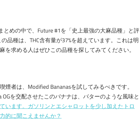
のまとめの中で、Future #1を「史上最強の大麻品種」と評
交配したこの品種は、THC含有量が37%を超えています。これは明
麻を求める人はぜひこの品種を探してみてください。
は、Modified Bananasを試してみるべきです。
）とBanana OGを交配させたこのバナナは、バターのような風味と
ています。ガソリンとエシャロットを少し加えたトロ
力的に聞こえませんか？