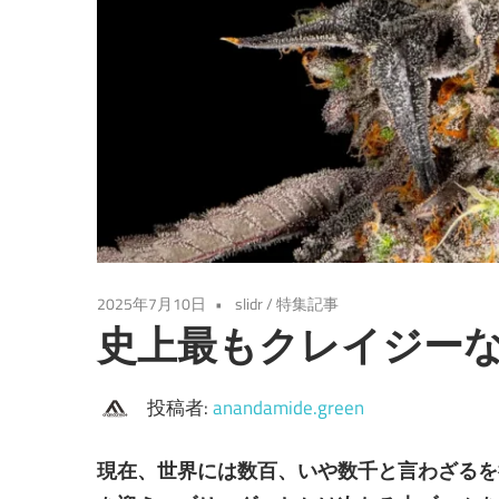
2025年7月10日
slidr
/
特集記事
史上最もクレイジー
投稿者:
anandamide.green
現在、世界には数百、いや数千と言わざるを