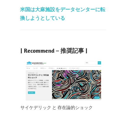
米国は大麻施設をデータセンターに転
換しようとしている
| Recommend – 推奨記事 |
サイケデリック と 存在論的ショック