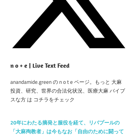
n o + e | Live Text Feed
anandamide.green の n o t e ページ。もっと 大麻
投資、研究、世界の合法化状況、医療大麻 バイブ
スな方 は コチラをチェック
20年にわたる摘発と服役を経て、リバプールの
「大麻殉教者」は今もなお「自由のために闘って