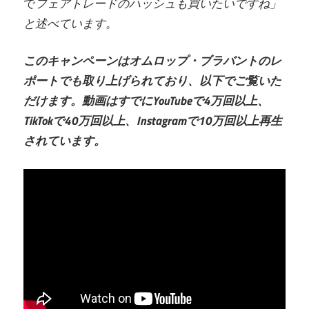
で
フェアトレードのハッシュも買いたいですね」
と述べています。
このキャンペーンはオムロップ・ブラバントのレ
ポートでも取り上げられており、以下でご覧いた
だけます。動画はすでにYouTubeで4万回以上、
TikTokで40万回以上、Instagramで10万回以上再生
されています。