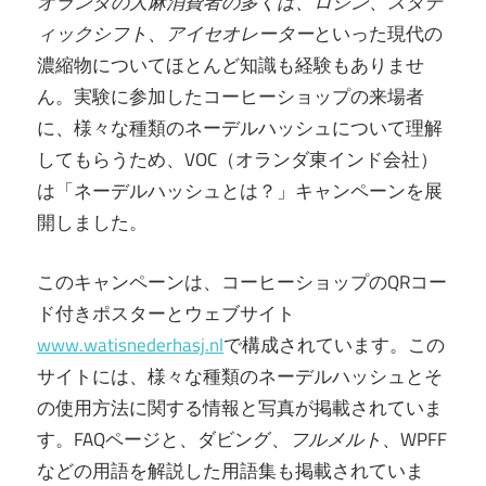
オランダの大麻消費者の多くは、ロジン
、
スタテ
ィックシフト
、
アイセオレーター
といった現代の
濃縮物についてほとんど知識も経験もありませ
ん。実験に参加したコーヒーショップの来場者
に、様々な種類のネーデルハッシュについて理解
してもらうため、VOC（オランダ東インド会社）
は「ネーデルハッシュとは？」キャンペーンを展
開しました。
このキャンペーンは、コーヒーショップのQRコー
ド付きポスターとウェブサイト
www.watisnederhasj.nl
で構成されています。この
サイトには、様々な種類のネーデルハッシュとそ
の使用方法に関する情報と写真が掲載されていま
す。FAQページと、ダビング、
フルメルト
、WPFF
などの用語を解説した用語集も掲載されていま