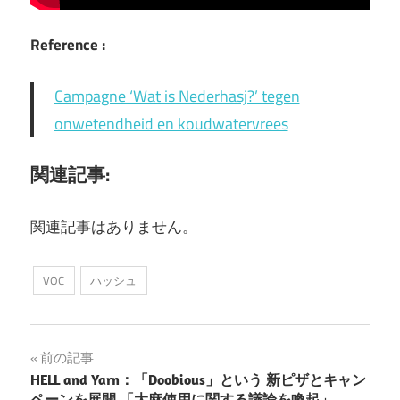
Reference :
Campagne ‘Wat is Nederhasj?’ tegen
onwetendheid en koudwatervrees
関連記事:
関連記事はありません。
VOC
ハッシュ
投
前の記事
HELL and Yarn：「Doobious」という 新ピザとキャン
稿
ペーンを展開 「大麻使用に関する議論を喚起」