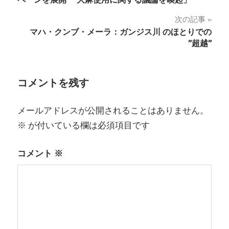
ナ
次の記事
マハ・クンブ・メーラ：ガンジス川 のほとりでの
ビ
”超越”
ゲ
ー
コメントを残す
シ
メールアドレスが公開されることはありません。
ョ
※
が付いている欄は必須項目です
ン
コメント
※