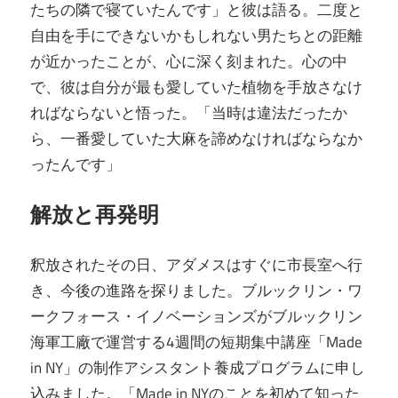
たちの隣で寝ていたんです」と彼は語る。二度と
自由を手にできないかもしれない男たちとの距離
が近かったことが、心に深く刻まれた。心の中
で、彼は自分が最も愛していた植物を手放さなけ
ればならないと悟った。「当時は違法だったか
ら、一番愛していた大麻を諦めなければならなか
ったんです」
解放と再発明
釈放されたその日、アダメスはすぐに市長室へ行
き、今後の進路を探りました。ブルックリン・ワ
ークフォース・イノベーションズがブルックリン
海軍工廠で運営する4週間の短期集中講座「Made
in NY」の制作アシスタント養成プログラムに申し
込みました。「Made in NYのことを初めて知った