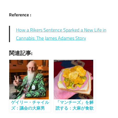
Reference :
How a Rikers Sentence Sparked a New Life in
Cannabis: The James Adames Story
関連記事:
ゲイリー・チャイル
「マンチーズ」を解
ズ：議会の大麻男
読する：大麻が食欲
に与える影響