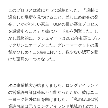
このプロセスは彼にとって試練だった。「規制に
適合した場所を見つけること、差し止め命令の発
令、いかがわしい家主、OCMの長い審査プロセス
を通過すること」と彼はハードルを列挙した。し
かし最終的に、クシュマートは2025年初頭にブル
ックリンにオープンした。グレーマーケットの店
舗がひしめくこの街において、数少ない認可を受
けた薬局の一つとなった。
次に事業拡大が始まりました。ロングアイランド
の営業許可証は移転不可能だったため、彼はニュ
ーヨーク州外に目を向けました。「私のCAURD営
業許可証は元々ロングアイランド地域のものでし