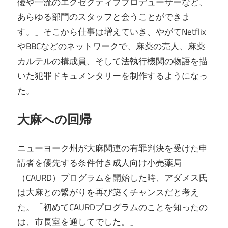
優や一流のエグゼクティブプロデューサーなど、
あらゆる部門のスタッフと会うことができま
す。」そこから仕事は増えていき、やがてNetflix
やBBCなどのネットワークで、麻薬の売人、麻薬
カルテルの構成員、そして法執行機関の物語を描
いた犯罪ドキュメンタリーを制作するようになっ
た。
大麻への回帰
ニューヨーク州が大麻関連の有罪判決を受けた申
請者を優先する条件付き成人向け小売薬局
（CAURD）プログラムを開始した時、アダメス氏
は大麻との繋がりを再び築くチャンスだと考え
た。「初めてCAURDプログラムのことを知ったの
は、市長室を通してでした。」