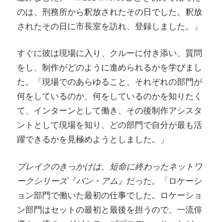
のは、刑務所から釈放されたその日でした。釈放
されたその日に市長室を訪れ、登録しました。」
すぐに彼は現場に入り、クルーに付き添い、質問
をし、制作がどのように進められるかを学びまし
た。「現場でのあらゆること、それぞれの部門が
何をしているのか、何をしているのかを知りたく
て、インターンとして働き、その後制作アシスタ
ントとして現場​​を知り、どの部門で自分が最も活
躍できるかを見極めようとしました。」
ブレイクのきっかけは、短命に終わったネットワ
ークシリーズ『パン・アム』
だった。「ロケーシ
ョン部門で働いた最初の仕事でした。ロケーショ
ン部門はセットの最初と最後を担うので、一流俳