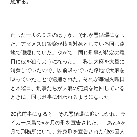
想する。
たった一度のミスのはずが、それが悪循環になっ
た。アダメスは警察が捜査対象としている同じ路
地で喫煙していた。やがて、同じ刑事が特定の曜
日に彼を狙うようになった。「私は大麻を大量に
消費していたので、以前吸っていた路地で大麻を
吸っていたことで逮捕された。それが毎週火曜日
と木曜日、刑事たちが大麻の売買を巡回している
ときに、同じ刑事に狙われるようになった」
20代前半になると、その悪循環に追いつかれ、ラ
イカーズ島で4ヶ月の刑を宣告された。「あと4ヶ
月で刑務所にいて、終身刑を宣告された他の囚人