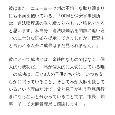
彼はまた、ニューヨーク州の不均一な取り締まり
にも不満を抱いている。「OCMと保安官事務所
は、違法喫煙店の取り締まりをもっと強化できる
と思います。私自身、違法喫煙店を閉鎖に追い込
むのに十分な証拠を提示してきましたが、捜査中
と言われる以外に成果はまだ見られません。」
彼にとって成功とは、金銭的なものではなく、個
人的な成功だ。「私が個人的に大切にしている唯
一の成功は、母と3人の子供たちが今、いつも安
らかに眠っていること、そして私が大麻を愛して
いるという理由だけで、父と息子がもう刑務所行
きにならないと分かっていることです。市長、知
事、そして大麻管理局に感謝します。」