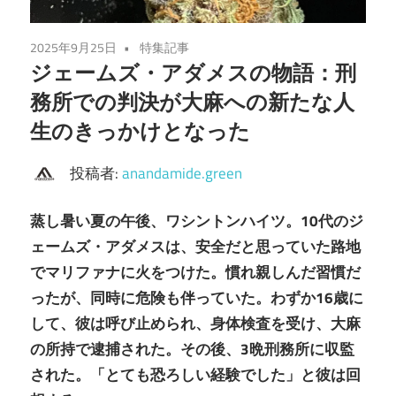
2025年9月25日
特集記事
ジェームズ・アダメスの物語：刑
務所での判決が大麻への新たな人
生のきっかけとなった
投稿者:
anandamide.green
蒸し暑い夏の午後、ワシントンハイツ。10代のジ
ェームズ・アダメスは、安全だと思っていた路地
でマリファナに火をつけた。慣れ親しんだ習慣だ
ったが、同時に危険も伴っていた。わずか16歳に
して、彼は呼び止められ、身体検査を受け、大麻
の所持で逮捕された。その後、3晩刑務所に収監
された。「とても恐ろしい経験でした」と彼は回