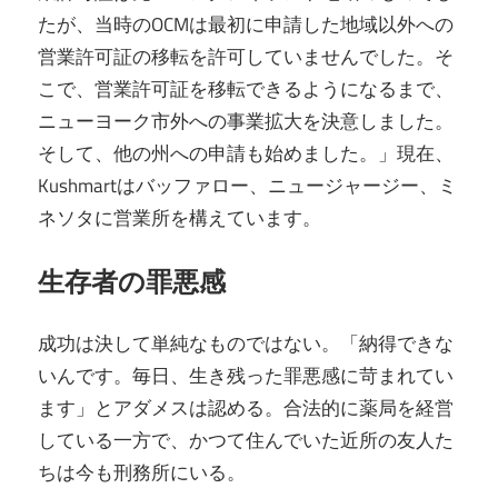
たが、当時のOCMは最初に申請した地域以外への
営業許可証の移転を許可していませんでした。そ
こで、営業許可証を移転できるようになるまで、
ニューヨーク市外への事業拡大を決意しました。
そして、他の州への申請も始めました。」現在、
Kushmartはバッファロー、ニュージャージー、ミ
ネソタに営業所を構えています。
生存者の罪悪感
成功は決して単純なものではない。「納得できな
いんです。毎日、生き残った罪悪感に苛まれてい
ます」とアダメスは認める。合法的に薬局を経営
している一方で、かつて住んでいた近所の友人た
ちは今も刑務所にいる。