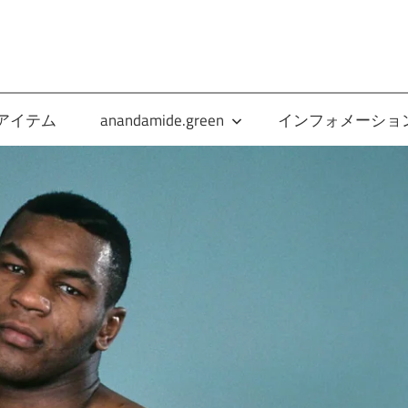
anandamide.green
アイテム
anandamide.green
インフォメーショ