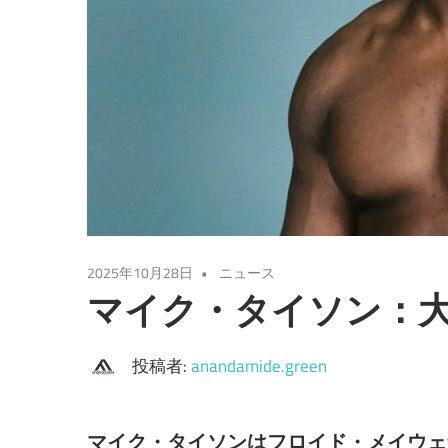
2025年10月28日
ニュース
マイク・タイソン：
投稿者:
anandamide.green
マイク・タイソンはフロイド・メイウェ