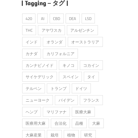
| Tagging – タグ |
420
AI
CBD
DEA
LSD
THC
アヤワスカ
アルゼンチン
インド
オランダ
オーストラリア
カナダ
カリフォルニア
カンナビノイド
キノコ
コカイン
サイケデリック
スペイン
タイ
テルペン
トランプ
ドイツ
ニューヨーク
バイデン
フランス
ヘンプ
マリファナ
医療大麻
医療用大麻
合法化
品種
大麻
大麻産業
栽培
植物
研究