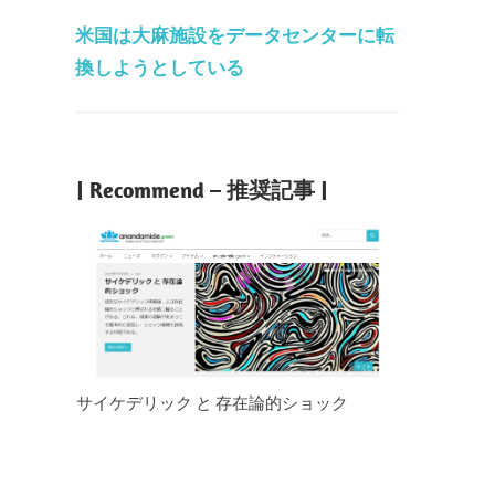
米国は大麻施設をデータセンターに転
換しようとしている
| Recommend – 推奨記事 |
サイケデリック と 存在論的ショック