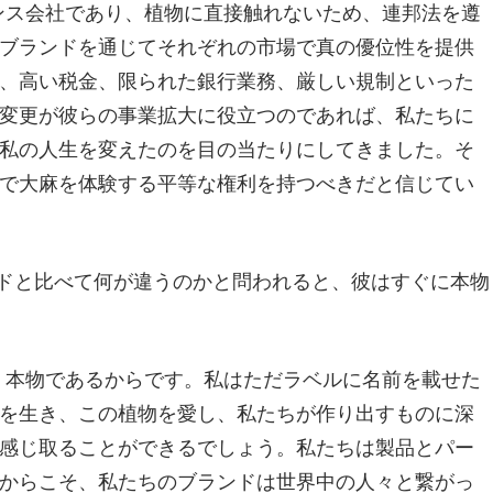
センス会社であり、植物に直接触れないため、連邦法を遵
ブランドを通じてそれぞれの市場で真の優位性を提供
、高い税金、限られた銀行業務、厳しい規制といった
変更が彼らの事業拡大に役立つのであれば、私たちに
私の人生を変えたのを目の当たりにしてきました。そ
で大麻を体験する平等な権利を持つべきだと信じてい
ランドと比べて何が違うのかと問われると、彼はすぐに本物
は、本物であるからです。私はただラベルに名前を載せた
を生き、この植物を愛し、私たちが作り出すものに深
感じ取ることができるでしょう。私たちは製品とパー
からこそ、私たちのブランドは世界中の人々と繋がっ