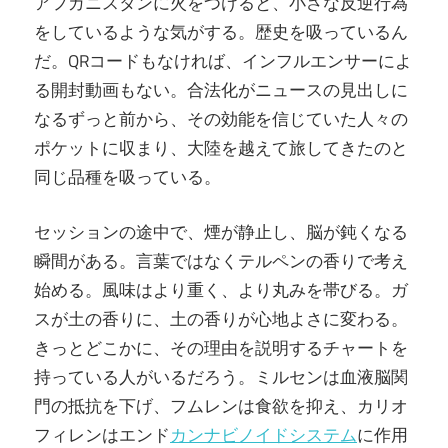
アフガニスタンに火をつけると、小さな反逆行為
をしているような気がする。歴史を吸っているん
だ。QRコードもなければ、インフルエンサーによ
る開封動画もない。合法化がニュースの見出しに
なるずっと前から、その効能を信じていた人々の
ポケットに収まり、大陸を越えて旅してきたのと
同じ品種を吸っている。
セッションの途中で、煙が静止し、脳が鈍くなる
瞬間がある。言葉ではなくテルペンの香りで考え
始める。風味はより重く、より丸みを帯びる。ガ
スが土の香りに、土の香りが心地よさに変わる。
きっとどこかに、その理由を説明するチャートを
持っている人がいるだろう。ミルセンは血液脳関
門の抵抗を下げ、フムレンは食欲を抑え、カリオ
フィレンはエンド
カンナビノイドシステム
に作用