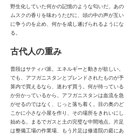
野生化していた何かの記憶のような匂いだ。あの
ムスクの香りを味わうたびに、頭の中の声が互い
に争うのを止め、何かを成し遂げられるようにな
る。
古代人の重み
普段はサティバ派。エネルギーと動きが欲しい。
でも、アフガニスタンとブレンドされたものが予
算内で買えるなら、迷わず買う。何が待っている
か分かっているから。アフガニスタンは血流を急
がせるのではなく、じっと落ち着く。目の奥のど
こかに小さな小屋を作り、その場所をきれいにし
始める。まるでガスと土の完璧な中間地点。片足
は整備工場の作業場、もう片足は修道院の庭にあ