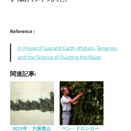
Reference :
In Praise of Gas and Earth: Afghani, Terpenes,
and the Science of Quieting the Noise
関連記事:
2025年：大麻禁止
ベン・ドロンカー