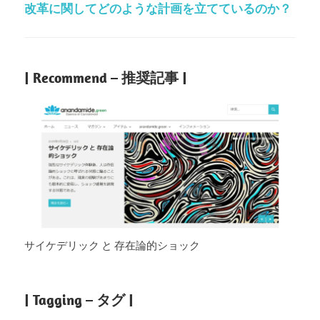
改革に関してどのような計画を立てているのか？
| Recommend – 推奨記事 |
サイケデリック と 存在論的ショック
| Tagging – タグ |