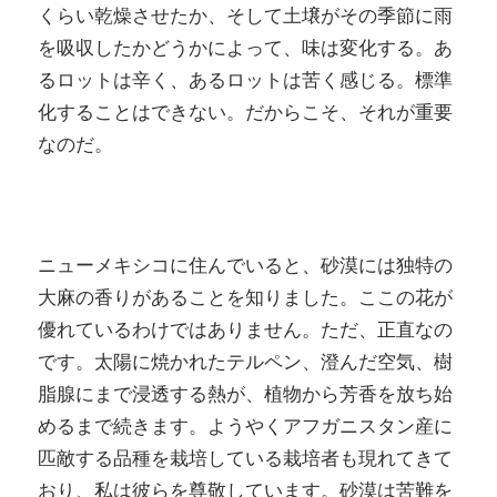
くらい乾燥させたか、そして土壌がその季節に雨
を吸収したかどうかによって、味は変化する。あ
るロットは辛く、あるロットは苦く感じる。標準
化することはできない。だからこそ、それが重要
なのだ。
ニューメキシコに住んでいると、砂漠には独特の
大麻の香りがあることを知りました。ここの花が
優れているわけではありません。ただ、正直なの
です。太陽に焼かれたテルペン、澄んだ空気、樹
脂腺にまで浸透する熱が、植物から芳香を放ち始
めるまで続きます。ようやくアフガニスタン産に
匹敵する品種を栽培している栽培者も現れてきて
おり、私は彼らを尊敬しています。砂漠は苦難を