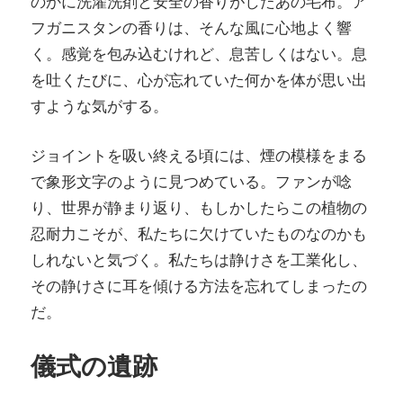
のかに洗濯洗剤と安全の香りがしたあの毛布。ア
フガニスタンの香りは、そんな風に心地よく響
く。感覚を包み込むけれど、息苦しくはない。息
を吐くたびに、心が忘れていた何かを体が思い出
すような気がする。
ジョイントを吸い終える頃には、煙の模様をまる
で象形文字のように見つめている。ファンが唸
り、世界が静まり返り、もしかしたらこの植物の
忍耐力こそが、私たちに欠けていたものなのかも
しれないと気づく。私たちは静けさを工業化し、
その静けさに耳を傾ける方法を忘れてしまったの
だ。
儀式の遺跡