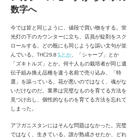
数字へ
今では皆と同じように、値段で買い物をする。蛍
光灯の下のカウンターに立ち、店員が錠剤をスク
ロールする。どの瓶にも同じような謳い文句が並
んでいる。THC29.8
%とか
、「シャーブ」とか
「ズキトルズ」とか。何十人もの栽培者が同じ遺
伝子組み換え品種を違う名前で売り込み、「特
選」を謳っている。花が悪いのではなく、魂がな
いだけなのだ。業界は完璧なものを育てる方法を
見つけ出し、個性的なものを育てる方法を忘れて
しまった。
アフガニスタンにはそんな問題はなかった。完璧
ではなく、生きている。誰が熟成させたか、どれ