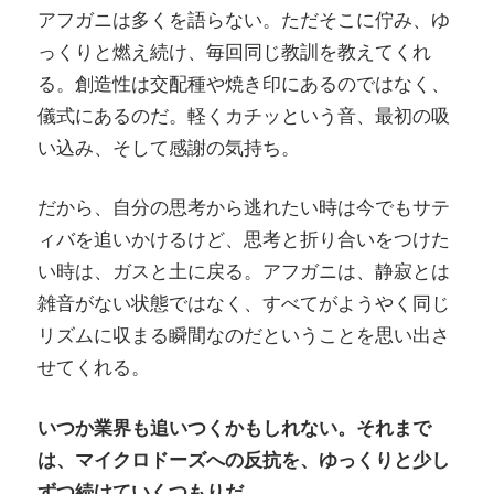
アフガニは多くを語らない。ただそこに佇み、ゆ
っくりと燃え続け、毎回同じ教訓を教えてくれ
る。創造性は交配種や焼き印にあるのではなく、
儀式にあるのだ。軽くカチッという音、最初の吸
い込み、そして感謝の気持ち。
だから、自分の思考から逃れたい時は今でもサテ
ィバを追いかけるけど、思考と折り合いをつけた
い時は、ガスと土に戻る。アフガニは、静寂とは
雑音がない状態ではなく、すべてがようやく同じ
リズムに収まる瞬間なのだということを思い出さ
せてくれる。
いつか業界も追いつくかもしれない。それまで
は、マイクロドーズへの反抗を、ゆっくりと少し
ずつ続けていくつもりだ。