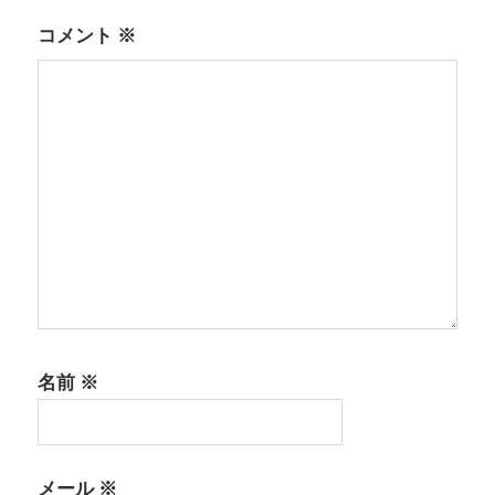
シ
コメント
※
ョ
ン
名前
※
メール
※