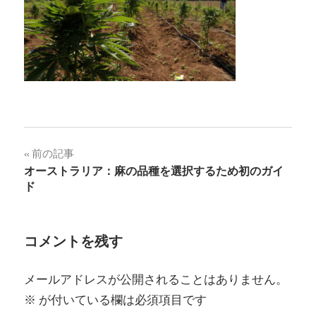
投
前の記事
オーストラリア：麻の品種を選択するため初のガイ
稿
ド
ナ
ビ
コメントを残す
ゲ
メールアドレスが公開されることはありません。
ー
※
が付いている欄は必須項目です