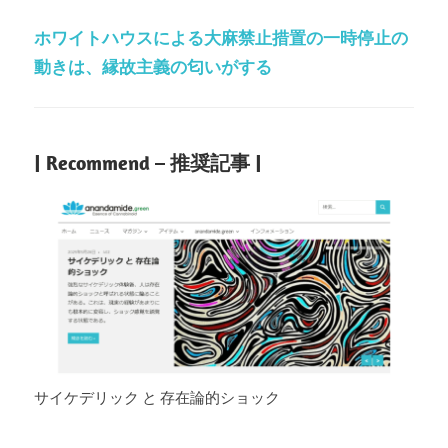
ホワイトハウスによる大麻禁止措置の一時停止の
動きは、縁故主義の匂いがする
| Recommend – 推奨記事 |
サイケデリック と 存在論的ショック