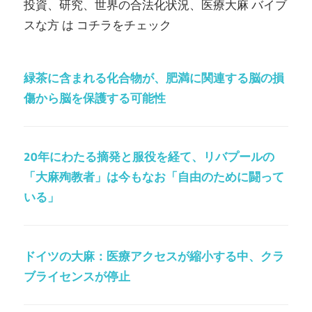
投資、研究、世界の合法化状況、医療大麻 バイブ
スな方 は コチラをチェック
緑茶に含まれる化合物が、肥満に関連する脳の損
傷から脳を保護する可能性
20年にわたる摘発と服役を経て、リバプールの
「大麻殉教者」は今もなお「自由のために闘って
いる」
ドイツの大麻：医療アクセスが縮小する中、クラ
ブライセンスが停止