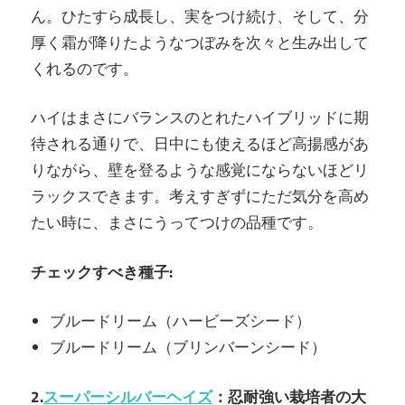
ん。ひたすら成長し、実をつけ続け、そして、分
厚く霜が降りたようなつぼみを次々と生み出して
くれるのです。
ハイはまさにバランスのとれたハイブリッドに期
待される通りで、日中にも使えるほど高揚感があ
りながら、壁を登るような感覚にならないほどリ
ラックスできます。考えすぎずにただ気分を高め
たい時に、まさにうってつけの品種です。
チェックすべき種子:
ブルードリーム（ハービーズシード）
ブルードリーム（ブリンバーンシード）
2.
スーパーシルバーヘイズ
：忍耐強い栽培者の大