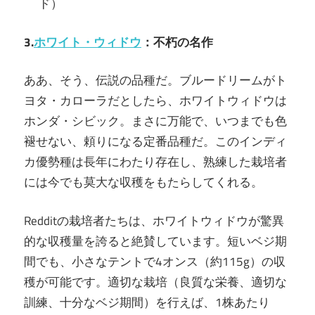
ド）
3.
ホワイト・ウィドウ
：不朽の名作
ああ、そう、伝説の品種だ。ブルードリームがト
ヨタ・カローラだとしたら、ホワイトウィドウは
ホンダ・シビック。まさに万能で、いつまでも色
褪せない、頼りになる定番品種だ。このインディ
カ優勢種は長年にわたり存在し、熟練した栽培者
には今でも莫大な収穫をもたらしてくれる。
Redditの栽培者たちは、ホワイトウィドウが驚異
的な収穫量を誇ると絶賛しています。短いベジ期
間でも、小さなテントで4オンス（約115g）の収
穫が可能です。適切な栽培（良質な栄養、適切な
訓練、十分なベジ期間）を行えば、1株あたり