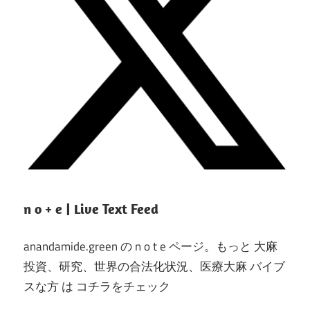
n o + e | Live Text Feed
anandamide.green の n o t e ページ。もっと 大麻
投資、研究、世界の合法化状況、医療大麻 バイブ
スな方 は コチラをチェック