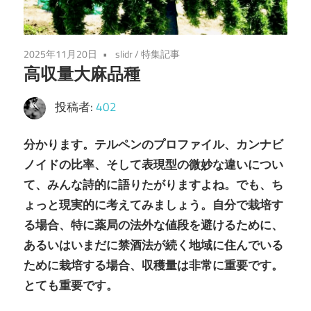
2025年11月20日
slidr
/
特集記事
高収量大麻品種
投稿者:
402
分かります。テルペンのプロファイル、カンナビ
ノイドの比率、そして表現型の微妙な違いについ
て、みんな詩的に語りたがりますよね。でも、ち
ょっと現実的に考えてみましょう。自分で栽培す
る場合、特に薬局の法外な値段を避けるために、
あるいはいまだに禁酒法が続く地域に住んでいる
ために栽培する場合、収穫量は非常に重要です。
とても重要です。