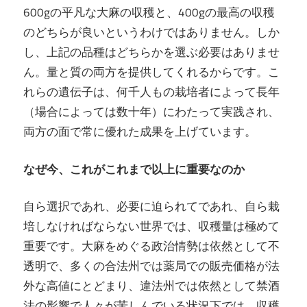
600gの平凡な大麻の収穫と、400gの最高の収穫
のどちらが良いというわけではありません。しか
し、上記の品種はどちらかを選ぶ必要はありませ
ん。量と質の両方を提供してくれるからです。こ
れらの遺伝子は、何千人もの栽培者によって長年
（場合によっては数十年）にわたって実践され、
両方の面で常に優れた成果を上げています。
なぜ今、これがこれまで以上に重要なのか
自ら選択であれ、必要に迫られてであれ、自ら栽
培しなければならない世界では、収穫量は極めて
重要です。大麻をめぐる政治情勢は依然として不
透明で、多くの合法州では薬局での販売価格が法
外な高値にとどまり、違法州では依然として禁酒
法の影響で人々が苦しんでいる状況下では、収穫