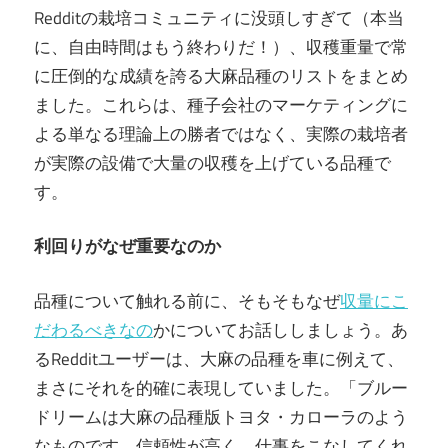
Redditの栽培コミュニティに没頭しすぎて（本当
に、自由時間はもう終わりだ！）、収穫重量で常
に圧倒的な成績を誇る大麻品種のリストをまとめ
ました。これらは、種子会社のマーケティングに
よる単なる理論上の勝者ではなく、実際の栽培者
が実際の設備で大量の収穫を上げている品種で
す。
利回りがなぜ重要なのか
品種について触れる前に、そもそもなぜ
収量にこ
だわるべきなの
かについてお話ししましょう。あ
るRedditユーザーは、大麻の品種を車に例えて、
まさにそれを的確に表現していました。「ブルー
ドリームは大麻の品種版トヨタ・カローラのよう
なものです。信頼性が高く、仕事をこなしてくれ