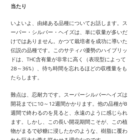
当たり
いよいよ、由緒ある品種についてお話します。ス
ーパー・シルバー・ヘイズは、単に収量が多いだ
けではありません。かつて栽培者を成功に導いた
伝説の品種です。このサティバ優勢のハイブリッ
ドは、THC含有量が非常に高く（表現型によって
28～36%）、待ち時間を忘れるほどの収穫量をも
たらします。
難点は、忍耐力です。スーパーシルバーヘイズは
開花までに10～12週間かかります。他の品種が8
週間で終わるのを見ると、永遠のように感じられ
ます。しかし、この長い開花期間こそが、この植
物がまるで砂糖に浸したかのような、樹脂に覆わ
れた巨大な蕾を咲かせる理由なのです。