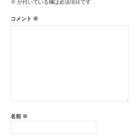
※
が付いている欄は必須項目です
ョ
コメント
※
ン
名前
※