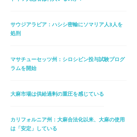
サウジアラビア：ハシシ密輸にソマリア人3人を
処刑
マサチューセッツ州：シロシビン投与試験プログ
ラムを開始
大麻市場は供給過剰の重圧を感じている
カリフォルニア州：大麻合法化以来、大麻の使用
は「安定」している