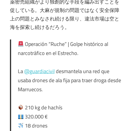
薬密売組織がより独創的な手段を編み出すことを
促している。大麻が規制の問題ではなく安全保障
上の問題とみなされ続ける限り、違法市場は空と
海を探索し続けるだろう。
Operación “Ruche” | Golpe histórico al
narcotráfico en el Estrecho.
La
@guardiacivil
desmantela una red que
usaba drones de ala fija para traer droga desde
Marruecos.
210 kg de hachís
320.000 €
18 drones