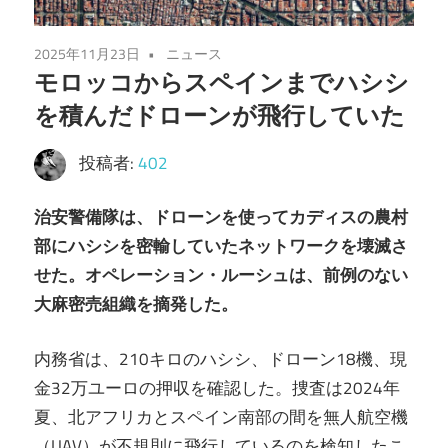
2025年11月23日
ニュース
モロッコからスペインまでハシシ
を積んだドローンが飛行していた
投稿者:
402
治安警備隊は、ドローンを使ってカディスの農村
部にハシシを密輸していたネットワークを壊滅さ
せた。オペレーション・ルーシュは、前例のない
大麻密売組織を摘発した。
内務省は、210キロのハシシ、ドローン18機、現
金32万ユーロの押収を確認した。捜査は2024年
夏、北アフリカとスペイン南部の間を無人航空機
（UAV）が不規則に飛行しているのを検知したこ