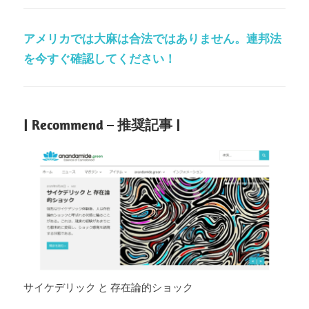
アメリカでは大麻は合法ではありません。連邦法
を今すぐ確認してください！
| Recommend – 推奨記事 |
サイケデリック と 存在論的ショック