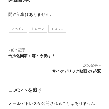
関連記事はありません。
スペイン
ドローン
モロッコ
投
前の記事
合法化国家：麻の今後は？
稿
次の記事
ナ
サイケデリック映画 の 起源
ビ
ゲ
コメントを残す
ー
メールアドレスが公開されることはありません。
シ