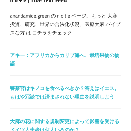
n o + e | Live Text Feed
anandamide.green の n o t e ページ。もっと 大麻
投資、研究、世界の合法化状況、医療大麻 バイブ
スな方 は コチラをチェック
アキー：アフリカからカリブ海へ、栽培果物の物
語
警察官はキノコを食べるべきか？答えはイエス。
もはや冗談では済まされない理由を説明しよう
大麻の花に関する規制変更によって影響を受ける
ドイツ人患者は何人いるのか？