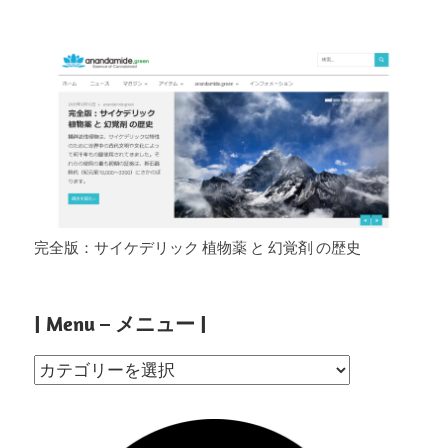
完全版：サイケデリック 植物薬 と 幻覚剤 の歴史
| Menu – メニュー |
|
Menu
–