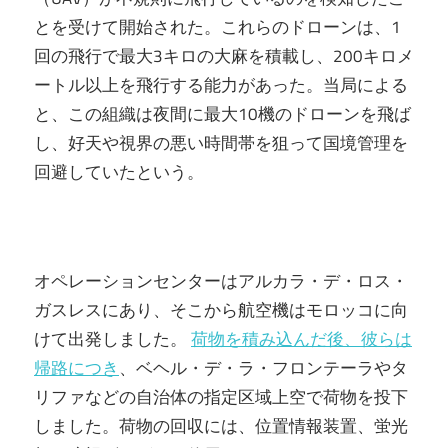
とを受けて開始された。これらのドローンは、1
回の飛行で最大3キロの大麻を積載し、200キロメ
ートル以上を飛行する能力があった。当局による
と、この組織は夜間に最大10機のドローンを飛ば
し、好天や視界の悪い時間帯を狙って国境管理を
回避していたという。
オペレーションセンターはアルカラ・デ・ロス・
ガスレスにあり、そこから航空機はモロッコに向
けて出発しました。
荷物を積み込んだ後、彼らは
帰路につき
、ベヘル・デ・ラ・フロンテーラやタ
リファなどの自治体の指定区域上空で荷物を投下
しました。荷物の回収には、位置情報装置、蛍光