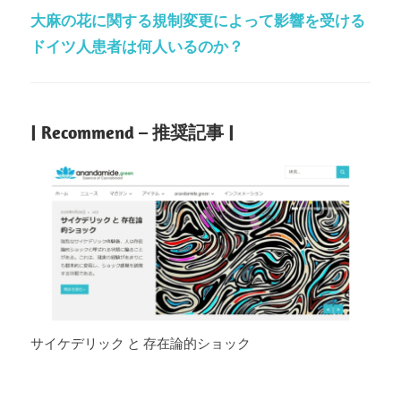
大麻の花に関する規制変更によって影響を受ける
ドイツ人患者は何人いるのか？
| Recommend – 推奨記事 |
サイケデリック と 存在論的ショック