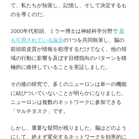
て、私たちが知覚し、記憶し、そして決定するも
のを導くのだ。
2000年代初頭、ミラー博士は神経科学分野で
最
も引用されている論文
の1つを共同執筆し、脳の
前頭前皮質が情報を処理するだけでなく、他の領
域の行動に影響を及ぼす目標指向のパターンを積
極的に維持していることを実証しました。
その後の研究で、多くのニューロンは単一の機能
に結びついていないことが明らかになりました。
ニューロンは複数のネットワークに参加できる
「マルチタスク」です。
しかし、重要な疑問が残りました。脳はどのよう
にして、絶えず変化するネットワークを効率的に