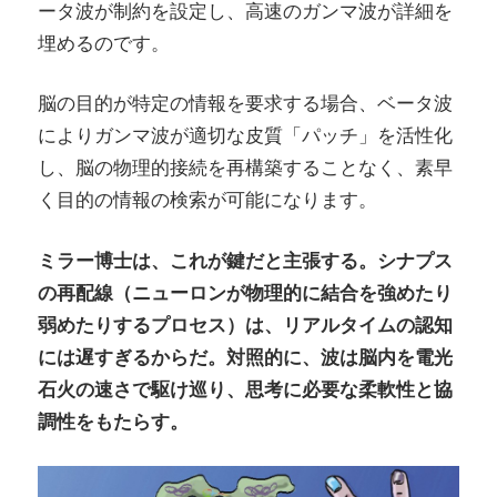
ータ波が制約を設定し、高速のガンマ波が詳細を
埋めるのです。
脳の目的が特定の情報を要求する場合、ベータ波
によりガンマ波が適切な皮質「パッチ」を活性化
し、脳の物理的接続を再構築することなく、素早
く目的の情報の検索が可能になります。
ミラー博士は、これが鍵だと主張する。シナプス
の再配線（ニューロンが物理的に結合を強めたり
弱めたりするプロセス）は、リアルタイムの認知
には遅すぎるからだ。対照的に、波は脳内を電光
石火の速さで駆け巡り、思考に必要な柔軟性と協
調性をもたらす。