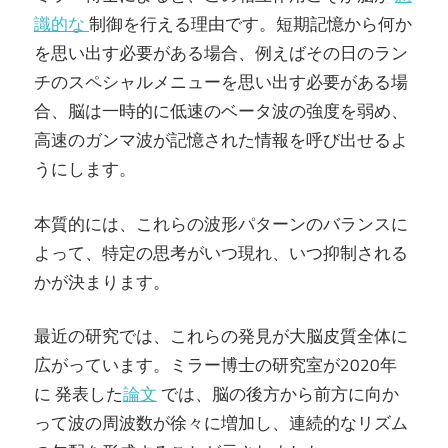
識的な
制御を行える理由です。短期記憶から何か
を思い出す必要がある場合、例えばその日のラン
チのスペシャルメニューを思い出す必要がある場
合、脳は一時的に低速のベータ波の強度を弱め、
高速のガンマ波が記憶された情報を呼び出せるよ
うにします。
本質的には、これらの波形パターンのバランスに
よって、特定の思考がいつ現れ、いつ抑制される
かが決まります。
最近の研究では、これらの発見が大脳皮質全体に
広がっています。ミラー博士の研究室が2020年
に 発表した
論文
では、脳の後方から前方に向か
って波の周波数が徐々に増加し、連続的なリズム