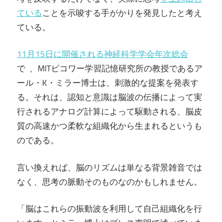
ている
ことを示唆する手がかりを発見したと考え
ている。
11月15日に開催される神経科学学会年次総会
で 、MITピコワー学習記憶研究所の教授であるア
ール・K・ミラー博士は、刺激的な提案を発表す
る。それは、認知と意識は脳波の伝播によって実
行されるアナログ計算によって駆動される、脳皮
質の高速かつ柔軟な組織化から生まれるというも
のである。
言い換えれば、脳のリズムは単なる背景雑音では
なく、思考の脈動そのものなのかもしれません。
「脳はこれらの振動波を利用して自己組織化を行