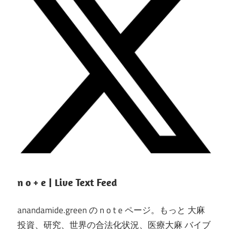
n o + e | Live Text Feed
anandamide.green の n o t e ページ。もっと 大麻
投資、研究、世界の合法化状況、医療大麻 バイブ