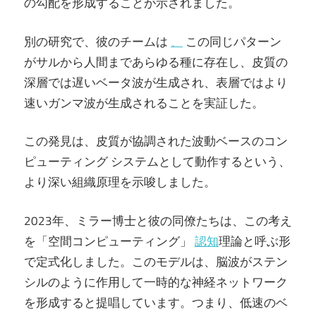
の勾配を形成することが示されました。
別の研究で、彼のチームは
、
この同じパターン
がサルから人間まであらゆる種に存在し、皮質の
深層では遅いベータ波が生成され、表層ではより
速いガンマ波が生成されることを実証した。
この発見は、皮質が協調された波動ベースのコン
ピューティング システムとして動作するという、
より深い組織原理を示唆しました。
2023年、ミラー博士と彼の同僚たちは、この考え
を「空間コンピューティング」
認知
理論と呼ぶ形
で定式化しました。このモデルは、脳波がステン
シルのように作用して一時的な神経ネットワーク
を形成すると提唱しています。つまり、低速のベ