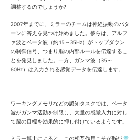
調整するのでしょうか?
2007年までに、ミラーのチームは神経振動のパタ
ーンに答えを見つけ始めました。彼らは、アルフ
ァ波とベータ波（約15～35Hz）がトップダウン
の制御信号、つまり脳の内部ルールを伝達するこ
とを発見しました。一方、ガンマ波（35～
60Hz）は入力される感覚データを伝達します。
ワーキングメモリなどの認知タスクでは、ベータ
波がガンマ活動を制限し、大量の感覚入力に対し
て脳の目標を効果的に押し付けているようです。
ミラー博士によると、この相互作用こそが脳が
意