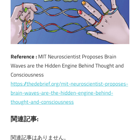
Reference :
MIT Neuroscientist Proposes Brain
Waves are the Hidden Engine Behind Thought and
Consciousness
https://thedebrief.org/mit-neuroscientist-proposes-
brain-waves-are-the-hidden-engine-behind-
thought-and-consciousness
関連記事:
関連記事はありません。