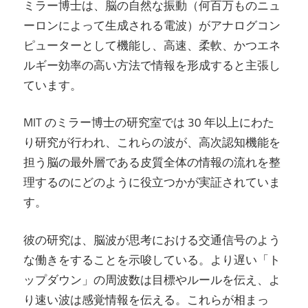
ミラー博士は、脳の自然な振動（何百万ものニュ
ーロンによって生成される電波）がアナログコン
ピューターとして機能し、高速、柔軟、かつエネ
ルギー効率の高い方法で情報を形成すると主張し
ています。
MIT のミラー博士の研究室では 30 年以上にわた
り研究が行われ、これらの波が、高次認知機能を
担う脳の最外層である皮質全体の情報の流れを整
理するのにどのように役立つかが実証されていま
す。
彼の研究は、脳波が思考における交通信号のよう
な働きをすることを示唆している。より遅い「ト
ップダウン」の周波数は目標やルールを伝え、よ
り速い波は感覚情報を伝える。これらが相まっ