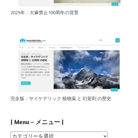
2025年：大麻禁止100周年の背景
完全版：サイケデリック 植物薬 と 幻覚剤 の歴史
| Menu – メニュー |
|