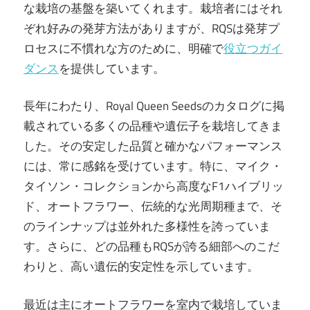
な栽培の基盤を築いてくれます。栽培者にはそれ
ぞれ好みの発芽方法がありますが、RQSは発芽プ
ロセスに不慣れな方のために、明確で
役立つガイ
ダンス
を提供しています。
長年にわたり、Royal Queen Seedsのカタログに掲
載されている多くの品種や遺伝子を栽培してきま
した。その安定した品質と確かなパフォーマンス
には、常に感銘を受けています。特に、マイク・
タイソン・コレクションから高度なF1ハイブリッ
ド、オートフラワー、伝統的な光周期種まで、そ
のラインナップは並外れた多様性を誇っていま
す。さらに、どの品種もRQSが誇る細部へのこだ
わりと、高い遺伝的安定性を示しています。
最近は主にオートフラワーを室内で栽培していま