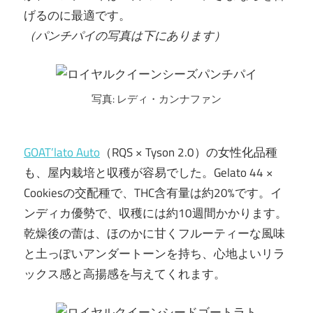
げるのに最適です。
（パンチパイの写真は下にあります）
写真: レディ・カンナファン
GOAT’lato Auto
（RQS × Tyson 2.0）の女性化品種
も、屋内栽培と収穫が容易でした。Gelato 44 ×
Cookiesの交配種で、THC含有量は約20%です。イ
ンディカ優勢で、収穫には約10週間かかります。
乾燥後の蕾は、ほのかに甘くフルーティーな風味
と土っぽいアンダートーンを持ち、心地よいリラ
ックス感と高揚感を与えてくれます。