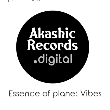
Menu
–
メ
ニ
ュ
ー
|