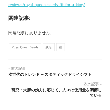
reviews/royal-queen-seeds-fit-for-a-king/
関連記事:
関連記事はありません。
Royal Queen Seeds
栽培
種
投
前の記事
次世代のトレンド — スタティックドライシフト
稿
次の記事
ナ
研究：大麻の効力に応じて、人々は使用量を調節し
ている
ビ
ゲ