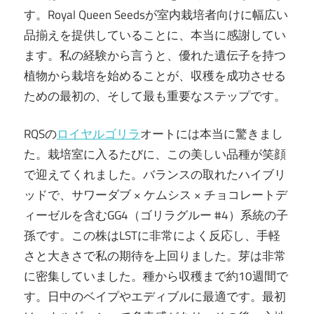
す。Royal Queen Seedsが室内栽培者向けに幅広い
品揃えを提供していることに、本当に感謝してい
ます。私の経験から言うと、優れた遺伝子を持つ
植物から栽培を始めることが、収穫を成功させる
ための最初の、そして最も重要なステップです。
RQSの
ロイヤルゴリラ
オートには本当に驚きまし
た。栽培室に入るたびに、この美しい品種が笑顔
で迎えてくれました。バランスの取れたハイブリ
ッドで、サワーダブ × ケムシス × チョコレートデ
ィーゼルを含むGG4（ゴリラグルー #4）系統の子
孫です。この株はLSTに非常によく反応し、手軽
さと大きさで私の期待を上回りました。芽は非常
に密集していました。種から収穫まで約10週間で
す。日中のベイプやエディブルに最適です。最初