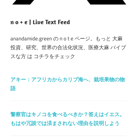
n o + e | Live Text Feed
anandamide.green の n o t e ページ。もっと 大麻
投資、研究、世界の合法化状況、医療大麻 バイブ
スな方 は コチラをチェック
アキー：アフリカからカリブ海へ、栽培果物の物
語
警察官はキノコを食べるべきか？答えはイエス。
もはや冗談では済まされない理由を説明しよう