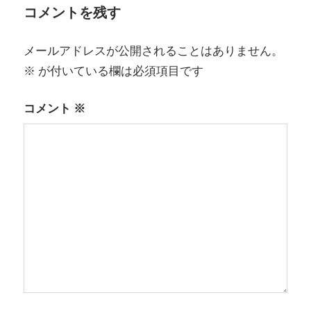
コメントを残す
ー
シ
メールアドレスが公開されることはありません。
ョ
※
が付いている欄は必須項目です
ン
コメント
※