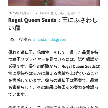
2025年11月28日
Growerさんいらっしゃい！
Royal Queen Seeds：王にふさわし
い種
投稿者:
anandamide.green
優れた遺伝子、信頼性、そして一貫した品質を持
つ種子サプライヤーを見つけるには、試行錯誤が
必要です。長年の経験から、Royal Queen Seedsは
常に期待をはるかに超える実績を上げていること
を実感しています。彼らの遺伝子は堅実で、品種
も素晴らしく、その結果は毎回その実力を物語っ
ています。
長年の顧客として、信頼できる定番品種から刺激