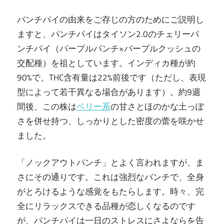
パンチパイの由来をご存じの方のためにご説明し
ますと、パンチパイはタイソン2.0のチェリーパ
ンチパイ（パープルパンチ×パープルクッシュの
交配種）を祖としています。インディカ種が約
90%で、THC含有量は22%前後です（ただし、表現
型によって若干異なる場合があります）。約9週
間後、この株は
ベリー系
の甘さとほのかな土っぽ
さを併せ持つ、しっかりとした密度の蕾を咲かせ
ました。
「ノックアウトパンチ」とよく言われますが、ま
さにその通りです。これは強烈なパンチで、全身
がとろけるような感覚をもたらします。時々、完
全にリラックスできる品種が恋しくなるのです
が、パンチパイは一日のストレスにさよならを告