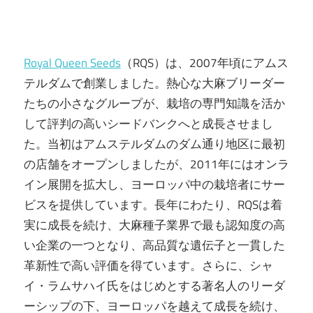
Royal Queen Seeds
（RQS）は、2007年頃にアムス
テルダムで創業しました。熱心な大麻ブリーダー
たちの小さなグループが、栽培の専門知識を活か
して評判の高いシードバンクへと成長させまし
た。当初はアムステルダムのダム通り地区に最初
の店舗をオープンしましたが、2011年にはオンラ
イン展開を拡大し、ヨーロッパ中の栽培者にサー
ビスを提供しています。長年にわたり、RQSは着
実に成長を続け、大麻種子業界で最も認知度の高
い企業の一つとなり、高品質な遺伝子と一貫した
革新性で高い評価を得ています。さらに、シャ
イ・ラムサハイ氏をはじめとする著名人のリーダ
ーシップの下、ヨーロッパを越えて成長を続け、