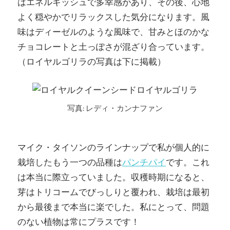
はエネルギッシュで多幸感があり、その後、心地
よく穏やかでリラックスした気分になります。風
味はディーゼルのような風味で、甘みとほのかな
チョコレートと土っぽさが混ざり合っています。
（ロイヤルゴリラの写真は下に掲載）
写真: レディ・カンナファン
マイク・タイソンのラインナップで私が個人的に
栽培したもう一つの品種は
パンチパイ
です。これ
は本当に際立っていました。収穫時期になると、
芽はトリコームでびっしりと覆われ、栽培は最初
から最後まで本当に楽でした。私にとって、問題
のない植物は常にプラスです！