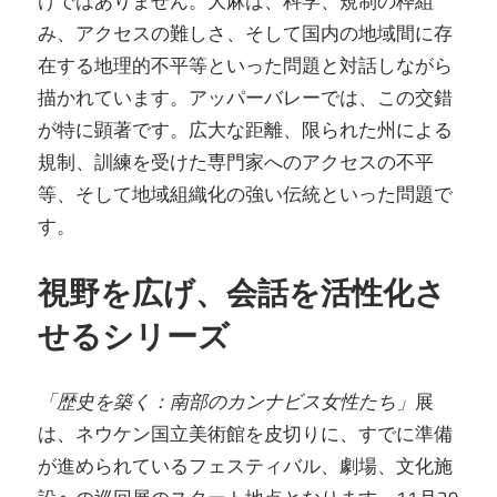
けではありません。大麻は、科学、規制の枠組
み、アクセスの難しさ、そして国内の地域間に存
在する地理的不平等といった問題と対話しながら
描かれています。アッパーバレーでは、この交錯
が特に顕著です。広大な距離、限られた州による
規制、訓練を受けた専門家へのアクセスの不平
等、そして地域組織化の強い伝統といった問題で
す。
視野を広げ、会話を活性化さ
せるシリーズ
「歴史を築く：南部のカンナビス女性たち」
展
は、ネウケン国立美術館を皮切りに、すでに準備
が進められているフェスティバル、劇場、文化施