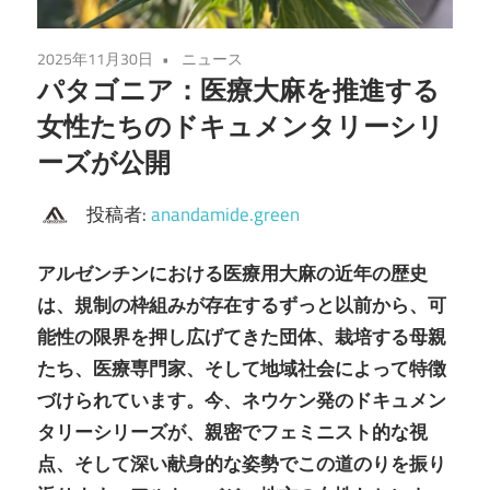
2025年11月30日
ニュース
パタゴニア：医療大麻を推進する
女性たちのドキュメンタリーシリ
ーズが公開
投稿者:
anandamide.green
アルゼンチンにおける医療用大麻の近年の歴史
は、規制の枠組みが存在するずっと以前から、可
能性の限界を押し広げてきた団体、栽培する母親
たち、医療専門家、そして地域社会によって特徴
づけられています。今、ネウケン発のドキュメン
タリーシリーズが、親密でフェミニスト的な視
点、そして深い献身的な姿勢でこの道のりを振り