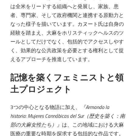
は全米をリードする組織へと発展し、家族、患
者、専門家、そして政府機関と連携する原動力と
なった様子を描いています。カヌート氏は自身の
経験を踏まえ、大麻をホリスティックヘルスのツ
ールとしてだけでなく、包括的でアクセスしやす
く、効果的な公共政策を必要とする権利として捉
えるアプローチを推進しています。
記憶を築くフェミニストと領
土プロジェクト
3つの中心となる物語に加え、
『Armando la
historia: Mujeres Cannábicas del Sur（歴史を築く：南
部の大麻女性たち）』
は、この地域における大麻
医療の重要な時期を探求する包括的な作品です。