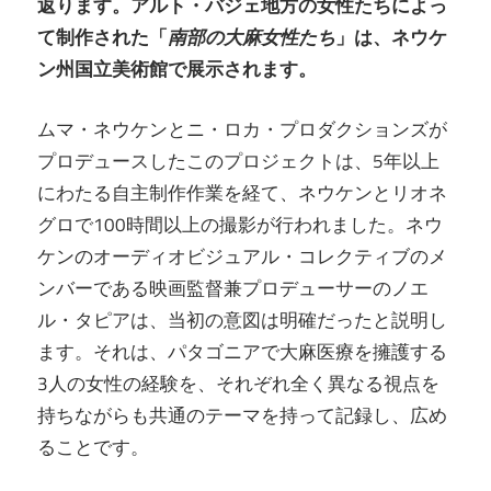
返ります。アルト・バジェ地方の女性たちによっ
て制作された「
南部の大麻女性たち
」は、ネウケ
ン州国立美術館で展示されます。
ムマ・ネウケンとニ・ロカ・プロダクションズが
プロデュースしたこのプロジェクトは、5年以上
にわたる自主制作作業を経て、ネウケンとリオネ
グロで100時間以上の撮影が行われました。ネウ
ケンのオーディオビジュアル・コレクティブのメ
ンバーである映画監督兼プロデューサーのノエ
ル・タピアは、当初の意図は明確だったと説明し
ます。それは、パタゴニアで大麻医療を擁護する
3人の女性の経験を、それぞれ全く異なる視点を
持ちながらも共通のテーマを持って記録し、広め
ることです。