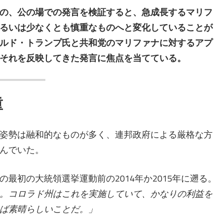
の、公の場での発言を検証すると、急成長するマリフ
るいは少なくとも慎重なものへと変化していることが
ルド・トランプ氏と共和党のマリファナに対するアプ
それを反映してきた発言に焦点を当てている。
重
姿勢は融和的なものが多く、連邦政府による厳格な方
んでいた。
最初の大統領選挙運動前の2014年か2015年に遡る。
。コロラド州はこれを実施していて、かなりの利益を
ば素晴らしいことだ。」