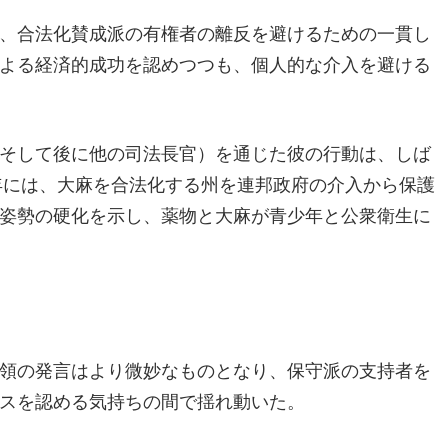
、合法化賛成派の有権者の離反を避けるための一貫し
よる経済的成功を認めつつも、個人的な介入を避ける
そして後に他の司法長官）を通じた彼の行動は、しば
8年には、大麻を合法化する州を連邦政府の介入から保護
姿勢の硬化を示し、薬物と大麻が青少年と公衆衛生に
領の発言はより微妙なものとなり、保守派の支持者を
スを認める気持ちの間で揺れ動いた。