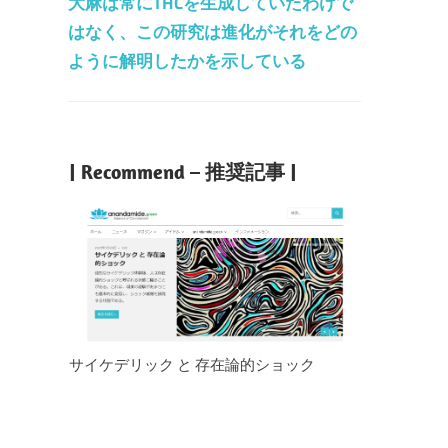
大麻は常にTHCを生成していたわけで
はなく、この研究は進化がそれをどの
ように解明したかを示している
| Recommend – 推奨記事 |
サイケデリック と 存在論的ショック