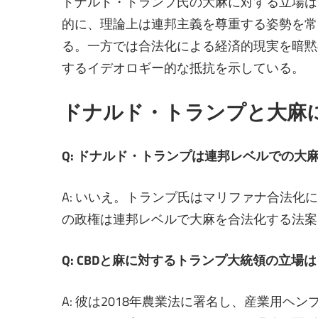
ドナルド・トランプ氏の大麻に対する立場は
的に、理論上は連邦主義を尊重する姿勢を常
る。一方では合法化による経済的現実を暗黙
するイデオロギー的な抵抗を示している。
ドナルド・トランプと大麻
Q: ドナルド・トランプは連邦レベルでの大
A: いいえ。トランプ氏はマリファナ合法
の政権は連邦レベルで大麻を合法化する法案
Q: CBDと麻に対するトランプ大統領の立場
A: 彼は2018年農業法に署名し、産業用ヘン