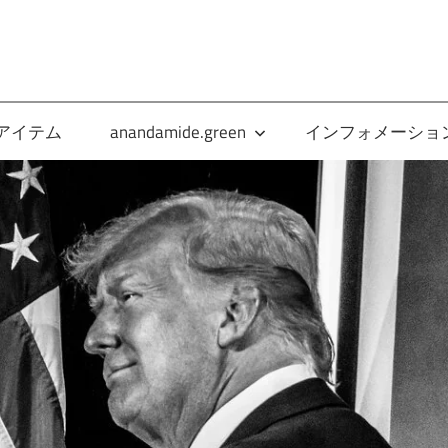
anandamide.green
アイテム
anandamide.green
インフォメーショ