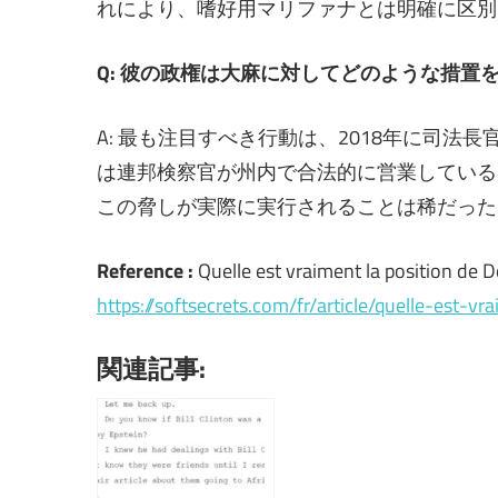
れにより、嗜好用マリファナとは明確に区別
Q: 彼の政権は大麻に対してどのような措置
A: 最も注目すべき行動は、2018年に司
は連邦検察官が州内で合法的に営業している
この脅しが実際に実行されることは稀だった
Reference :
Quelle est vraiment la position de 
https://softsecrets.com/fr/article/quelle-est-
関連記事: