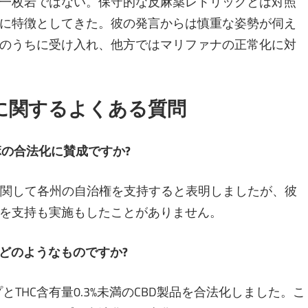
一枚岩ではない。保守的な反麻薬レトリックとは対照
に特徴としてきた。彼の発言からは慎重な姿勢が伺え
のうちに受け入れ、他方ではマリファナの正常化に対
に関するよくある質問
麻の合法化に賛成ですか?
化に関して各州の自治権を支持すると表明しましたが、彼
を支持も実施もしたことがありません。
はどのようなものですか?
プとTHC含有量0.3%未満のCBD製品を合法化しました。こ