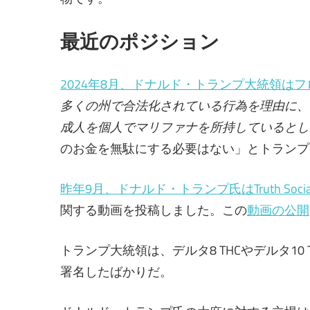
最近のポジション
2024年8月、ドナルド・トランプ大統領は
多くの州で合法化されている行為を理由に、
成人を個人でマリファナを所持しているとし
の​​お金を無駄にする必要はない」とトラン
昨年9月、ドナルド・トランプ氏はTruth Socia
関する動画を投稿しました。この
動画の公開
トランプ大統領は、デルタ8 THCやデルタ10
署名したばかりだ。