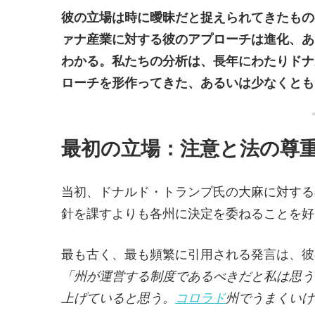
彼の立場は時に曖昧だと捉えられてきたもの
ァナ産業に対する彼のアプローチは進化、あ
わかる。私たちの分析は、長年にわたりドナ
ローチを形作ってきた、あるいは少なくとも
最初の立場：注意と法の尊
当初、ドナルド・トランプ氏の大麻に対する
針を課すよりも各州に決定を委ねることを好
最も古く、最も頻繁に引用される発言は、彼の
「州が運営する制度であるべきだと私は思う
上げていると思う。
コロラド
州でうまくいけ