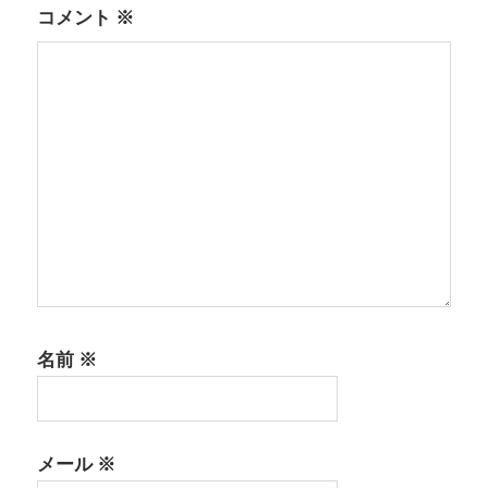
シ
コメント
※
ョ
ン
名前
※
メール
※