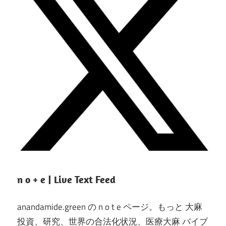
n o + e | Live Text Feed
anandamide.green の n o t e ページ。もっと 大麻
投資、研究、世界の合法化状況、医療大麻 バイブ