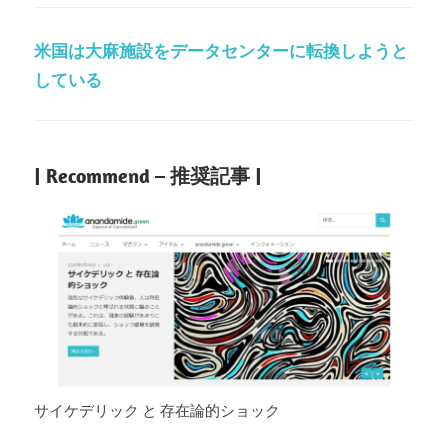
米国は大麻施設をデータセンターに転換しようと
している
| Recommend – 推奨記事 |
サイケデリック と 存在論的ショック