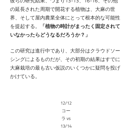
彼らの研究結果、つまり13-13、16-16、その他
の延長された周期で開花する植物は、大麻の世
界、そして屋内農業全体にとって根本的な可能性
を提起する。
「植物の時計がまったく固定されて
いなかったらどうなるだろうか？」
この研究は進行中であり、大部分はクラウドソー
シングによるものだが、その初期の結果はすでに
大麻栽培の最も古い仮説のいくつかに疑問を投げ
かけている。
12/12
コー
ラ vs
13/14