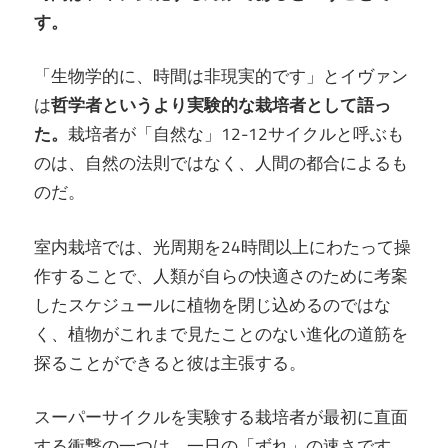
す。
「生物学的に、時間は非現実的です」とイヴァン
は
哲学者というより実験的な栽培者として語っ
た。
栽培者が「自然な」12-12サイクルと呼ぶも
のは、自然の法則ではなく、人間の都合によるも
のだ。
室内栽培では、光周期を24時間以上にわたって操
作することで、人類が自らの快適さのために考案
したスケジュールに植物を閉じ込めるのではな
く、植物がこれまで見たことのない進化の道筋を
探ることができると彼は主張する。
スーパーサイクルを実験する栽培者が最初に直面
する衝撃の一つは、一日の「ずれ」の速さです。