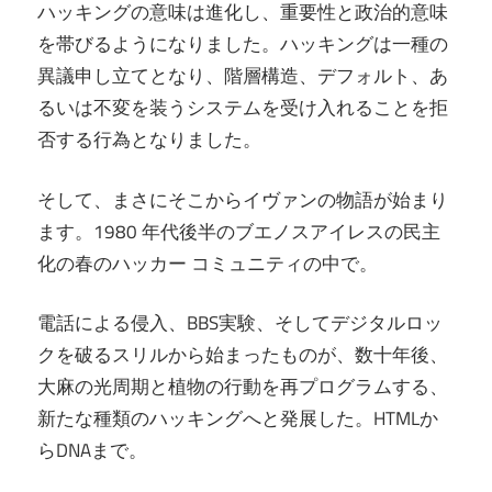
ハッキングの意味は進化し、重要性と政治的意味
を帯びるようになりました。ハッキングは一種の
異議申し立てとなり、階層構造、デフォルト、あ
るいは不変を装うシステムを受け入れることを拒
否する行為となりました。
そして、まさにそこからイヴァンの物語が始まり
ます。1980 年代後半のブエノスアイレスの民主
化の春のハッカー コミュニティの中で。
電話による侵入、BBS実験、そしてデジタルロッ
クを破るスリルから始まったものが、数十年後、
大麻の光周期と植物の行動を再プログラムする、
新たな種類のハッキングへと発展した。HTMLか
らDNAまで。