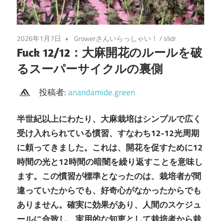
2026年1月7日
Growerさんいらっしゃい！
/
slidr
Fuck 12/12：大麻開花のルールを破
るスーパーサイクルの裏側
投稿者:
anandamide.green
半世紀以上にわたり、大麻栽培はシンプルで広く
受け入れられている慣習、すなわち12-12光周期
に頼ってきました。これは、開花を促すために12
時間の光と12時間の暗闇を繰り返すことを意味し
ます。この慣習が標準となったのは、栽培者が間
違っていたからでも、好奇心がなかったからでも
ありません。確実に効果があり、人間のスケジュ
ールに合致し、実用的な知恵として栽培者から栽