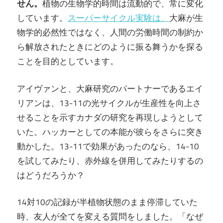
せん。
植物の生物学的時間は流動的で、常に変化
しています。
スーパーサイクル実験は、
大麻が生
物学的必然性ではなく、人間の労働時間の制約か
ら解放されたときにどのように振る舞うかを探る
ことを目的としています。
アイヴァンと、大麻研究のパートナーであるエイ
リアンは、13-11の光サイクルが生産性を向上さ
せることを示すカナダの研究を再現しようとして
いた。ハッカーとしての本能が彼らをさらに突き
動かした。13-11で効果があったのなら、14-10
を試してみたり、赤外線を併用してみたりするの
はどうだろうか？
14対10の記録が半植物状態のまま停滞していた
時、友人が全てを変える質問をしました。「なぜ