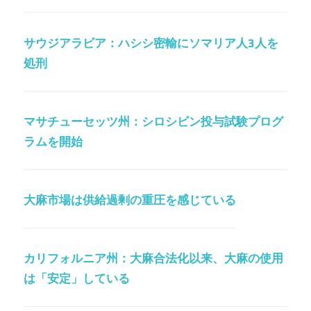
サウジアラビア：ハシシ密輸にソマリア人3人を
処刑
マサチューセッツ州：シロシビン投与試験プログ
ラムを開始
大麻市場は供給過剰の重圧を感じている
カリフォルニア州：大麻合法化以来、大麻の使用
は「安定」している