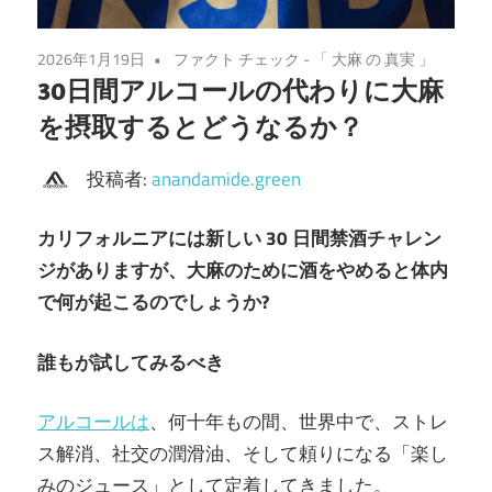
2026年1月19日
ファクト チェック - 「 大麻 の 真実 」
30日間アルコールの代わりに大麻
を摂取するとどうなるか？
投稿者:
anandamide.green
カリフォルニアには新しい 30 日間禁酒チャレン
ジがありますが、大麻のために酒をやめると体内
で何が起こるのでしょうか?
誰もが試してみるべき
アルコールは
、何十年もの間、世界中で、ストレ
ス解消、社交の潤滑油、そして頼りになる「楽し
みのジュース」として定着してきました。