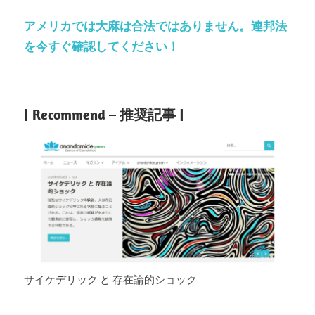
アメリカでは大麻は合法ではありません。連邦法
を今すぐ確認してください！
| Recommend – 推奨記事 |
サイケデリック と 存在論的ショック