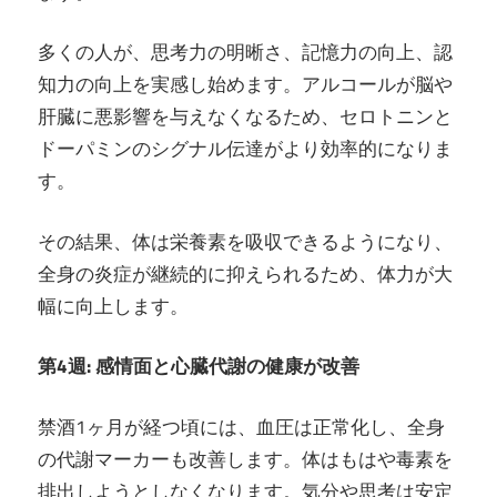
多くの人が、思考力の明晰さ、記憶力の向上、認
知力の向上を実感し始めます。アルコールが脳や
肝臓に悪影響を与えなくなるため、セロトニンと
ドーパミンのシグナル伝達がより効率的になりま
す。
その結果、体は栄養素を吸収できるようになり、
全身の炎症が継続的に抑えられるため、体力が大
幅に向上します。
第4週: 感情面と心臓代謝の健康が改善
禁酒1ヶ月が経つ頃には、血圧は正常化し、全身
の代謝マーカーも改善します。体はもはや毒素を
排出しようとしなくなります。気分や思考は安定