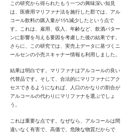
この研究から得られたもう一つの興味深い知見
は、医療用マリファナ法を施行した郡では、アル
コール飲料の購入量が15%減少したという点で
す。これは、雇用、収入、年齢など、飲酒パター
ンに影響を与える要因を考慮した後の結果です。
さらに、この研究では、実売上データに基づくニ
ールセンの小売スキャナー情報も利用しました。
結果は明白です。マリファナはアルコールの良い
代替品です。そして、合法的にマリファナにアク
セスできるようになれば、人口のかなりの割合が
アルコールの代わりにマリファナを選ぶでしょ
う。
これは重要な点です。なぜなら、アルコールは間
違いなく有害で、高価で、危険な物質だからで