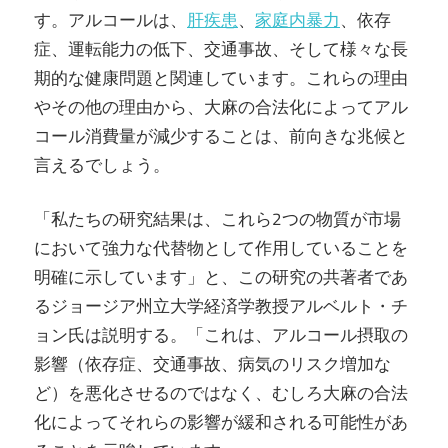
す。アルコールは、
肝疾患
、
家庭内暴力
、依存
症、運転能力の低下、交通事故、そして様々な長
期的な健康問題と関連しています。これらの理由
やその他の理由から、大麻の合法化によってアル
コール消費量が減少することは、前向きな兆候と
言えるでしょう。
「私たちの研究結果は、これら2つの物質が市場
において強力な代替物として作用していることを
明確に示しています」と、この研究の共著者であ
るジョージア州立大学経済学教授アルベルト・チ
ョン氏は説明する。「これは、アルコール摂取の
影響（依存症、交通事故、病気のリスク増加な
ど）を悪化させるのではなく、むしろ大麻の合法
化によってそれらの影響が緩和される可能性があ