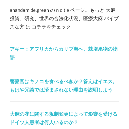
anandamide.green の n o t e ページ。もっと 大麻
投資、研究、世界の合法化状況、医療大麻 バイブ
スな方 は コチラをチェック
アキー：アフリカからカリブ海へ、栽培果物の物
語
警察官はキノコを食べるべきか？答えはイエス。
もはや冗談では済まされない理由を説明しよう
大麻の花に関する規制変更によって影響を受ける
ドイツ人患者は何人いるのか？