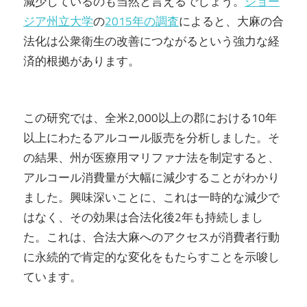
減少しているのも当然と言えるでしょう。
ジョー
ジア州立大学
の
2015年の調査
によると、大麻の合
法化は公衆衛生の改善につながるという強力な経
済的根拠があります。
この研究では、全米2,000以上の郡における10年
以上にわたるアルコール販売を分析しました。そ
の結果、州が医療用マリファナ法を制定すると、
アルコール消費量が大幅に減少することがわかり
ました。興味深いことに、これは一時的な減少で
はなく、その効果は合法化後2年も持続しまし
た。これは、合法大麻へのアクセスが消費者行動
に永続的で肯定的な変化をもたらすことを示唆し
ています。