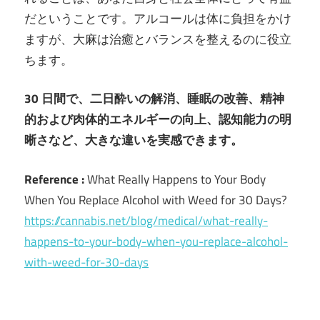
だということです。アルコールは体に負担をかけ
ますが、大麻は治癒とバランスを整えるのに役立
ちます。
30 日間で、二日酔いの解消、睡眠の改善、精神
的および肉体的エネルギーの向上、認知能力の明
晰さなど、大きな違いを実感できます。
Reference :
What Really Happens to Your Body
When You Replace Alcohol with Weed for 30 Days?
https://cannabis.net/blog/medical/what-really-
happens-to-your-body-when-you-replace-alcohol-
with-weed-for-30-days