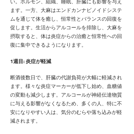
い。ホルモン、組織、睡眠、肝臓にも影響を与え
ます。一方、大麻はエンドカンナビノイドシステ
ムを通じて体を癒し、恒常性とバランスの回復を
促します。生活からアルコールを排除し、大麻を
摂取すると、体は炎症からの治癒と恒常性への回
復に集中できるようになります。
1週目: 炎症が軽減
断酒後数日で、肝臓の代謝負荷が大幅に軽減され
ます。様々な炎症マーカーが低下し始め、血糖値
の変動も減少します。アルコールが神経伝達物質
に与える影響がなくなるため、多くの人、特に不
安になりやすい人は、気分のむらや落ち込みが軽
減されます。