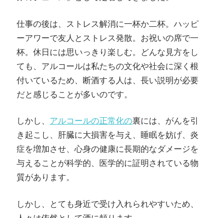
仕事の後は、ストレス解消に一杯か二杯。ハッピ
ーアワーで友人とストレス発散。お祝いの席で一
杯。休日には思いっきり楽しむ。どんな見方をし
ても、アルコールは私たちの文化や社会に深く根
付いているため、断酒する人は、長い説明が必要
だと感じることが多いのです。
しかし、
アルコールの正常化の
裏には、がんを引
き起こし、肝臓に大損害を与え、睡眠を妨げ、炎
症を増加させ、心身の健康に長期的なダメージを
与えることが科学的、医学的に証明されている物
質があります。
しかし、とても身近で受け入れられやすいため、
人々は依然として酒に頼ります。