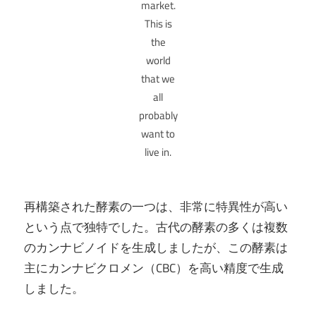
market.
This is
the
world
that we
all
probably
want to
live in.
再構築された酵素の一つは、非常に特異性が高い
という点で独特でした。古代の酵素の多くは複数
のカンナビノイドを生成しましたが、この酵素は
主にカンナビクロメン（CBC）を高い精度で生成
しました。