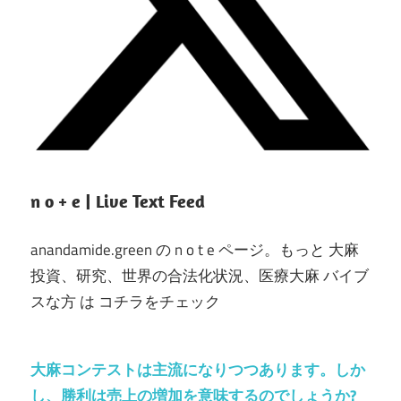
n o + e | Live Text Feed
anandamide.green の n o t e ページ。もっと 大麻
投資、研究、世界の合法化状況、医療大麻 バイブ
スな方 は コチラをチェック
大麻コンテストは主流になりつつあります。しか
し、勝利は売上の増加を意味するのでしょうか?