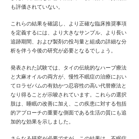
も評価されていない。
これらの結果を確認し、より正確な臨床推奨事項
を定義するには、より大きなサンプル、より長い
追跡期間、および製剤の投与量と組成の詳細な分
析を伴う今後の研究が必要となるでしょう。
発表された試験では、タイの伝統的なハーブ療法
と大麻オイルの両方が、慢性不眠症の治療におい
てロラゼパムの有効かつ忍容性の高い代替療法と
なり得ることが示唆されています。これらの選択
肢は、睡眠の改善に加え、この疾患に対する包括
的アプローチの重要な側面である生活の質にも追
加的な効果を示しました。
さらなる研究が必要ですが、この結果は、不眠症