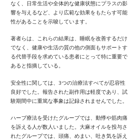
なく、日常生活や全体的な健康状態にプラスの影
響を与えるなど、より広範な効果をもたらす可能
性があることを示唆しています。
著者らは、これらの結果は、睡眠を改善するだけ
でなく、健康や生活の質の他の側面もサポートす
る代替手段を求めている患者にとって特に重要で
あると指摘している。
安全性に関しては、3つの治療法すべてが忍容性
良好でした。報告された副作用は軽度であり、試
験期間中に重篤な事象は記録されませんでした。
ハーブ療法を受けたグループでは、動悸や筋肉痛
を訴える人が数人いました。大麻オイルを投与さ
れたグループでは、頭痛、めまい、吐き気を訴え