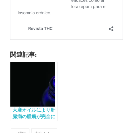
関連記事:
大麻オイルにより肝
臓病の腫瘍が完全に
消失した