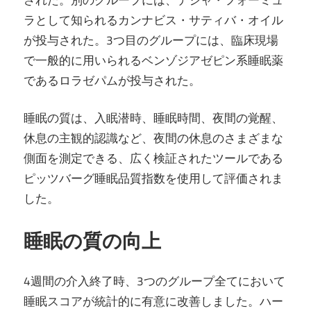
ラとして知られるカンナビス・サティバ・オイル
が投与された。3つ目のグループには、臨床現場
で一般的に用いられるベンゾジアゼピン系睡眠薬
であるロラゼパムが投与された。
睡眠の質は、入眠潜時、睡眠時間、夜間の覚醒、
休息の主観的認識など、夜間の休息のさまざまな
側面を測定できる、広く検証されたツールである
ピッツバーグ睡眠品質指数を使用して評価されま
した。
睡眠の質の向上
4週間の介入終了時、3つのグループ全てにおいて
睡眠スコアが統計的に有意に改善しました。ハー