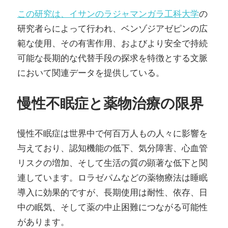
この研究は、イサンのラジャマンガラ工科大学
の
研究者らによって行われ、ベンゾジアゼピンの広
範な使用、その有害作用、およびより安全で持続
可能な長期的な代替手段の探求を特徴とする文脈
において関連データを提供している。
慢性不眠症と薬物治療の限界
慢性不眠症は世界中で何百万人もの人々に影響を
与えており、認知機能の低下、気分障害、心血管
リスクの増加、そして生活の質の顕著な低下と関
連しています。ロラゼパムなどの薬物療法は睡眠
導入に効果的ですが、長期使用は耐性、依存、日
中の眠気、そして薬の中止困難につながる可能性
があります。