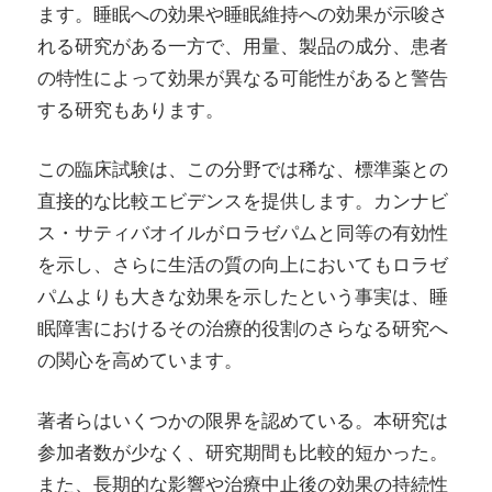
ます。睡眠への効果や睡眠維持への効果が示唆さ
れる研究がある一方で、用量、製品の成分、患者
の特性によって効果が異なる可能性があると警告
する研究もあります。
この臨床試験は、この分野では稀な、標準薬との
直接的な比較エビデンスを提供します。カンナビ
ス・サティバオイルがロラゼパムと同等の有効性
を示し、さらに生活の質の向上においてもロラゼ
パムよりも大きな効果を示したという事実は、睡
眠障害におけるその治療的役割のさらなる研究へ
の関心を高めています。
著者らはいくつかの限界を認めている。本研究は
参加者数が少なく、研究期間も比較的短かった。
また、長期的な影響や治療中止後の効果の持続性