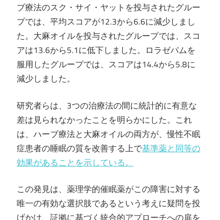
ブ療法のスク・サイ・ヤットを投与されたグルー
プでは、平均スコアが12.3から6.6に減少しまし
た。大麻オイルを投与されたグループでは、スコ
アは13.6から5.1に低下しました。ロラゼパムを
服用したグループでは、スコアは14.4から5.8に
減少しました。
研究者らは、3つの治療法の間に統計的に有意な
差は見られなかったことを明らかにした。これ
は、ハーブ療法と大麻オイルの両方が、慢性不眠
症患者の睡眠の質を改善する上で
基準薬と同等の
効果があることを示している。
この発見は、薬理学的催眠薬がこの障害に対する
唯一の有効な選択肢であるという考えに疑問を投
げかけ、証拠に基づく統合的アプローチへの扉を