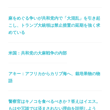
麻をめぐる争いが共和党内で「大混乱」を引き起
こし、トランプ大統領は禁止措置の延期を強く求
めている
米国：共和党の大麻戦争の内部
アキー：アフリカからカリブ海へ、栽培果物の物
語
警察官はキノコを食べるべきか？答えはイエス。
もはや冗談では済まされない理由を説明しよう