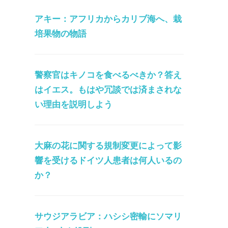
アキー：アフリカからカリブ海へ、栽
培果物の物語
警察官はキノコを食べるべきか？答え
はイエス。もはや冗談では済まされな
い理由を説明しよう
大麻の花に関する規制変更によって影
響を受けるドイツ人患者は何人いるの
か？
サウジアラビア：ハシシ密輸にソマリ