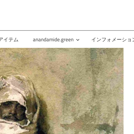
anandamide.green
アイテム
anandamide.green
インフォメーショ