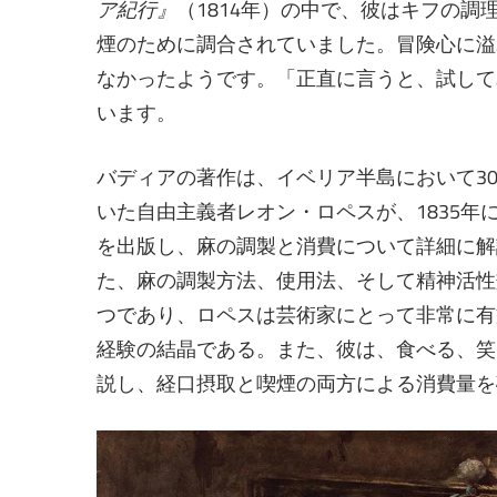
ア紀行』
（1814年）の中で、彼はキフの
煙のために調合されていました。冒険心に溢
なかったようです。「正直に言うと、試して
います。
バディアの著作は、イベリア半島において3
いた自由主義者レオン・ロペスが、1835年
を出版し、麻の調製と消費について詳細に解
た、麻の調製方法、使用法、そして精神活性
つであり、ロペスは芸術家にとって非常に有
経験の結晶である。また、彼は、食べる、笑
説し、経口摂取と喫煙の両方による消費量を