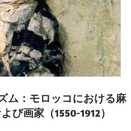
リズム：モロッコにおける麻
画家（1550-1912）