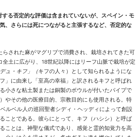
に対する否定的な評価は含まれていないが、スペイン・モ
気、さらには死につながると主張するなど、否定的な
たらされた麻がマグリブで消費され、栽培されてきた可
コ全土に広がり、18世紀以降にはリーフ山脈で栽培が定
デュ・キフ」（
キフの人々）として知られるようにな
フ」に由来し「至高の幸福」と訳されるキフと呼ばれ
る小さな粘土製または銅製のボウルが付いたパイプで
）やその他の医療目的、宗教目的にも使用される。特
にベルベル人の巡回聖者シディ・ヘッディによって創設
ることである。彼らにとって、キフ（ハシシ）と呼ば
ることは、神聖な儀式であり、感覚と霊的知覚力を高