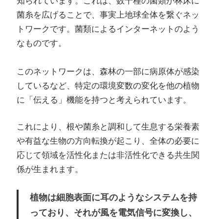
知られています。これは、数千種の菌類が林床に
菌糸を広げることで、事実上地球全体を繋ぐネッ
トワークです。菌類によるインターネットのよう
なものです。
このネットワークは、森林の一部に病原体が感染
しているなど、特定の環境変数の変化を他の植物
に「伝える」機能を持つと考えられています。
これにより、根や菌糸と調和して生息する栄養素
や有益な生物の方向転換が起こり、全体の必要に
応じて領域を活性化または非活性化できる共生関
係が生まれます。
植物は細胞表面に耳のようなシステムを持
っており、それが風を電気信号に変換し、