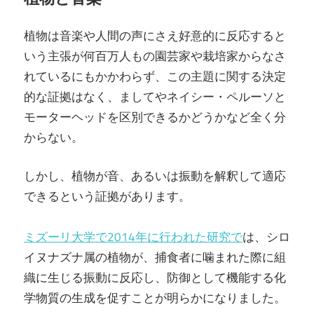
植物は音楽や人間の声にさえ好意的に反応すると
いう主張が何百万人もの園芸家や栽培家からなさ
れているにもかかわらず、この主題に関する決定
的な証拠はなく、ましてやネイシー・ペルーソと
モーターヘッドを区別できるかどうかなど全く分
からない。
しかし、植物が音、あるいは振動を解釈して適応
できるという証拠があります。
ミズーリ大学で2014年に行われた研究で
は、シロ
イヌナズナ属の植物が、捕食者に噛まれた際に組
織に生じる振動に反応し、防御として機能する化
学物質の生成を促すことが明らかになりました。