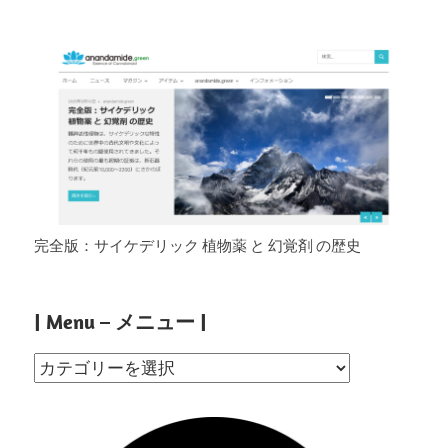
完全版：サイケデリック 植物薬 と 幻覚剤 の歴史
| Menu – メニュー |
|
Menu
–