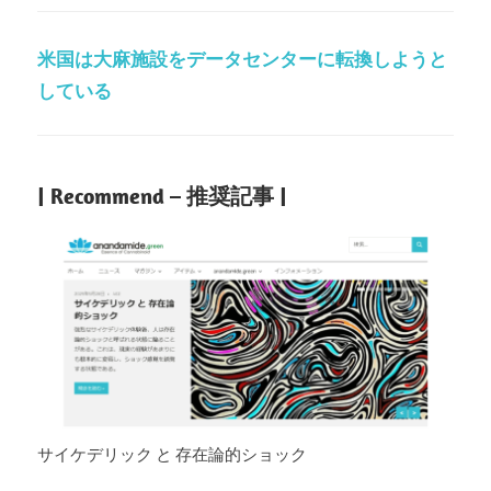
米国は大麻施設をデータセンターに転換しようと
している
| Recommend – 推奨記事 |
サイケデリック と 存在論的ショック