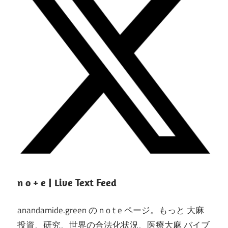
n o + e | Live Text Feed
anandamide.green の n o t e ページ。もっと 大麻
投資、研究、世界の合法化状況、医療大麻 バイブ