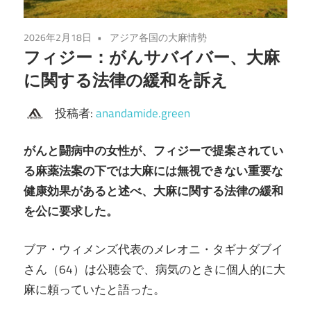
2026年2月18日
アジア各国の大麻情勢
フィジー：がんサバイバー、大麻
に関する法律の緩和を訴え
投稿者:
anandamide.green
がんと闘病中の女性が、フィジーで提案されてい
る麻薬法案の下では大麻には無視できない重要な
健康効果があると述べ、大麻に関する法律の緩和
を公に要求した。
ブア・ウィメンズ代表のメレオニ・タギナダブイ
さん（64）は公聴会で、病気のときに個人的に大
麻に頼っていたと語った。