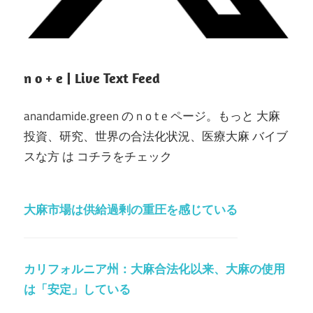
n o + e | Live Text Feed
anandamide.green の n o t e ページ。もっと 大麻
投資、研究、世界の合法化状況、医療大麻 バイブ
スな方 は コチラをチェック
大麻市場は供給過剰の重圧を感じている
カリフォルニア州：大麻合法化以来、大麻の使用
は「安定」している