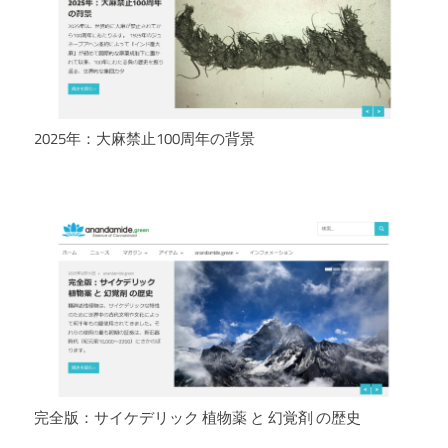
2025年：大麻禁止100周年の背景
完全版：サイケデリック 植物薬 と 幻覚剤 の歴史