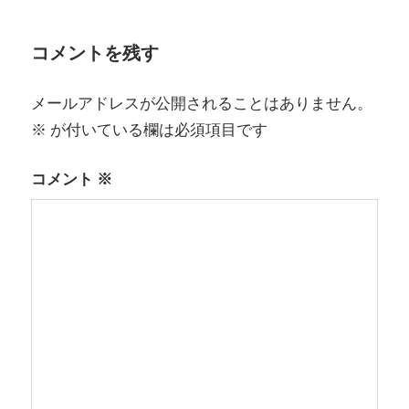
ゲ
ー
コメントを残す
シ
メールアドレスが公開されることはありません。
ョ
※
が付いている欄は必須項目です
ン
コメント
※