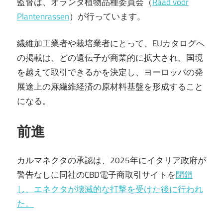
監督は、オランダ植物品種委員会（
Raad voor
Plantenrassen
）が行っています。
繊維加工業者や栽培業者にとって、EUカタログへ
の掲載は、どの遺伝子が商業的に拡大され、国境
を越えて取引できるかを決定し、ヨーロッパの発
展途上の麻繊維経済の原材料基盤を形成すること
になる。
前進
カルマネクタの承認は、2025年にイタリア政府が
警告なしに同社のCBD電子商取引サイトを
閉鎖
し、エネクタが壊滅的な打撃を受けた後に行われ
た。