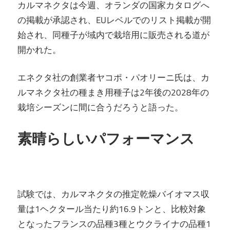
カルマネクタは今週、オランダの国家カタログへ
の掲載が承認され、EUレベルでのリスト掲載が開
始され、同種子が域内で栽培用に販売される道が
開かれた。
エネクタ社の創業者ヤコポ・パオリーニ氏は、カ
ルマネクタ社の種まき用種子は2年後の2028年の
栽培シーズンに間に合うだろうと語った。
素晴らしいパフォーマンス
試験では、カルマネクタの推定乾燥バイオマス収
量は1ヘクタール当たり約16.9トンと、比較対象
となったフランスの品種3種とウクライナの品種1