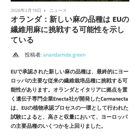
2026年2月19日
ニュース
オランダ：新しい麻の品種は EUの
繊維用麻に挑戦する可能性を示し
ている
投稿者:
anandamide.green
EUで承認された新しい麻の品種は、最終的にヨー
ロッパの主要な従来の繊維栽培品種に挑戦する可
能性があります。オランダとイタリアに拠点を置
く遺伝子専門企業Enecta社が開発したCarmanecta
は、EUの植物承認プロセスの一環として行われた
試験によると、高さと収量において、ヨーロッパ
の主要品種のいくつかを上回りました。