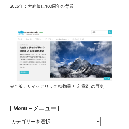
2025年：大麻禁止100周年の背景
完全版：サイケデリック 植物薬 と 幻覚剤 の歴史
| Menu – メニュー |
|