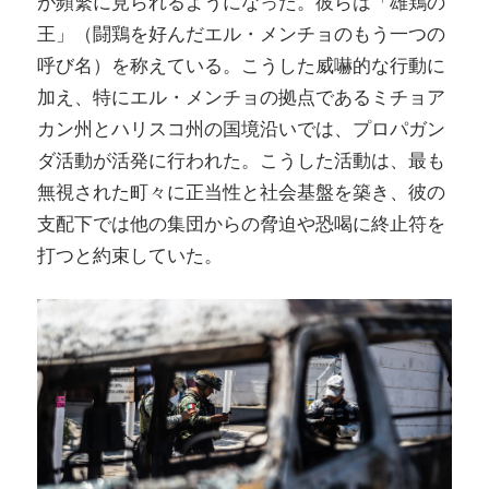
が頻繁に見られるようになった。彼らは「雄鶏の
王」（闘鶏を好んだエル・メンチョのもう一つの
呼び名）を称えている。こうした威嚇的な行動に
加え、特にエル・メンチョの拠点であるミチョア
カン州とハリスコ州の国境沿いでは、プロパガン
ダ活動が活発に行われた。こうした活動は、最も
無視された町々に正当性と社会基盤を築き、彼の
支配下では他の集団からの脅迫や恐喝に終止符を
打つと約束していた。