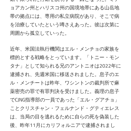
ョアカン州とハリスコ州の国境地帯にある山岳地
帯の拠点には、専用の私立病院があり、そこで病
を治療していたという噂さえあった。彼は次第に
周囲から孤立していった。
近年、米国法執行機関はエル・メンチョの家族を
標的とする戦略をとっています。「トニー・モン
タナ」として知られる兄のアントニオは2022年に
逮捕され、先週米国に移送されました。息子のエ
ル・メンチートは昨年、ワシントンの裁判所で麻
薬密売の罪で有罪判決を受けました。義理の息子
でCJNG指導部の一員であった「エル・グアチョ」
ことクリスチャン・フェルナンド・グティエレス
は、当局の目を逃れるために自らの死を偽装した
後、昨年11月にカリフォルニアで逮捕されまし