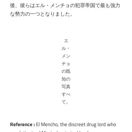
後、彼らはエル・メンチョの犯罪帝国で最も強力
な勢力の一つとなりました。
エ
ル・
メン
チョ
の既
知の
写真
すべ
て。
Reference :
El Mencho, the discreet drug lord who