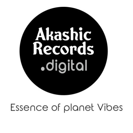
Menu
–
メ
ニ
ュ
ー
|