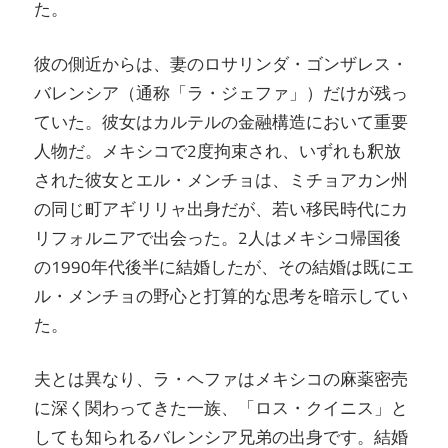
た。
彼の側近からは、妻のロサリンダ・ゴンザレス・
バレンシア（通称「ラ・ジェファ」）だけが残っ
ていた。彼女はカルテルの金融構造において重要
人物だ。メキシコで2度拘束され、いずれも釈放
された彼女とエル・メンチョは、ミチョアカン州
の同じ町アギリリャ出身だが、若い移民時代にカ
リフォルニアで出会った。2人はメキシコ帰国後
の1990年代後半に結婚したが、その結婚は既にエ
ル・メンチョの野心と打算的な思考を暗示してい
た。
夫とは異なり、ラ・ヘファはメキシコの麻薬密売
に深く関わってきた一族、「ロス・クイニス」と
しても知られるバレンシア兄弟の出身です。結婚