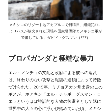
メキシコのリゾート地アカプルコで日曜日、組織犯罪に
よりバスが放火された現場を国家警備隊とメキシコ軍が
警備している。ダビド・グスマン（EFE）
プロパガンダと極端な暴力
エル・メンチョの支配と政府による彼への追及
は、終わりのない攻撃と報復の連鎖によって特徴
づけられた。2015年、ミチョアカン州出身のこの
ボスが、ホアキン「エル・チャポ」グスマン・ロ
エラというほぼ神話的な人物の後継者として既に
世界中の人々の心に浮かび始めていた頃、メキシ