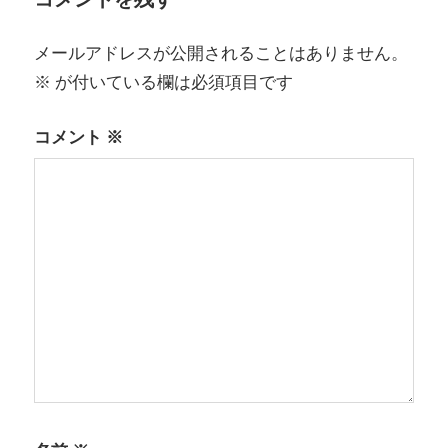
ー
シ
メールアドレスが公開されることはありません。
ョ
※
が付いている欄は必須項目です
ン
コメント
※