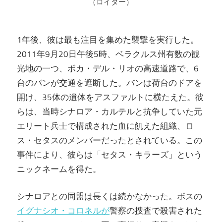
（ロイター）
1年後、彼は最も注目を集めた襲撃を実行した。
2011年9月20日午後5時、ベラクルス州有数の観
光地の一つ、ボカ・デル・リオの高速道路で、6
台のバンが交通を遮断した。バンは荷台のドアを
開け、35体の遺体をアスファルトに横たえた。彼
らは、当時シナロア・カルテルと抗争していた元
エリート兵士で構成された血に飢えた組織、ロ
ス・セタスのメンバーだったとされている。この
事件により、彼らは「セタス・キラーズ」という
ニックネームを得た。
シナロアとの同盟は長くは続かなかった。ボスの
イグナシオ・コロネルが
警察の捜査で殺害された