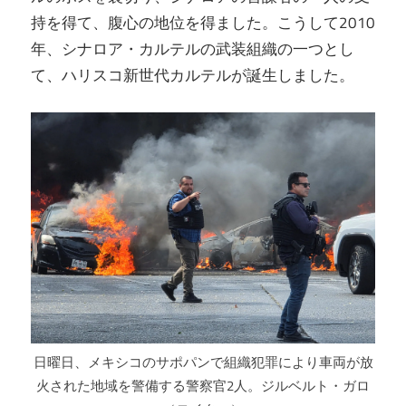
持を得て、腹心の地位を得ました。こうして2010
年、シナロア・カルテルの武装組織の一つとし
て、ハリスコ新世代カルテルが誕生しました。
日曜日、メキシコのサポパンで組織犯罪により車両が放
火された地域を警備​​する警察官2人。ジルベルト・ガロ