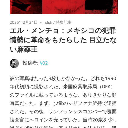
2026年2月24日
slidr
/
特集記事
エル・メンチョ：メキシコの犯罪
情勢に革命をもたらした 目立たな
い麻薬王
投稿者:
402
彼の写真はたった3枚しかなかった。どれも1990
年代初頭に撮影された、米国麻薬取締局（DEA）
のファイルに載っているような、ありきたりな顔
写真だった。まず、少量のマリファナ所持で逮捕
された。その後、サンフランシスコのバーで覆面
捜査官にヘロインを売っていた。当時20歳を少し