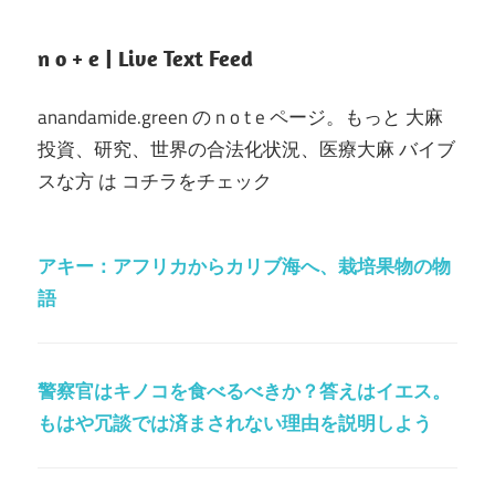
n o + e | Live Text Feed
anandamide.green の n o t e ページ。もっと 大麻
投資、研究、世界の合法化状況、医療大麻 バイブ
スな方 は コチラをチェック
アキー：アフリカからカリブ海へ、栽培果物の物
語
警察官はキノコを食べるべきか？答えはイエス。
もはや冗談では済まされない理由を説明しよう