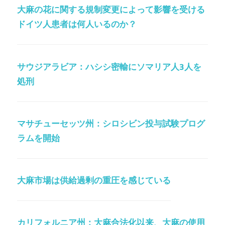
大麻の花に関する規制変更によって影響を受ける
ドイツ人患者は何人いるのか？
サウジアラビア：ハシシ密輸にソマリア人3人を
処刑
マサチューセッツ州：シロシビン投与試験プログ
ラムを開始
大麻市場は供給過剰の重圧を感じている
カリフォルニア州：大麻合法化以来、大麻の使用