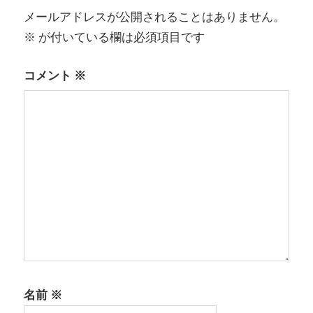
ー
メールアドレスが公開されることはありません。
シ
※
が付いている欄は必須項目です
ョ
コメント
※
ン
名前
※