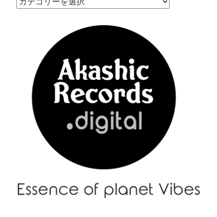
|
Menu
–
メ
ニ
ュ
ー
|