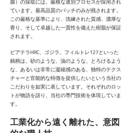
腺）の採取には、厳格な選別プロセスが採用され
ています。最高品質のバッチのみが残されます。
この厳格な基準により、洗練された質感、濃厚な
香り、そして卓越した一貫性を備えた樹脂が保証
されます。
ピアテラHRC、ゴジラ、フィルトレ127といった
銘柄は、砂のような、油のような、とろけるよう
な、あるいは非常に凝縮感のある、独特のテクス
チャーと官能的な特徴を提供したいという当社の
こだわりを如実に表しています。それぞれのロッ
トが物語を語り、当社の専門技術を体現していま
す。
工業化から遠く離れた、意図