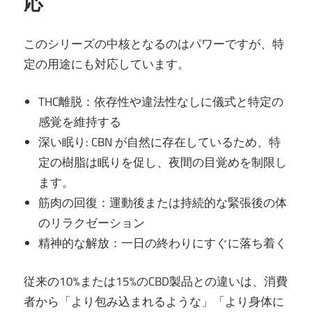
応
このシリーズの中核となるのはパワーですが、特
定の用途にも対応しています。
THC離脱：依存性や違法性なしに儀式と特定の
感覚を維持する
深い眠り: CBN が自然に存在しているため、特
定の樹脂は眠りを促し、夜間の目覚めを制限し
ます。
筋肉の回復：運動後または持続的な緊張後の体
のリラクゼーション
精神的な解放：一日の終わりにすぐに落ち着く
従来の10%または15%のCBD製品との違いは、消費
者から「より包み込まれるような」「より身体に