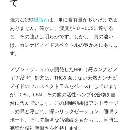
て
強力なCBD
樹脂と
は、単に含有量が多いだけでは
ありません。確かに、濃度が40～60%に達する
と、その強さは明らかです。しかし、真の違い
は、カンナビノイドスペクトルの豊かさにありま
す。
メゾン・サティバが開発したHRC（
高カンナビノ
イド比率
）処方は、THCを含まない天然カンナビ
ノイドのフルスペクトラムをベースにしています
が、CBG、CBN、その他の活性ヘンプ化合物を自
然に含んでいます。この相乗効果はアントラージ
ュ効果と呼ばれ、深いリラクゼーション、睡眠サ
ポート、そして顕著な筋弛緩をもたらし、同時に
完璧な精神明晰さを維持します。