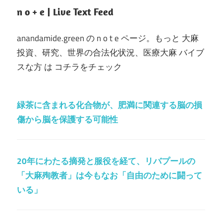
n o + e | Live Text Feed
anandamide.green の n o t e ページ。もっと 大麻
投資、研究、世界の合法化状況、医療大麻 バイブ
スな方 は コチラをチェック
緑茶に含まれる化合物が、肥満に関連する脳の損
傷から脳を保護する可能性
20年にわたる摘発と服役を経て、リバプールの
「大麻殉教者」は今もなお「自由のために闘って
いる」