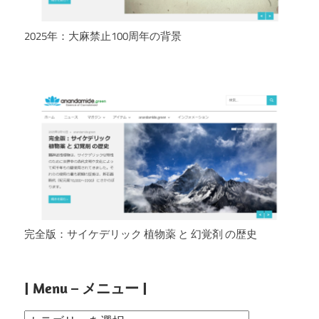
2025年：大麻禁止100周年の背景
完全版：サイケデリック 植物薬 と 幻覚剤 の歴史
| Menu – メニュー |