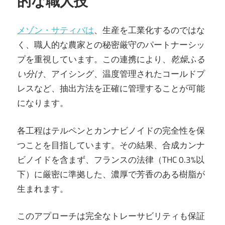
的な職人技
メゾン・サティバは
、生産を工業化するのではな
く、職人的な農家との秘密厳守のパートナーシッ
プを重視しています。この連携により、
乾燥ふる
い分け
、アイシング、温度管理されたコールドプ
レスなど、抽出方法を正確に管理することが可能
になります。
各工程はテルペンとカンナビノイドの完全性を保
つことを目指しています。その結果、合成カンナ
ビノイドを含まず、フランスの法律（THC 0.3%以
下）に厳密に準拠した、濃厚で芳香のある樹脂が
生まれます。
このアプローチは完全なトレーサビリティも保証