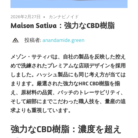
2026年2月27日
カンナビノイド
Maison Sativa：強力なCBD樹脂
投稿者:
anandamide.green
メゾン・サティバは、自社の製品を反映した控え
めで洗練されたプレミアムな店頭デザインを採用
しました。ハッシュ製品にも同じ考え方が当ては
まります。厳選された強力なHRC CBD樹脂を揃
え、原材料の品質、バッチのトレーサビリティ、
そして細部にまでこだわった職人技を、量産の追
求よりも重視しています。
強力なCBD樹脂：濃度を超え