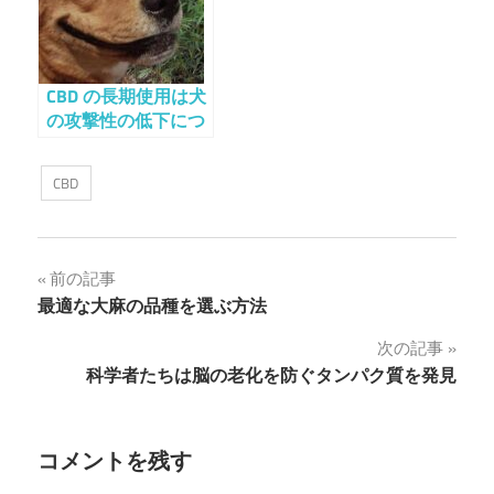
CBD の長期使用は犬
の攻撃性の低下につ
ながる
CBD
投
前の記事
最適な大麻の品種を選ぶ方法
稿
次の記事
ナ
科学者たちは脳の老化を防ぐタンパク質を発見
ビ
ゲ
コメントを残す