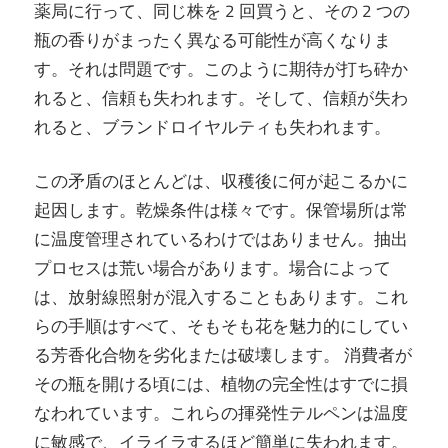
薬局に行って、同じ株を 2 回買うと、その 2 つの
瓶の香りがまったく異なる可能性が高くなりま
す。それは問題です。このように期待が打ち砕か
れると、信頼も失われます。そして、信頼が失わ
れると、ブランドロイヤルティも失われます。
この矛盾のほとんどは、収穫後に何が起こるかに
起因します。乾燥条件は様々です。保管場所は常
に温度管理されているわけではありません。抽出
プロセスは荒い場合があります。場合によって
は、放射線照射が混入することもあります。これ
らの手順はすべて、そもそも花を魅力的にしてい
る芳香化合物を劣化または破壊します。 消費者が
その瓶を開ける頃には、植物の完全性はすでに損
なわれています。これらの揮発性テルペンは温度
に敏感で、イライラするほど簡単に失われます。