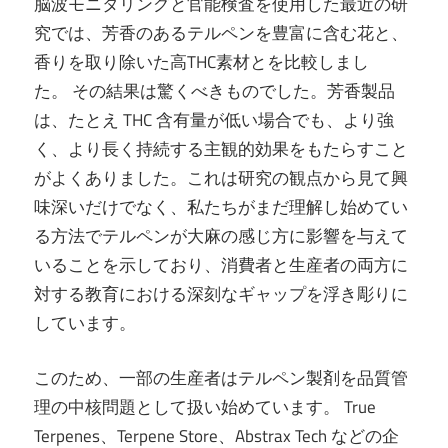
脳波モニタリングと官能検査を使用した最近の研
究では、芳香のあるテルペンを豊富に含む花と、
香りを取り除いた高THC素材とを比較しまし
た。 その結果は驚くべきものでした。芳香製品
は、たとえ THC 含有量が低い場合でも、より強
く、より長く持続する主観的効果をもたらすこと
がよくありました。これは研究の観点から見て興
味深いだけでなく、私たちがまだ理解し始めてい
る方法でテルペンが大麻の感じ方に影響を与えて
いることを示しており、消費者と生産者の両方に
対する教育における深刻なギャップを浮き彫りに
しています。
このため、一部の生産者はテルペン製剤を品質管
理の中核問題として扱い始めています。 True
Terpenes、Terpene Store、Abstrax Tech などの企