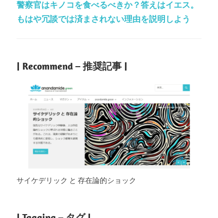
警察官はキノコを食べるべきか？答えはイエス。
もはや冗談では済まされない理由を説明しよう
| Recommend – 推奨記事 |
サイケデリック と 存在論的ショック
| Tagging – タグ |