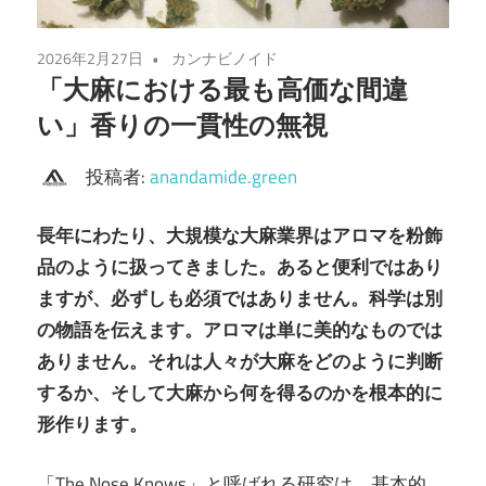
2026年2月27日
カンナビノイド
「大麻における最も高価な間違
い」香りの一貫性の無視
投稿者:
anandamide.green
長年にわたり、大規模な大麻業界はアロマを粉飾
品のように扱ってきました。あると便利ではあり
ますが、必ずしも必須ではありません。科学は別
の物語を伝えます。アロマは単に美的なものでは
ありません。それは人々が大麻をどのように判断
するか、そして大麻から何を得るのかを根本的に
形作ります。
「The Nose Knows」と呼ばれる研究は、基本的