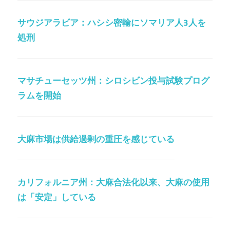
サウジアラビア：ハシシ密輸にソマリア人3人を
処刑
マサチューセッツ州：シロシビン投与試験プログ
ラムを開始
大麻市場は供給過剰の重圧を感じている
カリフォルニア州：大麻合法化以来、大麻の使用
は「安定」している