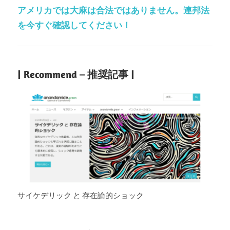
アメリカでは大麻は合法ではありません。連邦法
を今すぐ確認してください！
| Recommend – 推奨記事 |
サイケデリック と 存在論的ショック