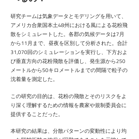
研究チームは気象データとモデリングを用いて、
アメリカ合衆国本土48州における風による花粉飛
散をシミュレートした。各郡の気候データは7月
から11月まで、昼夜を区別して分析された。合計
31,070回のシミュレーションを実行し、下方およ
び垂直方向の花粉飛散を評価し、発生源から250
メートルから50キロメートルまでの間隔で粒子の
沈着量を測定した。
この研究の目的は、花粉の飛散とそのリスクをよ
り深く理解するための情報を農家や規制委員会に
提供することだった。
本研究の結果は、分散パターンの変動性により均