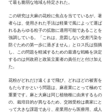
て最も脆弱な地域も特定された。
この研究は大麻の花粉に焦点を当てているが、著
者らは、使用された手法は軽量で風によって運ば
れるあらゆる粒子の拡散に適用可能であることを
強調している。「これは、意図しない交差汚染を
防ぐための第一歩に過ぎません」とロス氏は指摘
し、この問題を軽減するための最適な戦略を決定
するのは州政府と政策立案者の責任だと付け加え
た。
花粉がどれだけ遠くまで飛び、どれほどの被害を
もたらすかという問題は、麻産業にとって極めて
重要です。麻と大麻は同じ植物種に由来するもの
の、栽培目的が異なるため、交雑受粉は農家にと
って大きな課題であり、産業用から医療用、成人