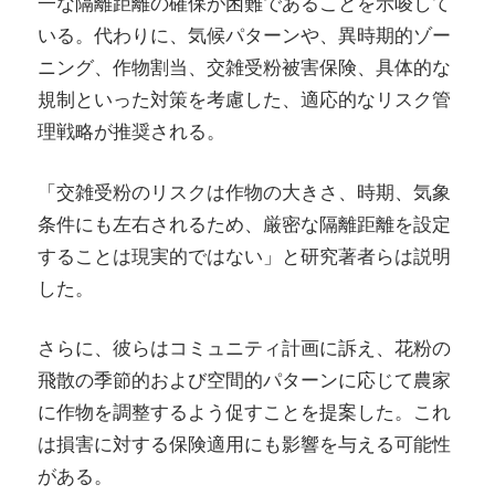
一な隔離距離の確保が困難であることを示唆して
いる。代わりに、気候パターンや、異時期的ゾー
ニング、作物割当、交雑受粉被害保険、具体的な
規制といった対策を考慮した、適応的なリスク管
理戦略が推奨される。
「交雑受粉のリスクは作物の大きさ、時期、気象
条件にも左右されるため、厳密な隔離距離を設定
することは現実的ではない」と研究著者らは説明
した。
さらに、彼らはコミュニティ計画に訴え、花粉の
飛散の季節的および空間的パターンに応じて農家
に作物を調整するよう促すことを提案した。これ
は損害に対する保険適用にも影響を与える可能性
がある。