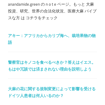
anandamide.green の n o t e ページ。もっと 大麻
投資、研究、世界の合法化状況、医療大麻 バイブ
スな方 は コチラをチェック
アキー：アフリカからカリブ海へ、栽培果物の物
語
警察官はキノコを食べるべきか？答えはイエス。
もはや冗談では済まされない理由を説明しよう
大麻の花に関する規制変更によって影響を受ける
ドイツ人患者は何人いるのか？