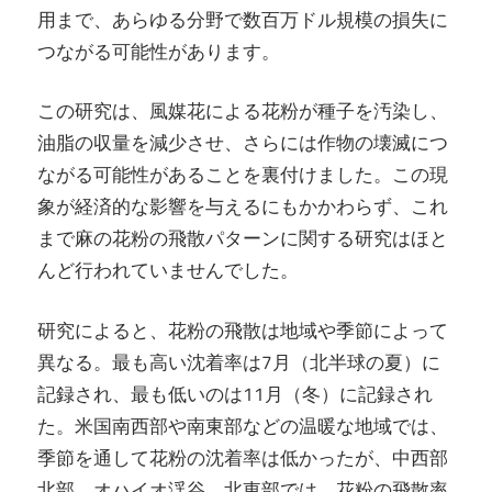
用まで、あらゆる分野で数百万ドル規模の損失に
つながる可能性があります。
この研究は、風媒花による花粉が種子を汚染し、
油脂の収量を減少させ、さらには作物の壊滅につ
ながる可能性があることを裏付けました。この現
象が経済的な影響を与えるにもかかわらず、これ
まで麻の花粉の飛散パターンに関する研究はほと
んど行われていませんでした。
研究によると、花粉の飛散は地域や季節によって
異なる。最も高い沈着率は7月（北半球の夏）に
記録され、最も低いのは11月（冬）に記録され
た。米国南西部や南東部などの温暖な地域では、
季節を通して花粉の沈着率は低かったが、中西部
北部、オハイオ渓谷、北東部では、花粉の飛散率