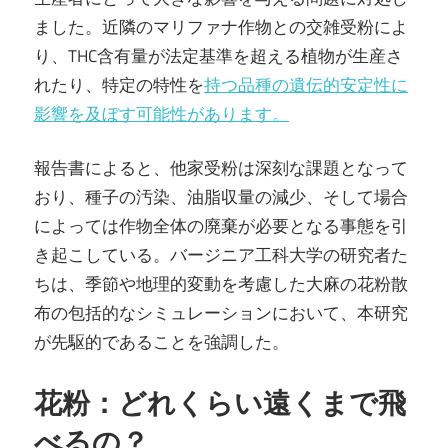
ました。近隣のマリファナ作物との交雑受粉によ
り、THC含有量が法定基準を超える植物が生産さ
れたり、特定の特性を
持つ品種の遺伝的安定性に
影響を及ぼす可能性があります。
報告書によると、他家受粉は深刻な課題となって
おり、種子の汚染、油脂収量の減少、そして場合
によっては作物全体の廃棄が必要となる事態を引
き起こしている。バージニア工科大学の研究者た
ちは、季節や地理的変動を考慮した大麻の花粉散
布の包括的なシミュレーションにおいて、本研究
が先駆的であることを強調した。
花粉：どれくらい遠くまで飛
べるの？