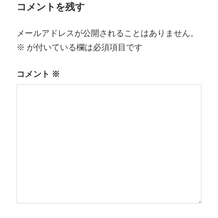
ー
コメントを残す
シ
メールアドレスが公開されることはありません。
ョ
※
が付いている欄は必須項目です
ン
コメント
※