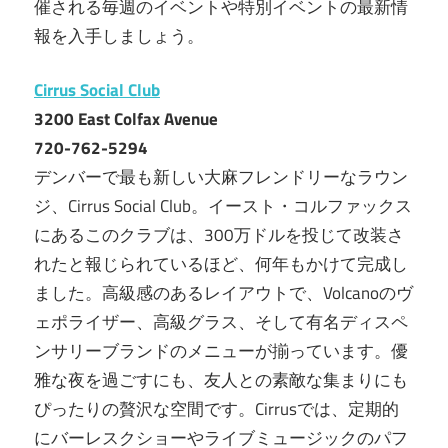
催される毎週のイベントや特別イベントの最新情
報を入手しましょう。
Cirrus Social Club
3200 East Colfax Avenue
720-762-5294
デンバーで最も新しい大麻フレンドリーなラウン
ジ、Cirrus Social Club。イースト・コルファックス
にあるこのクラブは、300万ドルを投じて改装さ
れたと報じられているほど、何年もかけて完成し
ました。高級感のあるレイアウトで、Volcanoのヴ
ェポライザー、高級グラス、そして有名ディスペ
ンサリーブランドのメニューが揃っています。優
雅な夜を過ごすにも、友人との素敵な集まりにも
ぴったりの贅沢な空間です。Cirrusでは、定期的
にバーレスクショーやライブミュージックのパフ