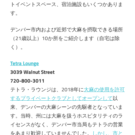
トイベントスペース、宿泊施設もいくつかありま
す。
デンバー市内および近郊で大麻を摂取できる場所
（21歳以上）10か所をご紹介します（自宅は除
く）。
Tetra Lounge
3039 Walnut Street
720-800-3011
テトラ・ラウンジは、2018年に
大麻の使用を許可
するプライベートクラブとしてオープンして
以
来、デンバーの大麻シーンの先駆者となっていま
す。当時、州には大麻を扱うホスピタリティのラ
イセンスがなく、デンバー市当局もテトラの営業
をあまり歓迎していませんでした。
しかし、市と