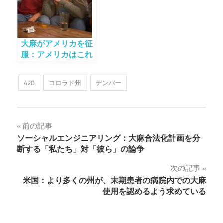
大麻がアメリカを征
服：アメリカはこれ
からどうなるのか？
420
コロラド州
デンバー
投
前の記事
ソーシャルエンジニアリング：大麻合法化計画を分
稿
断する「私たち」対「彼ら」の論争
ナ
次の記事
米国：より多くの州が、末期患者の病院内での大麻
ビ
使用を認めるよう求めている
ゲ