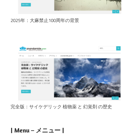
2025年：大麻禁止100周年の背景
完全版：サイケデリック 植物薬 と 幻覚剤 の歴史
| Menu – メニュー |