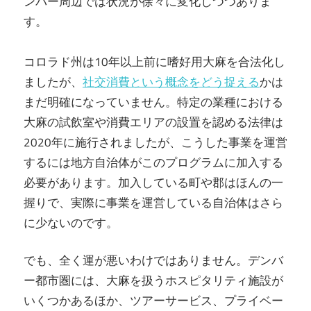
ンバー周辺では状況が徐々に変化しつつありま
す。
コロラド州は10年以上前に嗜好用大麻を合法化し
ましたが、
社交消費という概念をどう捉える
かは
まだ明確になっていません。特定の業種における
大麻の試飲室や消費エリアの設置を認める法律は
2020年に施行されましたが、こうした事業を運営
するには地方自治体がこのプログラムに加入する
必要があります。加入している町や郡はほんの一
握りで、実際に事業を運営している自治体はさら
に少ないのです。
でも、全く運が悪いわけではありません。デンバ
ー都市圏には、大麻を扱うホスピタリティ施設が
いくつかあるほか、ツアーサービス、プライベー