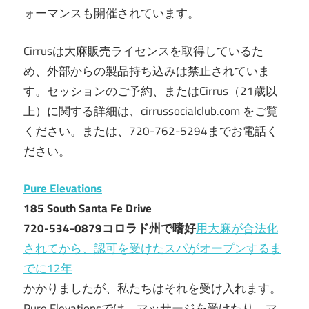
ォーマンスも開催されています。
Cirrusは大麻販売ライセンスを取得しているた
め、外部からの製品持ち込みは禁止されていま
す。セッションのご予約、またはCirrus（21歳以
上）に関する詳細は、cirrussocialclub.com をご覧
ください。または、720-762-5294までお電話く
ださい。
Pure Elevations
185 South Santa Fe Drive
720-534-0879コロラド州で嗜好
用大麻が合法化
されてから、認可を受けたスパがオープンするま
でに12年
かかりましたが、私たちはそれを受け入れます。
Pure Elevationsでは、マッサージを受けたり、マ