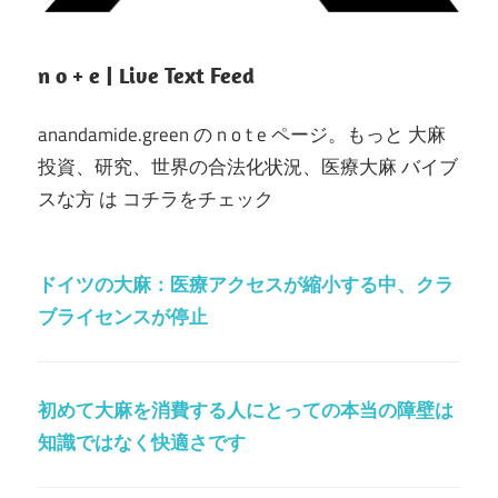
n o + e | Live Text Feed
anandamide.green の n o t e ページ。もっと 大麻
投資、研究、世界の合法化状況、医療大麻 バイブ
スな方 は コチラをチェック
ドイツの大麻：医療アクセスが縮小する中、クラ
ブライセンスが停止
初めて大麻を消費する人にとっての本当の障壁は
知識ではなく快適さです