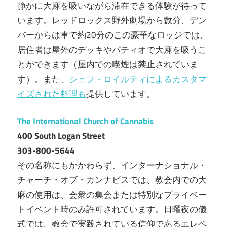
静かに大麻を吸いながら滞在できる体験が待って
います。レッドロックス野外劇場から数分、デン
バーからは車で約20分のこの豪華なロッジでは、
居住者は屋外のデッキやパティオで大麻を吸うこ
とができます（屋内での喫煙は禁止されていま
す）。また、
シェフ・ロイルティによるカスタマ
イズされた料理も
提供しています。
The International Church of Cannabis
400 South Logan Street
303-800-5644
その名称にもかかわらず、インターナショナル・
チャーチ・オブ・カンナビスでは、教会内での大
麻の使用は、会衆の集会または特別なプライベー
トイベント時のみ許可されています。日曜夜の儀
式では、教会で実践されている信仰であるエレベ