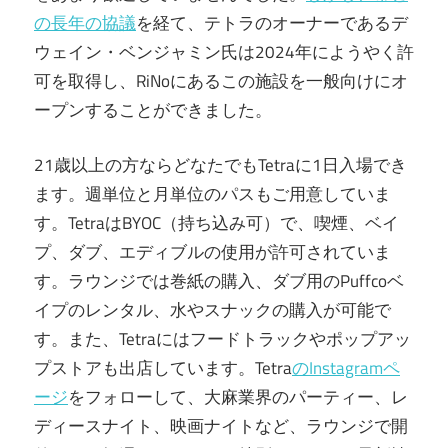
の長年の協議
を経て、テトラのオーナーであるデ
ウェイン・ベンジャミン氏は2024年にようやく許
可を取得し、RiNoにあるこの施設を一般向けにオ
ープンすることができました。
21歳以上の方ならどなたでもTetraに1日入場でき
ます。週単位と月単位のパスもご用意していま
す。TetraはBYOC（持ち込み可）で、喫煙、ベイ
プ、ダブ、エディブルの使用が許可されていま
す。ラウンジでは巻紙の購入、ダブ用のPuffcoベ
イプのレンタル、水やスナックの購入が可能で
す。また、Tetraにはフードトラックやポップアッ
プストアも出店しています。Tetra
のInstagramペ
ージ
をフォローして、大麻業界のパーティー、レ
ディースナイト、映画ナイトなど、ラウンジで開