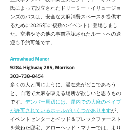
氏によって設立されたドリーミー・イリュージョ
ンズのバスは、安全な大麻消費スペースを提供す
るために2025年に複数のイベントに登場しまし
た。空港やその他の事前承認されたルートへの送
迎も予約可能です。
Arrowhead Manor
9284 Highway 285, Morrison
303-738-8454
多くの人と同じように、滞在先がどこであろう
と、自宅で大麻を吸える場所が欲しいと思うもの
です。
デンバー周辺には、屋内での大麻のベイプ
が許可されているホテルがいくつかあります
が、
イベントセンターとベッド＆ブレックファースト
を兼ねた邸宅、アローヘッド・マナーでは、より