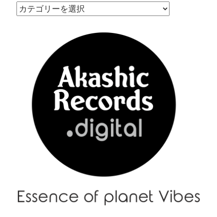
|
Menu
–
メ
ニ
ュ
ー
|