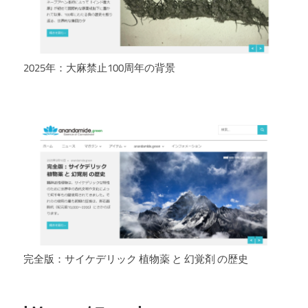
2025年：大麻禁止100周年の背景
完全版：サイケデリック 植物薬 と 幻覚剤 の歴史