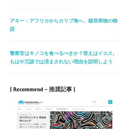
アキー：アフリカからカリブ海へ、栽培果物の物
語
警察官はキノコを食べるべきか？答えはイエス。
もはや冗談では済まされない理由を説明しよう
| Recommend – 推奨記事 |