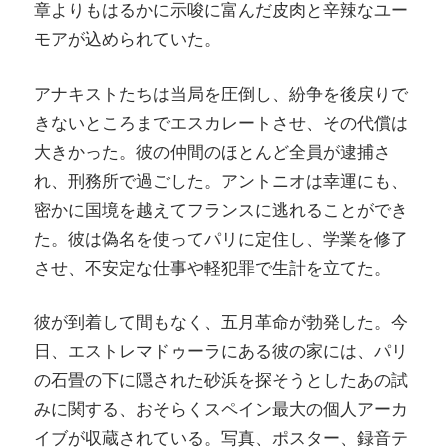
章よりもはるかに示唆に富んだ皮肉と辛辣なユー
モアが込められていた。
アナキストたちは当局を圧倒し、紛争を後戻りで
きないところまでエスカレートさせ、その代償は
大きかった。彼の仲間のほとんど全員が逮捕さ
れ、刑務所で過ごした。アントニオは幸運にも、
密かに国境を越えてフランスに逃れることができ
た。彼は偽名を使ってパリに定住し、学業を修了
させ、不安定な仕事や軽犯罪で生計を立てた。
彼が到着して間もなく、五月革命が勃発した。今
日、エストレマドゥーラにある彼の家には、パリ
の石畳の下に隠された砂浜を探そうとしたあの試
みに関する、おそらくスペイン最大の個人アーカ
イブが収蔵されている。写真、ポスター、録音テ