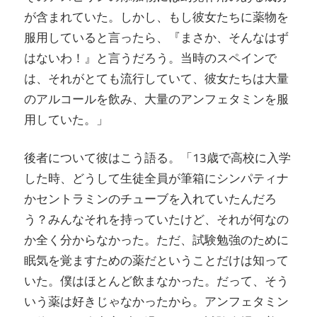
が含まれていた。しかし、もし彼女たちに薬物を
服用していると言ったら、『まさか、そんなはず
はないわ！』と言うだろう。当時のスペインで
は、それがとても流行していて、彼女たちは大量
のアルコールを飲み、大量のアンフェタミンを服
用していた。」
後者について彼はこう語る。「13歳で高校に入学
した時、どうして生徒全員が筆箱にシンパティナ
かセントラミンのチューブを入れていたんだろ
う？みんなそれを持っていたけど、それが何なの
か全く分からなかった。ただ、試験勉強のために
眠気を覚ますための薬だということだけは知って
いた。僕はほとんど飲まなかった。だって、そう
いう薬は好きじゃなかったから。アンフェタミン