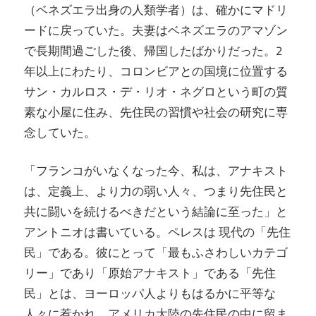
（ベネズエラ出身の人類学者）は、確かにマドリ
ードに戻っていた。夫妻はベネズエラのアマゾン
で長期間過ごした後、帰国したばかりだった。2
年以上にわたり、コロンビアとの国境に位置する
サン・カルロス・デ・リオ・ネグロという町の質
素な小屋に住み、先住民の習慣や社会の研究に専
念していた。
「フランコがいなくなった今、私は、アナキスト
は、定義上、より力の弱い人々、つまり先住民と
共に闘いを続けるべきだという結論に至った」と
アントニオは書いている。ペレスは
現代の「先住
民」である。彼にとって「最もふさわしいカテゴ
リー」であり「原始アナキスト」である「先住
民」とは、ヨーロッパ人よりもはるかに平等な
人々に惹かれ、アメリカ大陸の先住民の中に留ま