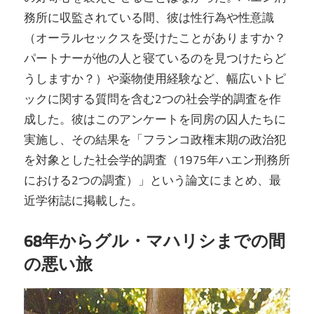
務所に収監されている間、彼は性行為や性意識
（オーラルセックスを受けたことがありますか？
パートナーが他の人と寝ているのを見つけたらど
うしますか？）や薬物使用経験など、幅広いトピ
ックに関する質問を含む2つの社会学的調査を作
成した。彼はこのアンケートを同房の囚人たちに
実施し、その結果を「フランコ政権末期の政治犯
を対象とした社会学的調査（1975年ハエン刑務所
における2つの調査）」という論文にまとめ、最
近学術誌に掲載した。
68年からグル・マハリシまでの間
の悪い旅