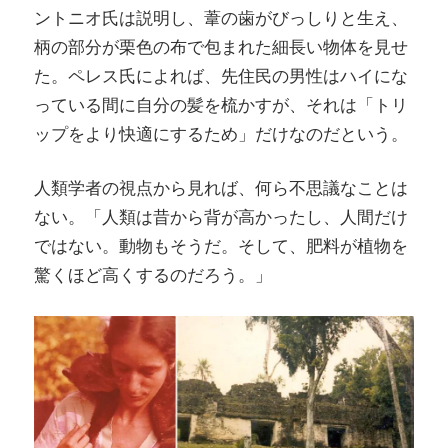
ントニオ氏は説明し、葦の歯がびっしりと生え、
柄の部分が栗色の布で包まれた細長い物体を見せ
た。ペレス氏によれば、先住民の男性はハイにな
っている間に自分の髪を梳かすが、それは「トリ
ップをより快適にするため」だけなのだという。
人類学者の視点から見れば、何ら不思議なことは
ない。「人類は昔から背が高かったし、人間だけ
ではない。動物もそうだ。そして、肥料が植物を
驚くほど高くするのだろう。」