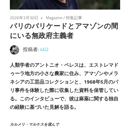
2026年3月30日
Magazine
/
特集記事
パリのバリケードとアマゾンの間
にいる無政府主義者
投稿者:
402
人類学者のアントニオ・ペレスは、エストレマド
ゥーラ地方の小さな農家に住み、アマゾンやメラ
ネシアの工芸品コレクションと、1968年5月のパ
リ事件を体験した際に収集した資料を保管してい
る。このインタビューで、彼は麻薬に関する独自
の経験に基づいた見解を語る。
カルメリ・マルケスを偲んで