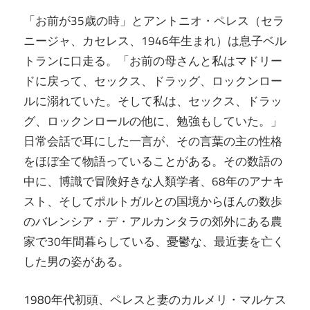
「お前が35歳の時」とアントニオ・ペレス（セラ
ニージャ、カセレス、1946年生まれ）は息子ベル
トランに口走る。「お前の母さんと私はマドリー
ドに戻って、セックス、ドラッグ、ロックンロー
ルに溺れていた。そして私は、セックス、ドラッ
グ、ロックンロールの他に、勉強もしていた。」
日常会話で耳にした一言が、その言葉の主の性格
をほぼ全て物語っていることがある。その数語の
中に、博識で冒険好きな人類学者、68年のアナキ
スト、そしてポルトガルとの国境からほんの数歩
のバレンシア・デ・アルカンタラの郊外にある農
家で30年間暮らしている、憂鬱な、最近妻を亡く
した男の姿がある。
1980年代初頭、ペレスと妻のカルメリ・マルケス