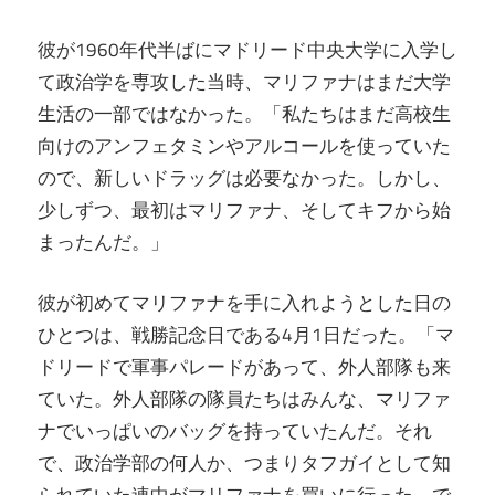
彼が1960年代半ばにマドリード中央大学に入学し
て政治学を専攻した当時、マリファナはまだ大学
生活の一部ではなかった。「私たちはまだ高校生
向けのアンフェタミンやアルコールを使っていた
ので、新しいドラッグは必要なかった。しかし、
少しずつ、最初はマリファナ、そしてキフから始
まったんだ。」
彼が初めてマリファナを手に入れようとした日の
ひとつは、戦勝記念日である4月1日だった。「マ
ドリードで軍事パレードがあって、外人部隊も来
ていた。外人部隊の隊員たちはみんな、マリファ
ナでいっぱいのバッグを持っていたんだ。それ
で、政治学部の何人か、つまりタフガイとして知
られていた連中がマリファナを買いに行った。で