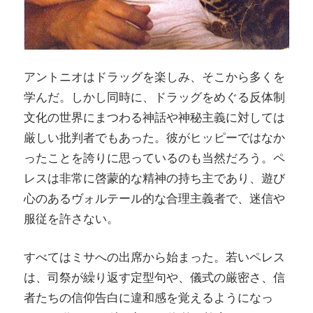
アントニオはドラッグを楽しみ、そこから多くを
学んだ。しかし同時に、ドラッグをめぐる反体制
文化の世界にまつわる神話や神秘主義に対しては
厳しい批判者でもあった。彼がヒッピーではなか
ったことを誇りに思っているのも当然だろう。ペ
レスは非常に啓蒙的な精神の持ち主であり、遊び
心のあるヴォルテール的な合理主義者で、迷信や
服従を許さない。
すべてはミサへの出席から始まった。若いペレス
は、司祭が繰り返す定型句や、儀式の厳密さ、信
者たちの信仰告白に違和感を覚えるようになっ