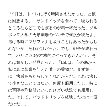
「5月は、トイレに行く時間さえなかった」と彼
は回想する。「サンドイッチを食べて、寝られる
ところならどこでも寝るのが精一杯だった。ソル
ボンヌ大学の円形劇場のベンチで何度か寝たよ。
逃げる時にマリファナを吸うことはあったかもし
れないが、それだけだった。でも、戦争が終わっ
て、パリにLSDが本格的にやってきたんだ」。そ
れは輝かしい発見だった。「LSDは、心の底から
私に真に影響を与えた唯一の薬物だ。まず第一
に、快感をもたらしてくれたからだ。これは決し
て小さなことではない。何度も服用したし、時に
は軍隊や刑務所といったひどい状況でも服用し
た。そして、バッドトリップを経験したのは一度
だけだ」。