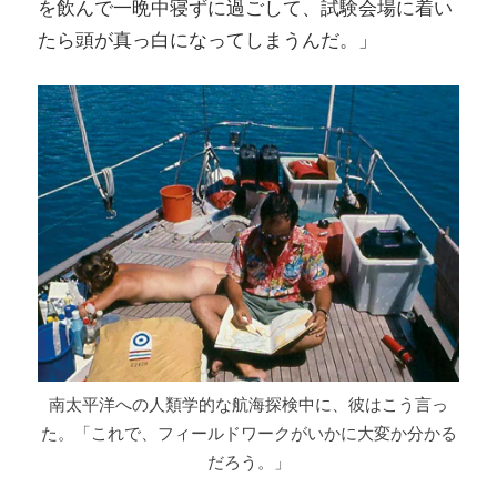
を飲んで一晩中寝ずに過ごして、試験会場に着い
たら頭が真っ白になってしまうんだ。」
南太平洋への人類学的な航海探検中に、彼はこう言っ
た。「これで、フィールドワークがいかに大変か分かる
だろう。」