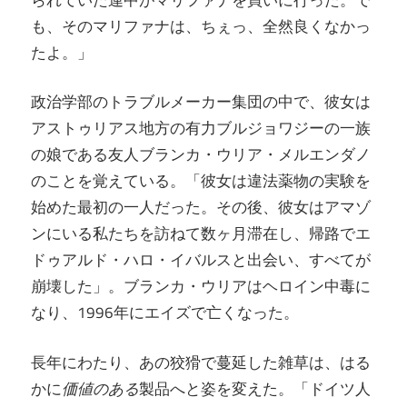
も、そのマリファナは、ちぇっ、全然良くなかっ
たよ。」
政治学部のトラブルメーカー集団の中で、彼女は
アストゥリアス地方の有力ブルジョワジーの一族
の娘である友人ブランカ・ウリア・メルエンダノ
のことを覚えている。「彼女は違法薬物の実験を
始めた最初の一人だった。その後、彼女はアマゾ
ンにいる私たちを訪ねて数ヶ月滞在し、帰路でエ
ドゥアルド・ハロ・イバルスと出会い、すべてが
崩壊した」。ブランカ・ウリアはヘロイン中毒に
なり、1996年にエイズで亡くなった。
長年にわたり、あの狡猾で蔓延した雑草は、はる
かに
価値のある
製品へと姿を変えた。「ドイツ人