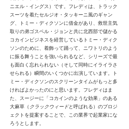
ニエル・イングス）です。フレディは、トラック
スーツを着たセルジオ・タッキーニ風のギャン
グ、トミー・ディクソンに借金があり、救世主気
取りの弟ゴスペル・ジョンと共に北西部で儲かる
コカインビジネスを経営しているトミー・ディク
ソンのために、着飾って踊って、ニワトリのよう
に振る舞うことを強いられるなど、シリーズで最
も面白く忘れられない（そして同時にイライラさ
せられる）瞬間のいくつかに出演しています。ト
ミー・ディクソンのスクリーンタイムがもっと多
ければよかったのにと思います。フレディはま
た、スージーに「コカインのような効果」のある
大麻草（
クラックウィード
と呼ばれる）のプロジ
ェクトを提案することで、この業界で起業家にな
ろうとします。