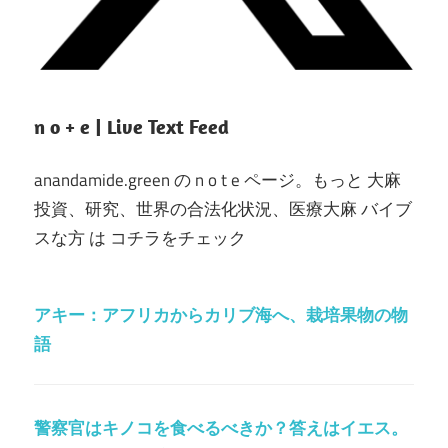
n o + e | Live Text Feed
anandamide.green の n o t e ページ。もっと 大麻
投資、研究、世界の合法化状況、医療大麻 バイブ
スな方 は コチラをチェック
アキー：アフリカからカリブ海へ、栽培果物の物
語
警察官はキノコを食べるべきか？答えはイエス。