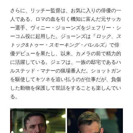
さらに、リッチー監督は、お気に入りの俳優の一
人である、ロマの血を引く機知に富んだ元サッカ
ー選手、ヴィニー・ジョーンズをジェフリー・シ
ーコム役に起用した。ジョーンズは『
ロック、ス
トック&トゥー・スモーキング・バレルズ』
で俳
優デビューを果たし、以来、カメラの前で精力的
に活躍している。ジェフは、一族の邸宅であるハ
ルステッド・マナーの猟場番人だ。ショットガン
を駆使してキツネを追い払うのが仕事だが、負傷
した動物を保護して世話をすることも楽しんでい
る。