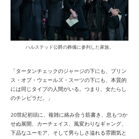
ハルステッド公爵の葬儀に参列した家族。
「タータンチェックのジャージの下にも、プリン
ス・オブ・ウェールズ・スーツの下にも、本質的
には同じタイプの人間がいる。つまり、女たらし
のチンピラだ。」
20世紀初頭に、複雑に絡み合う筋書き、息もつか
せぬ展開、カーチェイス、風変わりなギャング、
下品なユーモア、そして男らしさ溢れる雰囲気と