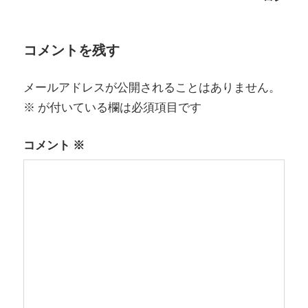
ゲ
ー
コメントを残す
シ
メールアドレスが公開されることはありません。
ョ
※
が付いている欄は必須項目です
ン
コメント
※