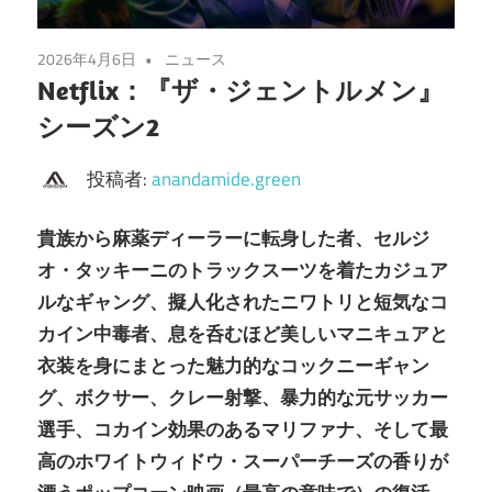
2026年4月6日
ニュース
Netflix：『ザ・ジェントルメン』
シーズン2
投稿者:
anandamide.green
貴族から麻薬ディーラーに転身した者、セルジ
オ・タッキーニのトラックスーツを着たカジュア
ルなギャング、擬人化されたニワトリと短気なコ
カイン中毒者、息を呑むほど美しいマニキュアと
衣装を身にまとった魅力的なコックニーギャン
グ、ボクサー、クレー射撃、暴力的な元サッカー
選手、コカイン効果のあるマリファナ、そして最
高のホワイトウィドウ・スーパーチーズの香りが