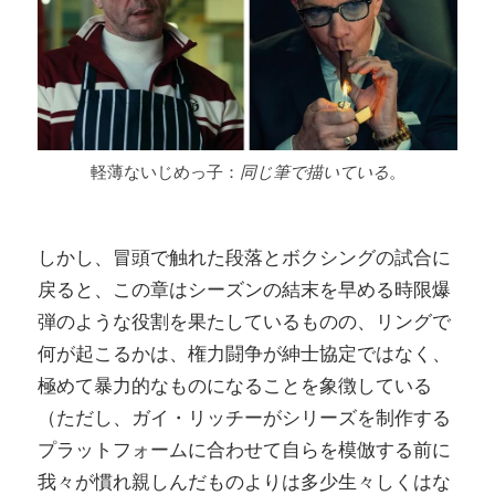
軽薄ないじめっ子：
同じ筆で描いている
。
しかし、冒頭で触れた段落とボクシングの試合に
戻ると、この章はシーズンの結末を早める時限爆
弾のような役割を果たしているものの、リングで
何が起こるかは、権力闘争が紳士協定ではなく、
極めて暴力的なものになることを象徴している
（ただし、ガイ・リッチーがシリーズを制作する
プラットフォームに合わせて自らを模倣する前に
我々が慣れ親しんだものよりは多少生々しくはな