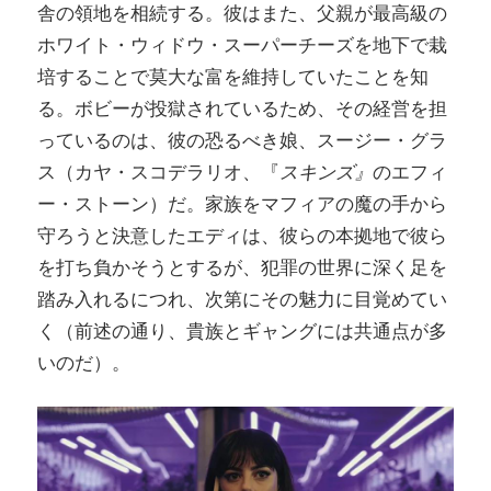
舎の領地を相続する。彼はまた、父親が最高級の
ホワイト・ウィドウ・スーパーチーズを地下で栽
培することで莫大な富を維持していたことを知
る。ボビーが投獄されているため、その経営を担
っているのは、彼の恐るべき娘、スージー・グラ
ス（カヤ・スコデラリオ、『
スキンズ』
のエフィ
ー・ストーン）だ。家族をマフィアの魔の手から
守ろうと決意したエディは、彼らの本拠地で彼ら
を打ち負かそうとするが、犯罪の世界に深く足を
踏み入れるにつれ、次第にその魅力に目覚めてい
く（前述の通り、貴族とギャングには共通点が多
いのだ）。