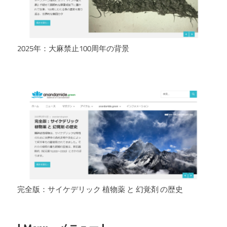
2025年：大麻禁止100周年の背景
完全版：サイケデリック 植物薬 と 幻覚剤 の歴史