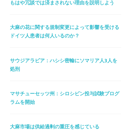
もはや冗談では済まされない理由を説明しよう
大麻の花に関する規制変更によって影響を受ける
ドイツ人患者は何人いるのか？
サウジアラビア：ハシシ密輸にソマリア人3人を
処刑
マサチューセッツ州：シロシビン投与試験プログ
ラムを開始
大麻市場は供給過剰の重圧を感じている