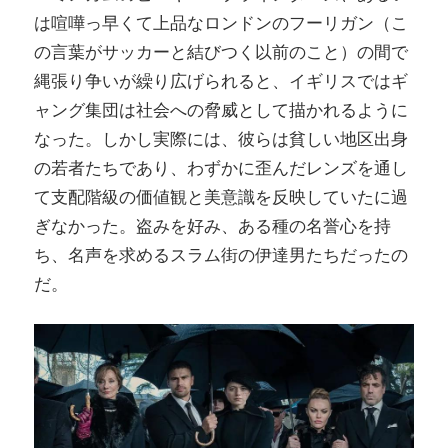
は喧嘩っ早くて上品なロンドンのフーリガン（こ
の言葉がサッカーと結びつく以前のこと）の間で
縄張り争いが繰り広げられると、イギリスではギ
ャング集団は社会への脅威として描かれるように
なった。しかし実際には、彼らは貧しい地区出身
の若者たちであり、わずかに歪んだレンズを通し
て支配階級の価値観と美意識を反映していたに過
ぎなかった。盗みを好み、ある種の名誉心を持
ち、名声を求めるスラム街の伊達男たちだったの
だ。