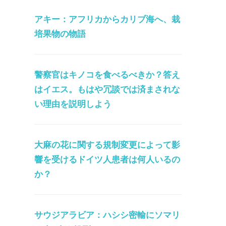
アキー：アフリカからカリブ海へ、栽
培果物の物語
警察官はキノコを食べるべきか？答え
はイエス。もはや冗談では済まされな
い理由を説明しよう
大麻の花に関する規制変更によって影
響を受けるドイツ人患者は何人いるの
か？
サウジアラビア：ハシシ密輸にソマリ