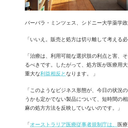
バーバラ・ミンツェス、シドニー大学薬学政
「いいえ。販売と処方は切り離して考える必
「治療は、利用可能な選択肢の利点と害、そ
るべきです。したがって、処方医が医療用大
重大な
利益相反と
なります。 」
「このようなビジネス形態が、今日の状況の
うかも定かでない製品について、短時間の相
麻の処方方法を反映していないのです。」
「
オーストラリア医療従事者規制庁は、
医療