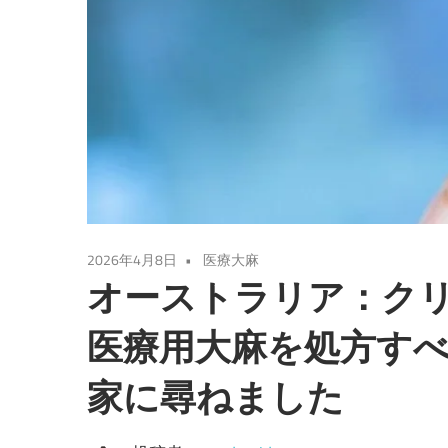
2026年4月8日
医療大麻
オーストラリア：ク
医療用大麻を処方すべ
家に尋ねました