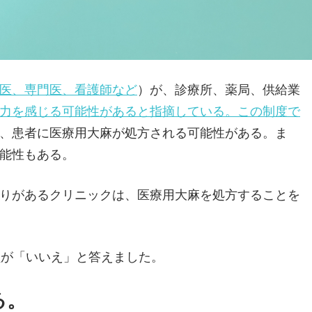
医、専門医、看護師など
）が、診療所、薬局、供給業
力を感じる可能性があると指摘している。この制度で
、患者に医療用大麻が処方される可能性がある。ま
能性もある。
りがあるクリニックは、医療用大麻を処方することを
員が「いいえ」と答えました。
る。