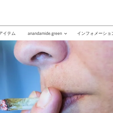
anandamide.green
アイテム
anandamide.green
インフォメーショ