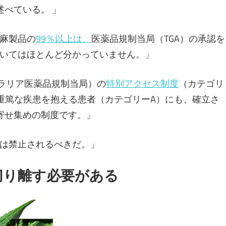
述べている。 」
麻製品の
99％以上は、
医薬品規制当局（TGA）の承認を
いてはほとんど分かっていません。」
トラリア医薬品規制当局）の
特別アクセス制度
（カテゴリ
重篤な疾患を抱える患者（カテゴリーA）にも、確立さ
寄せ集めの制度です。」
は禁止されるべきだ。」
切り離す必要がある