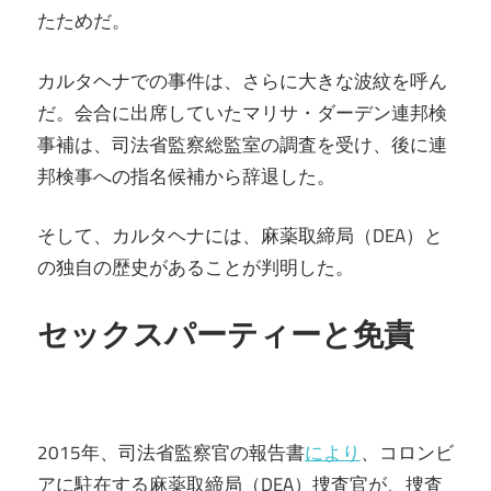
たためだ。
カルタヘナでの事件は、さらに大きな波紋を呼ん
だ。会合に出席していたマリサ・ダーデン連邦検
事補は、司法省監察総監室の調査を受け、後に連
邦検事への指名候補から辞退した。
そして、カルタヘナには、麻薬取締局（DEA）と
の独自の歴史があることが判明した。
セックスパーティーと免責
2015年、司法省監察官の報告書
により
、コロンビ
アに駐在する麻薬取締局（DEA）捜査官が、捜査