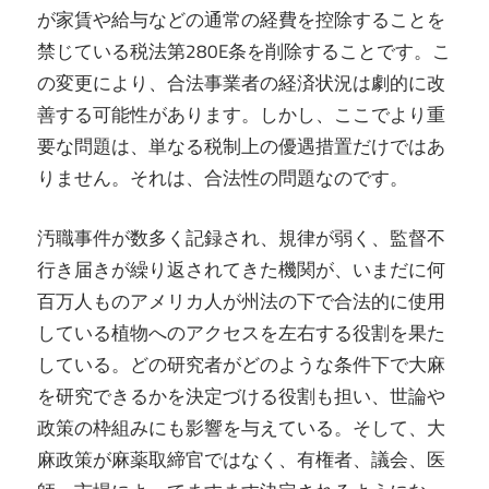
が家賃や給与などの通常の経費を控除することを
禁じている税法第280E条を削除することです。こ
の変更により、合法事業者の経済状況は劇的に改
善する可能性があります。しかし、ここでより重
要な問題は、単なる税制上の優遇措置だけではあ
りません。それは、合法性の問題なのです。
汚職事件が数多く記録され、規律が弱く、監督不
行き届きが繰り返されてきた機関が、いまだに何
百万人ものアメリカ人が州法の下で合法的に使用
している植物へのアクセスを左右する役割を果た
している。どの研究者がどのような条件下で大麻
を研究できるかを決定づける役割も担い、世論や
政策の枠組みにも影響を与えている。そして、大
麻政策が麻薬取締官ではなく、有権者、議会、医