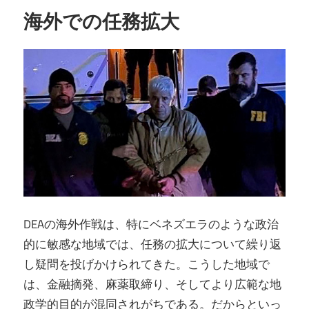
海外での任務拡大
DEAの海外作戦は、特にベネズエラのような政治
的に敏感な地域では、任務の拡大について繰り返
し疑問を投げかけられてきた。こうした地域で
は、金融摘発、麻薬取締り、そしてより広範な地
政学的目的が混同されがちである。だからといっ