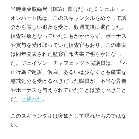
当時麻薬取締局（DEA）長官だったミシェル・レ
オンハート氏は、このスキャンダルをめぐって議
会から厳しい追及を受け、数週間後に退任した。
捜査対象となっていたにもかかわらず、ボーナス
や賞与を受け取っていた捜査官もおり、この事実
は同年発表された監察官報告書で明らかになっ
た。ジェイソン・チャフェッツ下院議員は、 「不
正行為で起訴、解雇、あるいは少なくとも厳重な
懲戒処分を受けるべきだった職員が、不当な昇進
やボーナスを与えられていたことは驚くべきこと
だ」
と述べた
。
このスキャンダルは突如として現れたものではな
い。