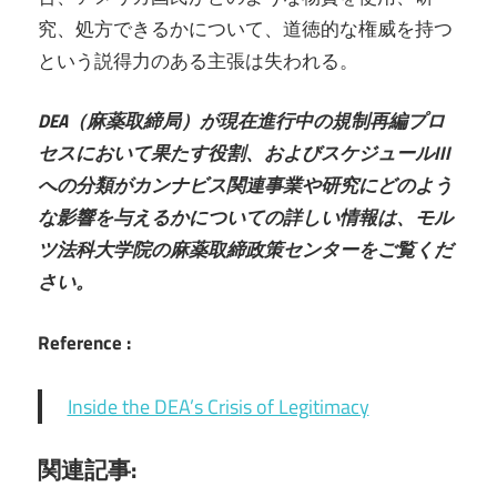
究、処方できるかについて、道徳的な権威を持つ
という説得力のある主張は失われる。
DEA（麻薬取締局）が現在進行中の規制再編プロ
セスにおいて果たす役割、およびスケジュールIII
への分類がカンナビス関連事業や研究にどのよう
な影響を与えるかについての詳しい情報は、モル
ツ法科大学院の麻薬取締政策センターをご覧くだ
さい。
Reference :
Inside the DEA’s Crisis of Legitimacy
関連記事: