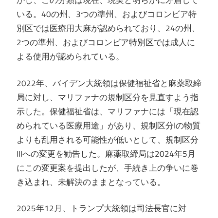
かし、この分類は現在、現実と明らかに矛盾して
いる。40の州、3つの準州、およびコロンビア特
別区では医療用大麻が認められており、24の州、
2つの準州、およびコロンビア特別区では成人に
よる使用が認められている。
2022年、バイデン大統領は保健福祉省と麻薬取締
局に対し、マリファナの規制区分を見直すよう指
示した。保健福祉省は、マリファナには「現在認
められている医療用途」があり、規制区分Iの物質
よりも乱用される可能性が低いとして、規制区分
IIIへの変更を勧告した。麻薬取締局は2024年5月
にこの変更案を提出したが、手続き上の争いに巻
き込まれ、未解決のままとなっている。
2025年12月、トランプ大統領は司法長官に対