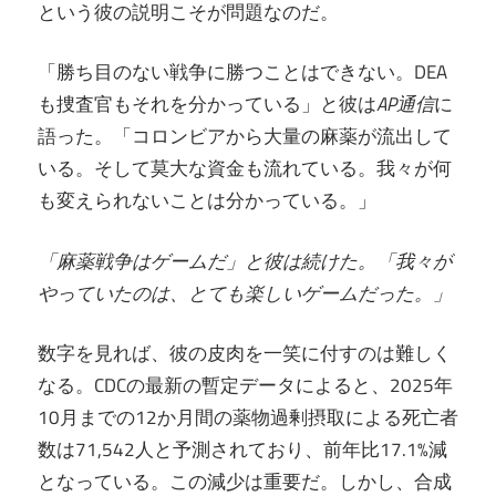
という彼の説明こそが問題なのだ。
「勝ち目のない戦争に勝つことはできない。DEA
も捜査官もそれを分かっている」と彼は
AP通信
に
語った。「コロンビアから大量の麻薬が流出して
いる。そして莫大な資金も流れている。我々が何
も変えられないことは分かっている。」
「麻薬戦争はゲームだ」と彼は続けた。「我々が
やっていたのは、とても楽しいゲームだった。」
数字を見れば、彼の皮肉を一笑に付すのは難しく
なる。CDCの最新の暫定データによると、2025年
10月までの12か月間の薬物過剰摂取による死亡者
数は71,542人と予測されており、前年比17.1%減
となっている。この減少は重要だ。しかし、合成