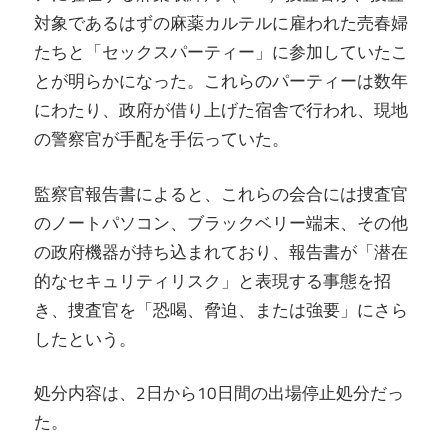
対象であるはずの麻薬カルテルに雇われた売春婦
たちと「セックスパーティー」に参加していたこ
とが明らかになった。これらのパーティーは数年
にわたり、政府が借り上げた宿舎で行われ、現地
の警察官が手配を手伝っていた。
監察官報告書によると、これらの会合には捜査官
のノートパソコン、ブラックベリー端末、その他
の政府機器が持ち込まれており、報告書が「潜在
的なセキュリティリスク」と表現する事態を招
き、捜査官を「恐喝、脅迫、または強要」にさら
したという。
処分内容は、2日から10日間の出場停止処分だっ
た。