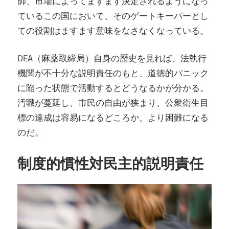
師、市場によってますます決定されるようになっ
ているこの国において、そのゲートキーパーとし
ての役割はますます意味をなさなくなっている。
DEA（麻薬取締局）自身の歴史を見れば、法執行
機関が不十分な説明責任のもと、道徳的パニック
に陥った状態で活動するとどうなるかが分かる。
汚職が蔓延し、市民の自由が狭まり、公衆衛生目
標の達成は容易になるどころか、より困難になる
のだ。
制度的慣性対民主的説明責任