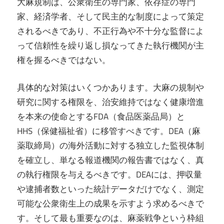
大麻規制は、公衆衛生の専門家、依存症の専門
家、経済学者、そして民主的な制度によって策定
されるべきであり、不正行為や不十分な監督によ
って信頼性を繰り返し損なってきた執行機関が主
権を握るべきではない。
具体的な対策はいくつかあります。大麻の規制や
研究に関する権限を、治安維持ではなく健康増進
を本来の使命とするFDA（食品医薬品局）と
HHS（保健福祉省）に移管すべきです。DEA（麻
薬取締局）の海外活動に対する独立した監視体制
を確立し、単なる報道機関の報告書ではなく、真
の執行権限を与えるべきです。DEAには、押収量
や逮捕者数といった統計データだけでなく、測定
可能な公衆衛生上の成果を示すよう求めるべきで
す。そして最も重要なのは、麻薬戦争という枠組