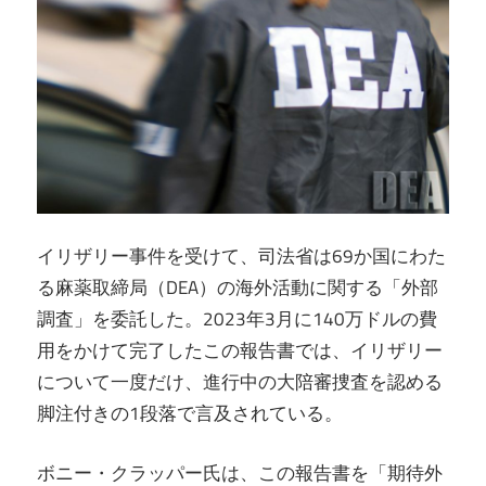
イリザリー事件を受けて、司法省は69か国にわた
る麻薬取締局（DEA）の海外活動に関する「外部
調査」を委託した。2023年3月に140万ドルの費
用をかけて完了したこの報告書では、イリザリー
について一度だけ、進行中の大陪審捜査を認める
脚注付きの1段落で言及されている。
ボニー・クラッパー氏は、この報告書を「期待外