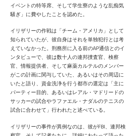
イベントの特等席、そして学生寮のような乱痴気
騒ぎ」に費やしたことを認めた。
イリザリーの作戦は「チーム・アメリカ」として
知られていたが、彼自身はそれを単独犯行とは考
えていなかった。刑務所に入る前のAP通信とのイ
ンタビューで、彼は数十人の連邦捜査官、検察
官、情報提供者、そして麻薬カルテルのメンバー
がこの計画に関与していた、あるいはその周辺に
いたと語り、資金洗浄を行う都市の選定は「主に
パーティー目的、あるいはレアル・マドリードの
サッカーの試合やラファエル・ナダルのテニスの
試合に合わせて」行われたと述べている。
イリザリーの事件が異例なのは、彼がFBI、連邦検
察官、そして記者たちに、詳細にわたって語った