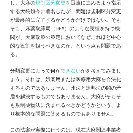
し、大麻の
規制区分変更を
迅速に進めるよう指示
する大統領令に署名したが、問題は規制区分変更
が最終的に完了するかどうかだけではない。そも
そも、麻薬取締局（DEA）のような実績を持つ機
関が、大麻政策の策定においてなぜこれほど中心
的な役割を担うべきなのか、という点も問題であ
る。
分類変更によって何が
できない
かを考えてみまし
ょう。それは、娯楽用または医療用大麻を合法化
するものではありません。州法と連邦法の間の矛
盾を解決するものでもありません。大麻がそもそ
も規制薬物法に含まれるべきかどうかという、よ
り根本的な問題に答えるものでもありません。
この法案が実際に行うのは、現在大麻関連事業者