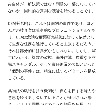
み自体が、解決策ではなく問題の一部になってい
ないか、国民的な真剣な議論を始めることです。
DEA擁護派は、これらは個別の事件であり、ほと
んどの捜査官は献身的なプロフェッショナルであ
り、DEAは危険な麻薬密売組織に対して依然とし
て重要な任務を遂行していると主張するだろう。
それは部分的には真実かもしれない。しかし、40
年にわたり、複数の政権、海外作戦、度重なる汚
職スキャンダル、そして責任追及の欠如といった
「個別の事件」は、精査に値するパターンを構成
している。
薬物法の執行を担う機関が、自らを律する能力や
意思を繰り返し欠いていることが証明された場
合、アメリカ国民がどのような物質を使用、研