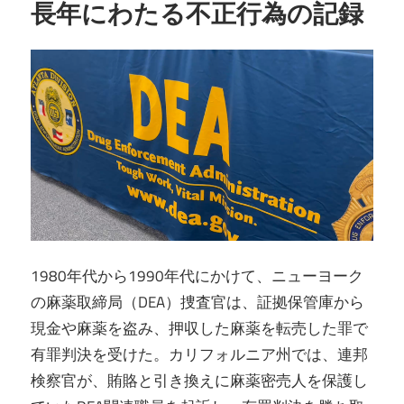
長年にわたる不正行為の記録
1980年代から1990年代にかけて、ニューヨーク
の麻薬取締局（DEA）捜査官は、証拠保管庫から
現金や麻薬を盗み、押収した麻薬を転売した罪で
有罪判決を受けた。カリフォルニア州では、連邦
検察官が、賄賂と引き換えに麻薬密売人を保護し