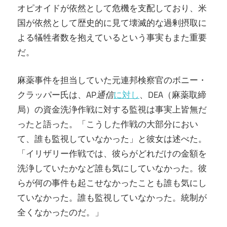
オピオイドが依然として危機を支配しており、米
国が依然として歴史的に見て壊滅的な過剰摂取に
よる犠牲者数を抱えているという事実もまた重要
だ。
麻薬事件を担当していた元連邦検察官のボニー・
クラッパー氏は、AP
通信
に対し
、DEA（麻薬取締
局）の資金洗浄作戦に対する監視は事実上皆無だ
ったと語った。「こうした作戦の大部分におい
て、誰も監視していなかった」と彼女は述べた。
「イリザリー作戦では、彼らがどれだけの金額を
洗浄していたかなど誰も気にしていなかった。彼
らが何の事件も起こせなかったことも誰も気にし
ていなかった。誰も監視していなかった。統制が
全くなかったのだ。」