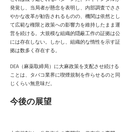
発覚し、当局者が懸念を表明し、内部調査でささ
やかな改革が勧告されるものの、機関は依然とし
て広範な権限と政策への影響力を維持したまま運
営を続ける。大規模な組織的隠蔽工作の証拠は公
には存在しない。しかし、組織的な惰性を示す証
拠は数多く存在する。
DEA（麻薬取締局）に大麻政策を支配させ続ける
ことは、タバコ業界に喫煙規制を作らせるのと同
じくらい無意味だ。
今後の展望