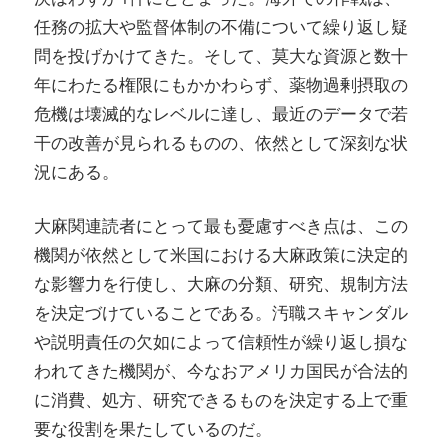
任務の拡大や監督体制の不備について繰り返し疑
問を投げかけてきた。そして、莫大な資源と数十
年にわたる権限にもかかわらず、薬物過剰摂取の
危機は壊滅的なレベルに達し、最近のデータで若
干の改善が見られるものの、依然として深刻な状
況にある。
大麻関連読者にとって最も憂慮すべき点は、この
機関が依然として米国における大麻政策に決定的
な影響力を行使し、大麻の分類、研究、規制方法
を決定づけていることである。汚職スキャンダル
や説明責任の欠如によって信頼性が繰り返し損な
われてきた機関が、今なおアメリカ国民が合法的
に消費、処方、研究できるものを決定する上で重
要な役割を果たしているのだ。