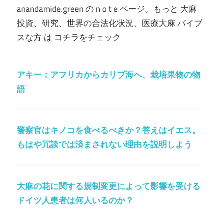
anandamide.green の n o t e ページ。もっと 大麻
投資、研究、世界の合法化状況、医療大麻 バイブ
スな方 は コチラをチェック
アキー：アフリカからカリブ海へ、栽培果物の物
語
警察官はキノコを食べるべきか？答えはイエス。
もはや冗談では済まされない理由を説明しよう
大麻の花に関する規制変更によって影響を受ける
ドイツ人患者は何人いるのか？