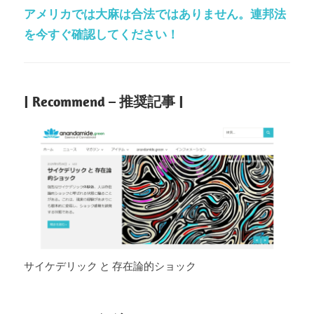
アメリカでは大麻は合法ではありません。連邦法
を今すぐ確認してください！
| Recommend – 推奨記事 |
サイケデリック と 存在論的ショック