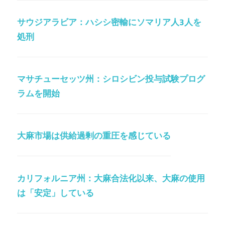
サウジアラビア：ハシシ密輸にソマリア人3人を
処刑
マサチューセッツ州：シロシビン投与試験プログ
ラムを開始
大麻市場は供給過剰の重圧を感じている
カリフォルニア州：大麻合法化以来、大麻の使用
は「安定」している