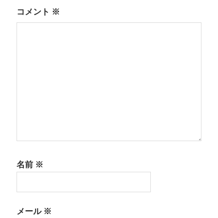
シ
コメント
※
ョ
ン
名前
※
メール
※