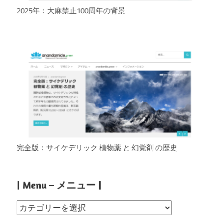
2025年：大麻禁止100周年の背景
完全版：サイケデリック 植物薬 と 幻覚剤 の歴史
| Menu – メニュー |
|