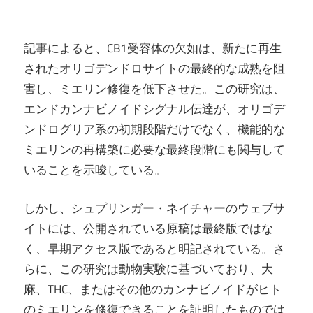
記事によると、CB1受容体の欠如は、新たに再生
されたオリゴデンドロサイトの最終的な成熟を阻
害し、ミエリン修復を低下させた。この研究は、
エンドカンナビノイドシグナル伝達が、オリゴデ
ンドログリア系の初期段階だけでなく、機能的な
ミエリンの再構築に必要な最終段階にも関与して
いることを示唆している。
しかし、シュプリンガー・ネイチャーのウェブサ
イトには、公開されている原稿は最終版ではな
く、早期アクセス版であると明記されている。さ
らに、この研究は動物実験に基づいており、大
麻、THC、またはその他のカンナビノイドがヒト
のミエリンを修復できることを証明したものでは