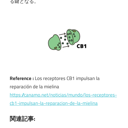
る鍵となる。
Reference :
Los receptores CB1 impulsan la
reparación de la mielina
https://canamo.net/noticias/mundo/los-receptores-
cb1-impulsan-la-reparacion-de-la-mielina
関連記事: