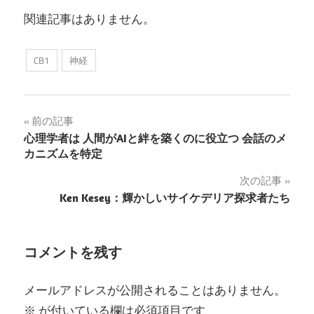
関連記事はありません。
CB1
神経
投
前の記事
心理学者は 人間がAIと絆を築くのに役立つ 会話のメ
稿
カニズムを特定
ナ
次の記事
Ken Kesey：輝かしいサイケデリア探求者たち
ビ
ゲ
コメントを残す
ー
シ
メールアドレスが公開されることはありません。
※
が付いている欄は必須項目です