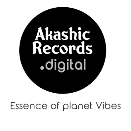
Menu
–
メ
ニ
ュ
ー
|