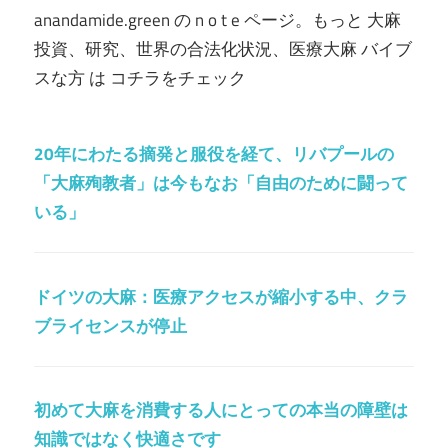
anandamide.green の n o t e ページ。もっと 大麻
投資、研究、世界の合法化状況、医療大麻 バイブ
スな方 は コチラをチェック
20年にわたる摘発と服役を経て、リバプールの
「大麻殉教者」は今もなお「自由のために闘って
いる」
ドイツの大麻：医療アクセスが縮小する中、クラ
ブライセンスが停止
初めて大麻を消費する人にとっての本当の障壁は
知識ではなく快適さです