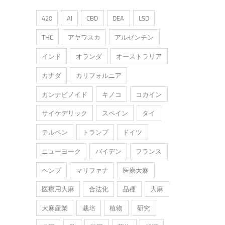
420
AI
CBD
DEA
LSD
THC
アヤワスカ
アルゼンチン
インド
オランダ
オーストラリア
カナダ
カリフォルニア
カンナビノイド
キノコ
コカイン
サイケデリック
スペイン
タイ
テルペン
トランプ
ドイツ
ニューヨーク
バイデン
フランス
ヘンプ
マリファナ
医療大麻
医療用大麻
合法化
品種
大麻
大麻産業
栽培
植物
研究