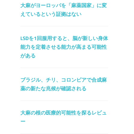
大麻がヨーロッパを「麻薬国家」に変
えているという証拠はない
LSDを1回服用すると、脳が新しい身体
能力を定着させる能力が高まる可能性
がある
ブラジル、チリ、コロンビアで合成麻
薬の新たな兆候が確認される
大麻の根の医療的可能性を探るレビュ
ー