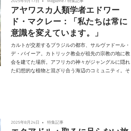
2025年9月17日
Magazine
/
特集記事
アヤワスカ人類学者エドワー
ド・マクレー：「私たちは常に
意識を変えています。」
カルトが交差するブラジルの都市、サルヴァドール・
デ・バイーア。カトリック教会が祖先の宗教の地に教
会を建てた場所。アフリカの神々がジャングルに隠れ
た幻想的な植物と混ざり合う海辺のコミュニティ。そ
2025年8月24日
特集記事