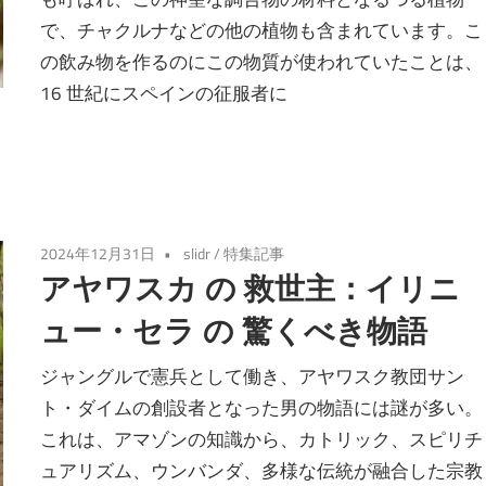
で、チャクルナなどの他の植物も含まれています。こ
の飲み物を作るのにこの物質が使われていたことは、
16 世紀にスペインの征服者に
2024年12月31日
slidr
/
特集記事
アヤワスカ の 救世主：イリニ
ュー・セラ の 驚くべき物語
ジャングルで憲兵として働き、アヤワスク教団サン
ト・ダイムの創設者となった男の物語には謎が多い。
これは、アマゾンの知識から、カトリック、スピリチ
ュアリズム、ウンバンダ、多様な伝統が融合した宗教