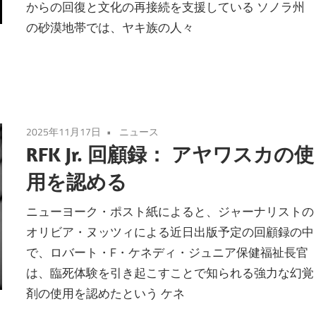
からの回復と文化の再接続を支援している ソノラ州
の砂漠地帯では、ヤキ族の人々
2025年11月17日
ニュース
RFK Jr. 回顧録： アヤワスカの使
用を認める
ニューヨーク・ポスト紙によると、ジャーナリストの
オリビア・ヌッツィによる近日出版予定の回顧録の中
で、ロバート・F・ケネディ・ジュニア保健福祉長官
は、臨死体験を引き起こすことで知られる強力な幻覚
剤の使用を認めたという ケネ