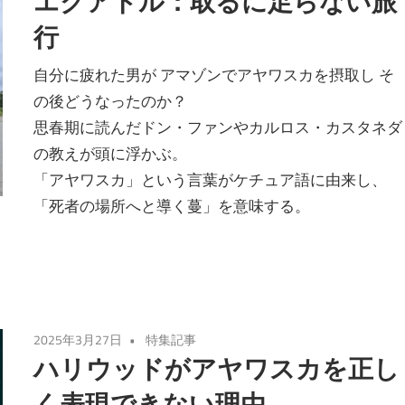
エクアドル：取るに足らない旅
行
自分に疲れた男が アマゾンでアヤワスカを摂取し そ
の後どうなったのか？
思春期に読んだドン・ファンやカルロス・カスタネダ
の教えが頭に浮かぶ。
「アヤワスカ」という言葉がケチュア語に由来し、
「死者の場所へと導く蔓」を意味する。
2025年3月27日
特集記事
ハリウッドがアヤワスカを正し
く表現できない理由