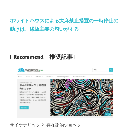
ホワイトハウスによる大麻禁止措置の一時停止の
動きは、縁故主義の匂いがする
| Recommend – 推奨記事 |
サイケデリック と 存在論的ショック