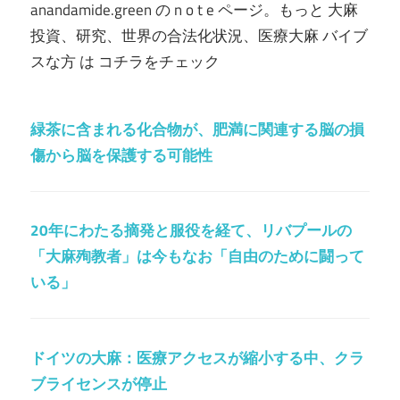
anandamide.green の n o t e ページ。もっと 大麻
投資、研究、世界の合法化状況、医療大麻 バイブ
スな方 は コチラをチェック
緑茶に含まれる化合物が、肥満に関連する脳の損
傷から脳を保護する可能性
20年にわたる摘発と服役を経て、リバプールの
「大麻殉教者」は今もなお「自由のために闘って
いる」
ドイツの大麻：医療アクセスが縮小する中、クラ
ブライセンスが停止