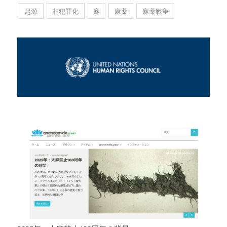
起源
非犯罪化
麻
麻薬
麻薬戦争