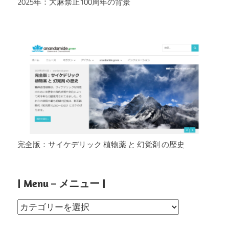
2025年：大麻禁止100周年の背景
完全版：サイケデリック 植物薬 と 幻覚剤 の歴史
| Menu – メニュー |
|
Menu