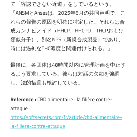
て「容認できない近道」をしているという。
「ANSMとAnsesは、2025年6月の共同声明で、こ
れらの報告の原因を明確に特定した。それらは合
成カンナビノイド（HHCP、HHCPO、THCPおよび
類似分子）、別名NPS（新規合成製品）であり、
時には過剰なTHC濃度と関連付けられる。」
最後に、各団体は48時間以内に管理計画を中止す
るよう要求している。彼らは対話の欠如を強調
し、法的措置も検討している。
Reference :
CBD alimentaire : la filière contre-
attaque
https://softsecrets.com/fr/article/cbd-alimentaire-
la-filiere-contre-attaque