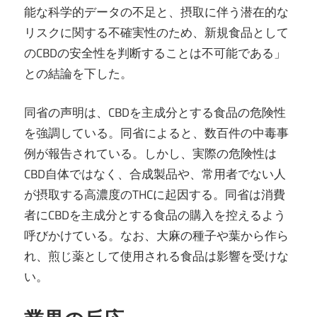
能な科学的データの不足と、摂取に伴う潜在的な
リスクに関する不確実性のため、新規食品として
のCBDの安全性を判断することは不可能である」
との結論を下した。
同省の声明は、CBDを主成分とする食品の危険性
を強調している。同省によると、数百件の中毒事
例が報告されている。しかし、実際の危険性は
CBD自体ではなく、合成製品や、常用者でない人
が摂取する高濃度のTHCに起因する。同省は消費
者にCBDを主成分とする食品の購入を控えるよう
呼びかけている。なお、大麻の種子や葉から作ら
れ、煎じ薬として使用される食品は影響を受けな
い。