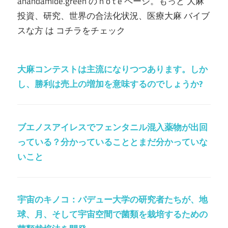
anandamide.green の n o t e ページ。もっと 大麻
投資、研究、世界の合法化状況、医療大麻 バイブ
スな方 は コチラをチェック
大麻コンテストは主流になりつつあります。しか
し、勝利は売上の増加を意味するのでしょうか?
ブエノスアイレスでフェンタニル混入薬物が出回
っている？分かっていることとまだ分かっていな
いこと
宇宙のキノコ：パデュー大学の研究者たちが、地
球、月、そして宇宙空間で菌類を栽培するための