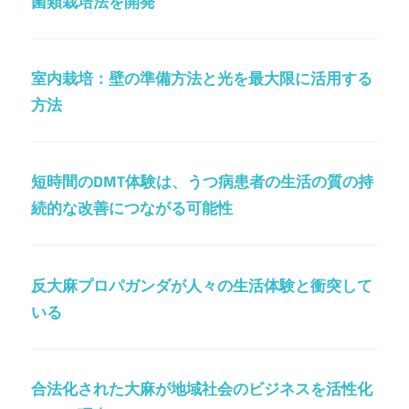
菌類栽培法を開発
室内栽培：壁の準備方法と光を最大限に活用する
方法
短時間のDMT体験は、うつ病患者の生活の質の持
続的な改善につながる可能性
反大麻プロパガンダが人々の生活体験と衝突して
いる
合法化された大麻が地域社会のビジネスを活性化