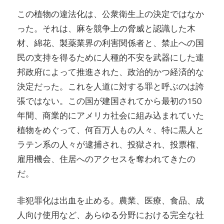
この植物の違法化は、公衆衛生上の決定ではなか
った。それは、麻を競争上の脅威と認識した木
材、綿花、製薬業界の利害関係者と、禁止への国
民の支持を得るために人種的不安を武器にした連
邦政府によって推進された、政治的かつ経済的な
決定だった。これを人道に対する罪と呼ぶのは誇
張ではない。この国が建国されてから最初の150
年間、商業的にアメリカ社会に組み込まれていた
植物をめぐって、何百万人もの人々、特に黒人と
ラテン系の人々が逮捕され、投獄され、投票権、
雇用機会、住居へのアクセスを奪われてきたの
だ。
非犯罪化は出血を止める。農業、医療、食品、成
人向け使用など、あらゆる分野における完全な社