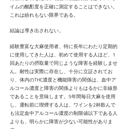
イムの酩酊度を正確に測定することはできない。
これは紛れもない限界である。
結論は導き出されない。
経験豊富な大麻使用者、特に長年にわたり定期的
に使用してきた人は、初めて使用する人ほど、1
回あたりの摂取量で同じような障害を経験しませ
ん。耐性は実際に存在し、十分に立証されてお
り、体内のTHC濃度と機能障害の関係は、血中ア
ルコール濃度と障害の関係よりもはるかに非線形
であることを意味します。5年間毎日大麻を使用
し、運転前に喫煙する人は、ワインを2杯飲んで
も法定血中アルコール濃度の制限値以下である人
よりも、明らかに障害が少ない可能性がありま