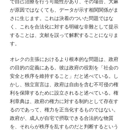
で自己治療を行う可能性があり、その場合、大麻
が原因ではなくても、データが示す相関関係がま
さに生じます。これは決着のついた問題ではな
く、これを合法化に対する明確な非難として提示
することは、文献を誤って解釈することになりま
す。
オレクの主張におけるより根本的な問題は、政府
の目的の定義にある。彼は政府の役割を「社会の
安全と秩序を維持すること」だと述べている。し
かし、独立宣言は、政府は自由を含む不可侵の権
利を保障するために設立されると述べている。権
利章典は、政府の権力に対する制約として存在す
るのであって、権力を正当化するものではない。
政府が、成人が自宅で摂取できる合法的な物質
を、それらが秩序を乱すものだと判断するという