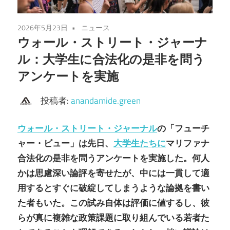
2026年5月23日
ニュース
ウォール・ストリート・ジャーナ
ル：大学生に合法化の是非を問う
アンケートを実施
投稿者:
anandamide.green
ウォール・ストリート・ジャーナル
の「フューチ
ャー・ビュー」は先日、
大学生たちに
マリファナ
合法化の是非を問うアンケートを実施した。何人
かは思慮深い論評を寄せたが、中には一貫して適
用するとすぐに破綻してしまうような論拠を書い
た者もいた。この試み自体は評価に値するし、彼
らが真に複雑な政策課題に取り組んでいる若者た