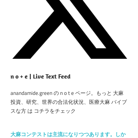
n o + e | Live Text Feed
anandamide.green の n o t e ページ。もっと 大麻
投資、研究、世界の合法化状況、医療大麻 バイブ
スな方 は コチラをチェック
大麻コンテストは主流になりつつあります。しか