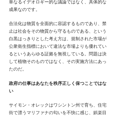
単なるイデオロギー的な議論ではなく、具体的な
成果なのです。
合法化は物質を全面的に容認するものであり、禁
止は社会をその物質から守るものである、という
白黒はっきりとした考え方は、規制された市場が
公衆衛生指標において違法な市場よりも優れてい
るというあらゆる証拠を無視している。問題は決
して植物そのものではなく、その実施方法にあっ
たのだ。
政府の仕事はあなたを秩序正しく保つことではな
い
サイモン・オレックはワシントン州で育ち、住宅
街で漂うマリファナの匂いを不快に感じ、娯楽目