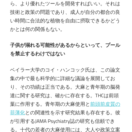
ら、より優れたツールを開発すればいい。それは
技術と政策の問題であり、成人が自分の都合の良
い時間に合法的な植物を自由に摂取できるかどう
かとは何の関係もない。
子供が溺れる可能性があるからといって、プール
を禁止するわけではない
ベイラー大学のコイ・ハンコック氏は、この論文
集の中で最も科学的に詳細な議論を展開してお
り、その功績は正当である。大麻と青年期の脳発
達に関する研究は、確かに存在する。THCは前頭
葉に作用する。青年期の大麻使用と
前頭前皮質の
菲薄化
との関連性を示す研究結果も存在する。彼
が引用するJAMA Psychiatry誌の研究も信頼でき
る。十代の若者の大麻使用には、大人や政策立案