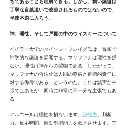
ちであることも理解できる。しかし、拙い議論は
丁寧な言葉遣いで改善されるものではないので、
早速本題に入ろう。
神、理性、そして戸棚の中のウイスキーについて
ベイラー大学のタイソン・フレイグ氏は、冒頭で
神学的な議論を展開する。マリファナは理性を損
ない、理性は神からの賜物である。したがって、
マリファナの合法化は人間の尊厳と道徳的責任に
対する侮辱である、というのだ。これは誠実な主
張ではあるが、同時に非常に不十分な主張でもあ
る。
アルコールは理性を損ないます。
記憶力
、判断
力、反応時間、衝動制御能力を低下させます。ア