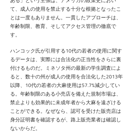
ある」という主張は、アメリカの政策史におい
て、成人の使用を禁止する十分な根拠となったこ
とは一度もありません。一貫したアプローチは、
年齢制限、教育、そしてアクセス管理の徹底で
す。
ハンコック氏が引用する10代の若者の使用に関す
るデータは、実際には合法化の正当性をさらに裏
付けるものだ。ミネソタ州の最新の学生調査によ
ると、数十の州が成人の使用を合法化した2013年
以降、10代の若者の大麻使用は57.7%減少してい
る。年齢制限のある小売店を備えた規制市場は、
禁止よりも効果的に未成年者から大麻を遠ざける
ことができる。なぜなら、認可を受けた販売店は
身分証明書を確認するが、路上販売業者は確認し
ないからだ。