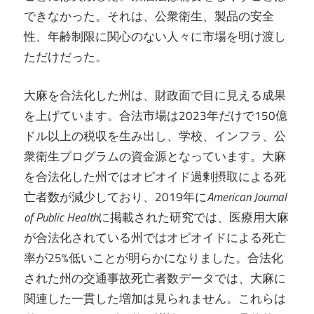
できなかった。それは、公衆衛生、製品の安全
性、年齢制限に関心のない人々に市場を明け渡し
ただけだった。
大麻を合法化した州は、財政面で目に見える成果
を上げています。合法市場は2023年だけで150億
ドル以上の税収を生み出し、学校、インフラ、公
衆衛生プログラムの資金源となっています。大麻
を合法化した州ではオピオイド過剰摂取による死
亡者数が減少しており、2019年に
American Journal
of Public Health
に掲載された研究では、医療用大麻
が合法化されている州ではオピオイドによる死亡
率が25%低いことが明らかになりました。合法化
された州の交通事故死亡者数データでは、大麻に
関連した一貫した増加は見られません。これらは