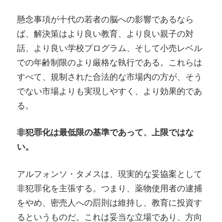
懸念事項が十代の若者の脳への影響であるなら
ば、解決策はより良い教育、より良い親子の対
話、より良い学校プログラム、そして小売レベル
での年齢制限のより厳格な執行である。これらは
すべて、規制された合法的な市場内の方が、そう
でない市場よりも実現しやすく、より効果的であ
る。
非犯罪化は最低限の基準であって、上限ではな
い。
アルフォンソ・タメスは、現実的な妥協案として
非犯罪化を主張する。つまり、薬物使用者の逮捕
をやめ、密売人への罰則は維持し、教育に投資す
るというものだ。これは妥当な立場であり、方向