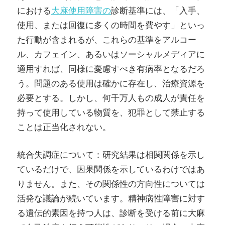
における
大麻使用障害の
診断基準には、「入手、
使用、または回復に多くの時間を費やす」といっ
た行動が含まれるが、これらの基準をアルコー
ル、カフェイン、あるいはソーシャルメディアに
適用すれば、同様に憂慮すべき有病率となるだろ
う。問題のある使用は確かに存在し、治療資源を
必要とする。しかし、何千万人もの成人が責任を
持って使用している物質を、犯罪として禁止する
ことは正当化されない。
統合失調症について：研究結果は相関関係を示し
ているだけで、因果関係を示しているわけではあ
りません。また、その関係性の方向性については
活発な議論が続いています。精神病性障害に対す
る遺伝的素因を持つ人は、診断を受ける前に大麻