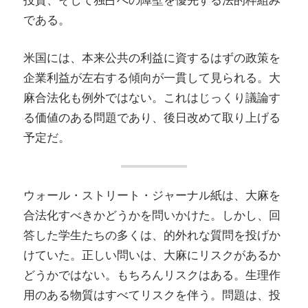
投資、そして独占への障壁を優先する法的枠組み
である。
米国には、本来公共の利益に資するはずの政策を
企業利益が左右する傾向が一貫して見られる。大
麻合法化も例外ではない。これはじっくり議論す
る価値のある問題であり、後日改めて取り上げる
予定だ。
ウォール・ストリート・ジャーナル紙は、大麻を
合法化すべきかどうかを問いかけた。しかし、回
答した学生たちの多くは、的外れな質問を投げか
けていた。正しい問いは、大麻にリスクがあるか
どうかではない。もちろんリスクはある。生理作
用のある物質はすべてリスクを伴う。問題は、投