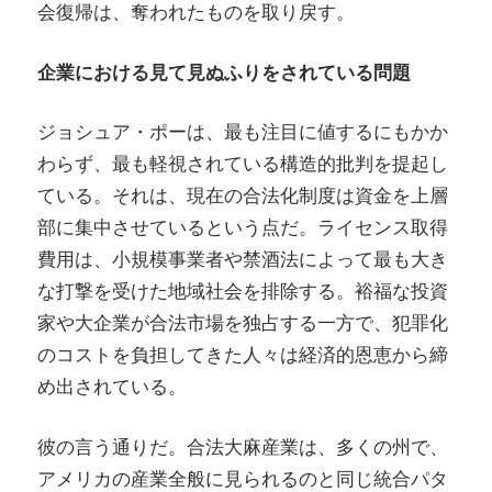
会復帰は、奪われたものを取り戻す。
企業における見て見ぬふりをされている問題
ジョシュア・ポーは、最も注目に値するにもかか
わらず、最も軽視されている構造的批判を提起し
ている。それは、現在の合法化制度は資金を上層
部に集中させているという点だ。ライセンス取得
費用は、小規模事業者や禁酒法によって最も大き
な打撃を受けた地域社会を排除する。裕福な投資
家や大企業が合法市場を独占する一方で、犯罪化
のコストを負担してきた人々は経済的恩恵から締
め出されている。
彼の言う通りだ。合法大麻産業は、多くの州で、
アメリカの産業全般に見られるのと同じ統合パタ