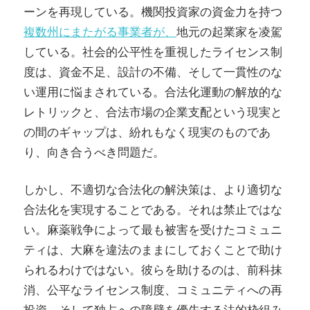
ーンを再現している。機関投資家の資金力を持つ
複数州にまたがる事業者が、
地元の起業家を凌駕
している。社会的公平性を重視したライセンス制
度は、資金不足、設計の不備、そして一貫性のな
い運用に悩まされている。合法化運動の解放的な
レトリックと、合法市場の企業支配という現実と
の間のギャップは、紛れもなく現実のものであ
り、向き合うべき問題だ。
しかし、不適切な合法化の解決策は、より適切な
合法化を実現することである。それは禁止ではな
い。麻薬戦争によって最も被害を受けたコミュニ
ティは、大麻を違法のままにしておくことで助け
られるわけではない。彼らを助けるのは、前科抹
消、公平なライセンス制度、コミュニティへの再