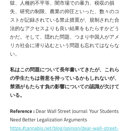
獄、人種的不平等、闇市場での暴力、税収の損
失、研究の制限、農業の抑圧といった、数々のコ
ストが記録されている禁止措置が、規制された合
法的なアクセスよりも良い結果をもたらすかどう
かだ。そして、隠れた問題、つまり中国人がアメ
リカ社会に潜り込むという問題も忘れてはならな
い。
私はこの問題について長年書いてきたが、これら
の学生たちは善意を持っているかもしれないが、
禁酒がもたらす負の影響についての認識が欠けて
いる。
Reference :
Dear Wall Street Journal: Your Students
Need Better Legalization Arguments
https://cannabis.net/blog/opinion/dear-wall-street-