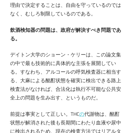
理由で決定することは、自由を守っているのでは
なく、むしろ制限しているのである。
飲酒検知器の問題は、政府が解決すべき問題であ
る。
デイトン大学のショーン・ケリーは、この論文集
の中で最も技術的に具体的な主張を展開してい
る。すなわち、アルコールの呼気検査器に相当す
る、大麻による酩酊状態を確実に検出できる路上
検査法がなければ、合法化は執行不可能な公共安
全上の問題を生み出す、というものだ。
前提は事実として正しい。THC
の
代謝物は、酩酊
状態が解消された後も長期間にわたり血液や尿中
に検出されるため、現在の検査方法ではリアルタ