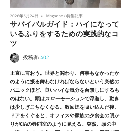
2026年5月24日
Magazine
/
特集記事
サバイバルガイド：ハイになって
いるふりをするための実践的なコ
ツ
投稿者:
402
正直に言おう。世界と関わり、何事もなかったか
のように振る舞わなければならないという突然の
パニックほど、良いハイな気分を台無しにするも
のはない。頭は
スローモーション
で浮遊し、動き
は少しぎこちなくなる。数回煙を吸い込んだ後、
ドアをくぐると、オフィスや家族の夕食会の明か
りがCIAの尋問室のように見える。突然、頭の中