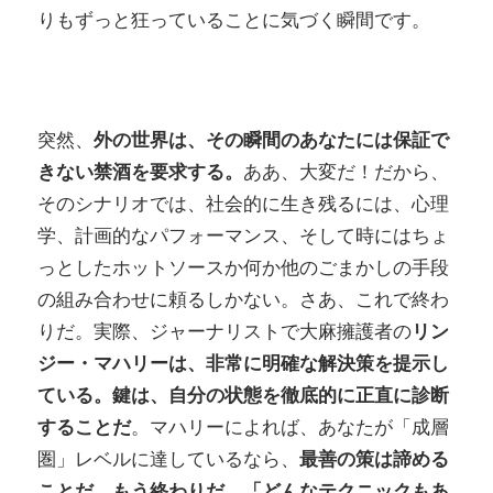
りもずっと狂っていることに気づく瞬間です。
突然、
外の世界は、その瞬間のあなたには保証で
きない禁酒を要求する。
ああ、大変だ！だから、
そのシナリオでは、社会的に生き残るには、心理
学、計画的なパフォーマンス、そして時にはちょ
っとしたホットソースか何か他のごまかしの手段
の組み合わせに頼るしかない。さあ、これで終わ
りだ。実際、ジャーナリストで大麻擁護者の
リン
ジー・マハリーは、非常に明確な解決策を提示し
ている。
鍵は、自分の状態を徹底的に正直に診断
することだ
。マハリーによれば、あなたが「成層
圏」レベルに達しているなら、
最善の策は諦める
ことだ。もう終わりだ。「どんなテクニックもあ