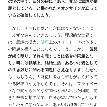
の渦の中で、自分の額に「あぁ、完全に意識が朦
朧としている」と書かれたネオンサインが立って
いると確信してしまう。
しかし、そうした落とし穴にはまらないように、
一歩ずつ進んでいきましょう。理想的な世界で
は、意識の拡大、
健康
上のメリット、その他多く
の問題を祝うことになるでしょう。しかし、
偏見
が続く限り、それを隠すことは名誉の問題とな
り、時には職業上、結婚生活、あるいは親として
の生き残りに関わる問題にさえなります。
なぜな
ら、もちろん、大麻使用者なら誰もがよく知って
いる限界点があるからです。それは、プライベー
トな空間から公的な空間へと踏み出した瞬間、驚
きと被害妄想の間で、自分が望んでいたよりもず
っとハイになっている、あるいは想像していたよ