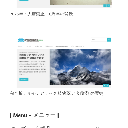
2025年：大麻禁止100周年の背景
完全版：サイケデリック 植物薬 と 幻覚剤 の歴史
| Menu – メニュー |
|