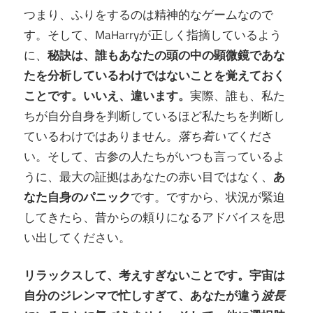
つまり、ふりをするのは精神的なゲームなので
す。そして、MaHarryが正しく指摘しているよう
に、
秘訣は、誰もあなたの頭の中の顕微鏡であな
たを分析しているわけではないことを覚えておく
ことです。いいえ、違います。
実際、誰も、私た
ちが自分自身を判断しているほど私たちを判断し
ているわけではありません。
落ち着いて
くださ
い。そして、古参の人たちがいつも言っているよ
うに、最大​​の証拠はあなたの赤い目ではなく、
あ
なた自身のパニック
です。ですから、状況が緊迫
してきたら、昔からの頼りになるアドバイスを思
い出してください。
リラックスして、考えすぎないことです。宇宙は
自分のジレンマで忙しすぎて、あなたが違う
波長