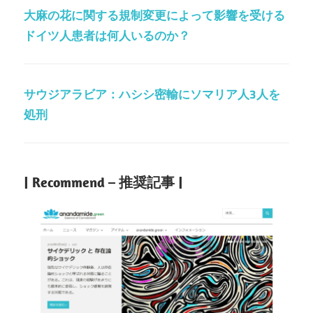
大麻の花に関する規制変更によって影響を受ける
ドイツ人患者は何人いるのか？
サウジアラビア：ハシシ密輸にソマリア人3人を
処刑
| Recommend – 推奨記事 |