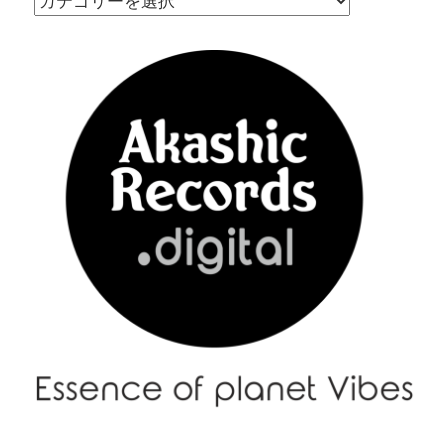
Menu
–
メ
ニ
ュ
ー
|