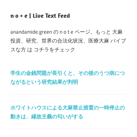
n o + e | Live Text Feed
anandamide.green の n o t e ページ。もっと 大麻
投資、研究、世界の合法化状況、医療大麻 バイブ
スな方 は コチラをチェック
学生の金銭問題が長引くと、その後のうつ病につ
ながるという研究結果が判明
ホワイトハウスによる大麻禁止措置の一時停止の
動きは、縁故主義の匂いがする