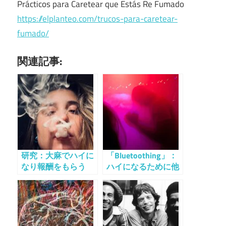
Prácticos para Caretear que Estás Re Fumado
https://elplanteo.com/trucos-para-caretear-
fumado/
関連記事:
研究：大麻でハイに
「Bluetoothing」：
なり報酬をもらう
ハイになるために他
人の血液を注入する
人が本当にいるの
か？